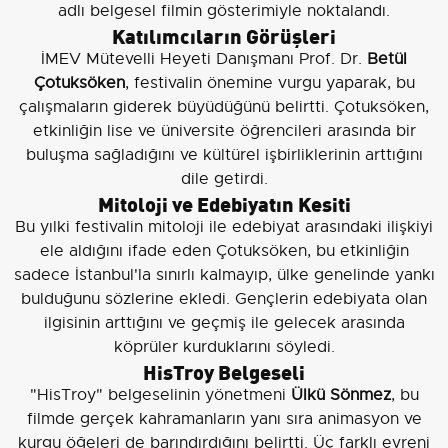
adlı belgesel filmin gösterimiyle noktalandı.
Katılımcıların Görüşleri
İMEV Mütevelli Heyeti Danışmanı Prof. Dr.
Betül
Çotuksöken
, festivalin önemine vurgu yaparak, bu
çalışmaların giderek büyüdüğünü belirtti. Çotuksöken,
etkinliğin lise ve üniversite öğrencileri arasında bir
buluşma sağladığını ve kültürel işbirliklerinin arttığını
dile getirdi.
Mitoloji ve Edebiyatın Kesiti
Bu yılki festivalin mitoloji ile edebiyat arasındaki ilişkiyi
ele aldığını ifade eden Çotuksöken, bu etkinliğin
sadece İstanbul'la sınırlı kalmayıp, ülke genelinde yankı
bulduğunu sözlerine ekledi. Gençlerin edebiyata olan
ilgisinin arttığını ve geçmiş ile gelecek arasında
köprüler kurduklarını söyledi.
HisTroy Belgeseli
"HisTroy" belgeselinin yönetmeni
Ülkü Sönmez
, bu
filmde gerçek kahramanların yanı sıra animasyon ve
kurgu öğeleri de barındırdığını belirtti. Üç farklı evreni