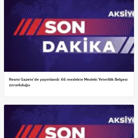
Resmi Gazete'de yayımlandı: 66 meslekte Mesleki Yeterlilik Belgesi
zorunluluğu