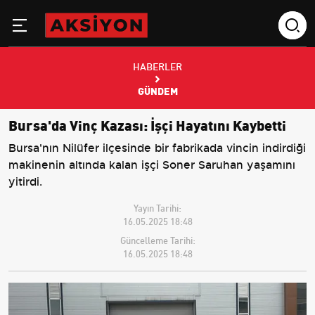
HABERLER
GÜNDEM
Bursa'da Vinç Kazası: İşçi Hayatını Kaybetti
Bursa'nın Nilüfer ilçesinde bir fabrikada vincin indirdiği
makinenin altında kalan işçi Soner Saruhan yaşamını
yitirdi.
Yayın Tarihi:
16.05.2025 18:48
Güncelleme Tarihi:
16.05.2025 18:48