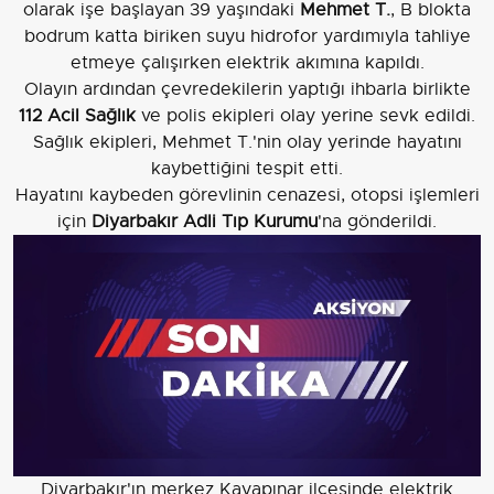
olarak işe başlayan 39 yaşındaki
Mehmet T.
, B blokta
bodrum katta biriken suyu hidrofor yardımıyla tahliye
etmeye çalışırken elektrik akımına kapıldı.
Olayın ardından çevredekilerin yaptığı ihbarla birlikte
112 Acil Sağlık
ve polis ekipleri olay yerine sevk edildi.
Sağlık ekipleri, Mehmet T.'nin olay yerinde hayatını
kaybettiğini tespit etti.
Hayatını kaybeden görevlinin cenazesi, otopsi işlemleri
için
Diyarbakır Adli Tıp Kurumu
'na gönderildi.
Diyarbakır'ın merkez Kayapınar ilçesinde elektrik