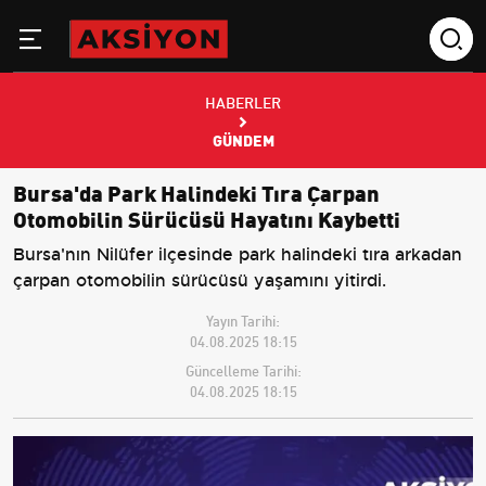
HABERLER
GÜNDEM
Bursa'da Park Halindeki Tıra Çarpan
Otomobilin Sürücüsü Hayatını Kaybetti
Bursa'nın Nilüfer ilçesinde park halindeki tıra arkadan
çarpan otomobilin sürücüsü yaşamını yitirdi.
Yayın Tarihi:
04.08.2025 18:15
Güncelleme Tarihi:
04.08.2025 18:15