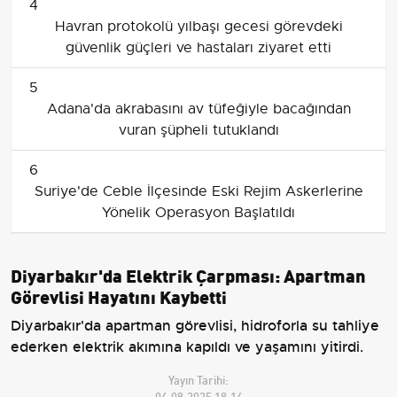
4
Havran protokolü yılbaşı gecesi görevdeki
güvenlik güçleri ve hastaları ziyaret etti
5
Adana'da akrabasını av tüfeğiyle bacağından
vuran şüpheli tutuklandı
6
Suriye'de Ceble İlçesinde Eski Rejim Askerlerine
Yönelik Operasyon Başlatıldı
Diyarbakır'da Elektrik Çarpması: Apartman
Görevlisi Hayatını Kaybetti
Diyarbakır'da apartman görevlisi, hidroforla su tahliye
ederken elektrik akımına kapıldı ve yaşamını yitirdi.
Yayın Tarihi:
04.08.2025 18:14