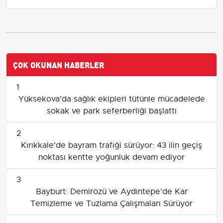
ÇOK OKUNAN HABERLER
1
Yüksekova’da sağlık ekipleri tütünle mücadelede
sokak ve park seferberliği başlattı
2
Kırıkkale'de bayram trafiği sürüyor: 43 ilin geçiş
noktası kentte yoğunluk devam ediyor
3
Bayburt: Demirözü ve Aydıntepe'de Kar
Temizleme ve Tuzlama Çalışmaları Sürüyor