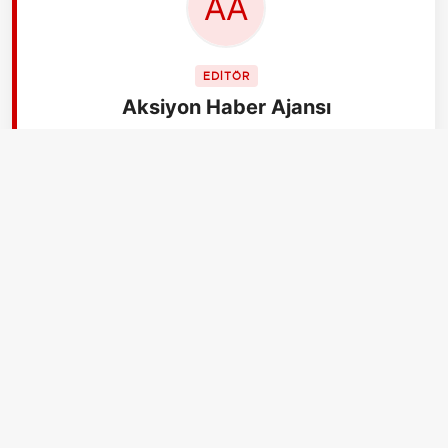
EDİTÖR
Aksiyon Haber Ajansı
İLGİLİ HABERLER