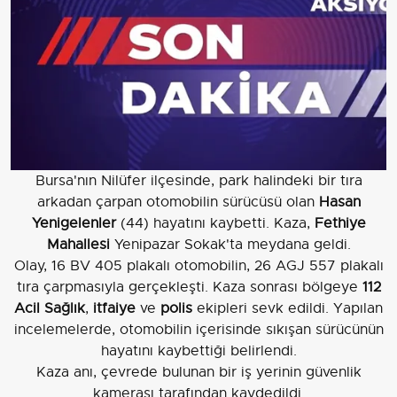
Bursa'nın Nilüfer ilçesinde, park halindeki bir tıra
arkadan çarpan otomobilin sürücüsü olan
Hasan
Yenigelenler
(44) hayatını kaybetti. Kaza,
Fethiye
Mahallesi
Yenipazar Sokak'ta meydana geldi.
Olay, 16 BV 405 plakalı otomobilin, 26 AGJ 557 plakalı
tıra çarpmasıyla gerçekleşti. Kaza sonrası bölgeye
112
Acil Sağlık
,
itfaiye
ve
polis
ekipleri sevk edildi. Yapılan
incelemelerde, otomobilin içerisinde sıkışan sürücünün
hayatını kaybettiği belirlendi.
Kaza anı, çevrede bulunan bir iş yerinin güvenlik
kamerası tarafından kaydedildi.