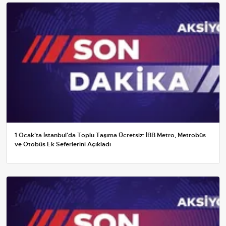
1 Ocak'ta İstanbul'da Toplu Taşıma Ücretsiz: İBB Metro, Metrobüs
ve Otobüs Ek Seferlerini Açıkladı