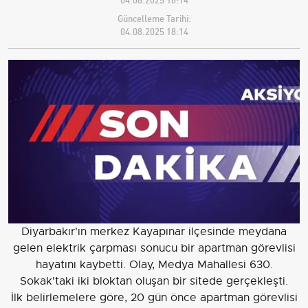
Güncelleme Tarihi:
04.08.2025 18:14
Diyarbakır'ın merkez Kayapınar ilçesinde meydana
gelen elektrik çarpması sonucu bir apartman görevlisi
hayatını kaybetti. Olay, Medya Mahallesi 630.
Sokak'taki iki bloktan oluşan bir sitede gerçekleşti.
İlk belirlemelere göre, 20 gün önce apartman görevlisi