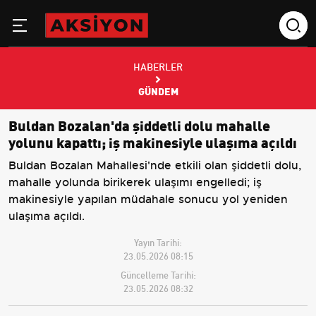
HABERLER
GÜNDEM
Buldan Bozalan'da şiddetli dolu mahalle
yolunu kapattı; iş makinesiyle ulaşıma açıldı
Buldan Bozalan Mahallesi'nde etkili olan şiddetli dolu,
mahalle yolunda birikerek ulaşımı engelledi; iş
makinesiyle yapılan müdahale sonucu yol yeniden
ulaşıma açıldı.
Yayın Tarihi:
23.05.2026 08:15
Güncelleme Tarihi:
23.05.2026 08:32