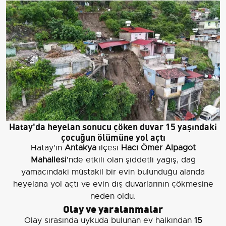
Hatay'da heyelan sonucu çöken duvar 15 yaşındaki
çocuğun ölümüne yol açtı
Hatay'ın
Antakya
ilçesi
Hacı Ömer Alpagot
Mahallesi
'nde etkili olan şiddetli yağış, dağ
yamacındaki müstakil bir evin bulunduğu alanda
heyelana yol açtı ve evin dış duvarlarının çökmesine
neden oldu.
Olay ve yaralanmalar
Olay sırasında uykuda bulunan ev halkından
15