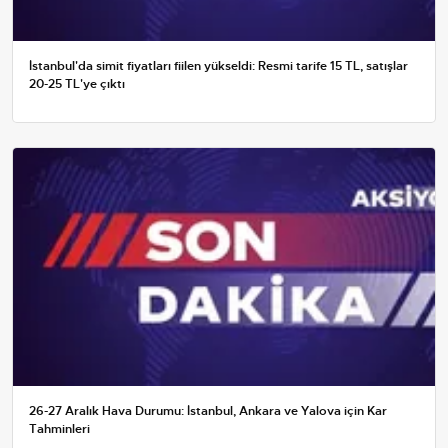
İstanbul'da simit fiyatları fiilen yükseldi: Resmi tarife 15 TL, satışlar
20-25 TL'ye çıktı
26-27 Aralık Hava Durumu: İstanbul, Ankara ve Yalova için Kar
Tahminleri