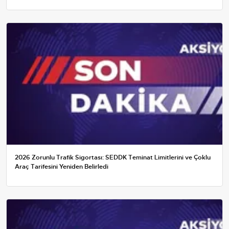
2026 Zorunlu Trafik Sigortası: SEDDK Teminat Limitlerini ve Çoklu
Araç Tarifesini Yeniden Belirledi