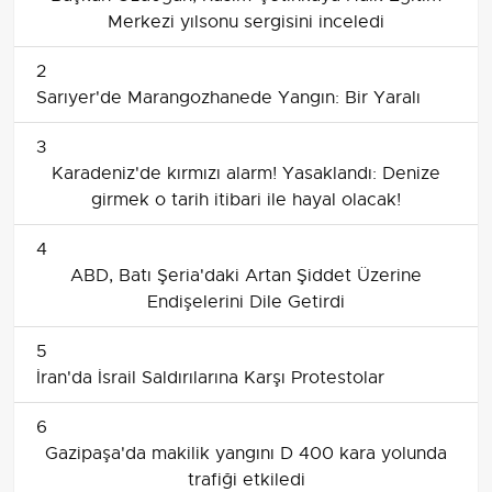
Merkezi yılsonu sergisini inceledi
2
Sarıyer'de Marangozhanede Yangın: Bir Yaralı
3
Karadeniz'de kırmızı alarm! Yasaklandı: Denize
girmek o tarih itibari ile hayal olacak!
4
ABD, Batı Şeria'daki Artan Şiddet Üzerine
Endişelerini Dile Getirdi
5
İran'da İsrail Saldırılarına Karşı Protestolar
6
Gazipaşa'da makilik yangını D 400 kara yolunda
trafiği etkiledi