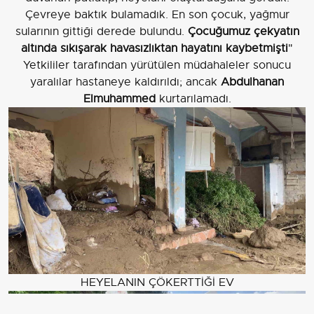
Çevreye baktık bulamadık. En son çocuk, yağmur
sularının gittiği derede bulundu.
Çocuğumuz çekyatın
altında sıkışarak havasızlıktan hayatını kaybetmişti
"
Yetkililer tarafından yürütülen müdahaleler sonucu
yaralılar hastaneye kaldırıldı; ancak
Abdulhanan
Elmuhammed
kurtarılamadı.
HEYELANIN ÇÖKERTTİĞİ EV