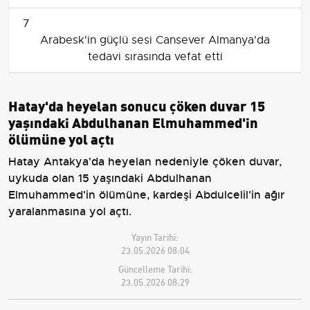
7
Arabesk'in güçlü sesi Cansever Almanya'da
tedavi sırasında vefat etti
Hatay'da heyelan sonucu çöken duvar 15
yaşındaki Abdulhanan Elmuhammed'in
ölümüne yol açtı
Hatay Antakya'da heyelan nedeniyle çöken duvar,
uykuda olan 15 yaşındaki Abdulhanan
Elmuhammed'in ölümüne, kardeşi Abdulcelil'in ağır
yaralanmasına yol açtı.
Yayın Tarihi:
23.05.2026 08:04
Güncelleme Tarihi:
23.05.2026 08:29