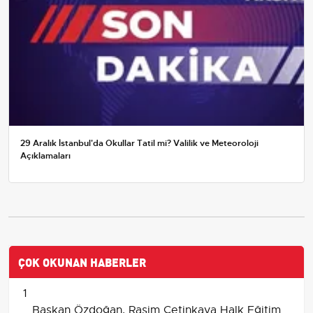
29 Aralık İstanbul'da Okullar Tatil mi? Valilik ve Meteoroloji
Açıklamaları
ÇOK OKUNAN HABERLER
1
Başkan Özdoğan, Rasim Çetinkaya Halk Eğitim