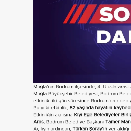
Muğla'nın Bodrum ilçesinde, 4. Uluslararası 
Muğla Büyükşehir Belediyesi, Bodrum Belediy
etkinlik, iki gün süresince Bodrum'da edebiy
Bu yılki etkinlik,
82 yaşında hayatını kaybed
Etkinliğin açılışına
Kıyı Ege Belediyeler Birli
Aras
, Bodrum Belediye Başkanı
Tamer Mand
Açılışın ardından,
Türkan Şoray'ın
yer aldığı