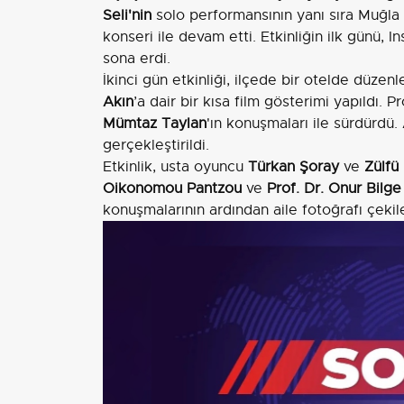
Seli'nin
solo performansının yanı sıra Muğla 
konseri ile devam etti. Etkinliğin ilk günü, 
sona erdi.
İkinci gün etkinliği, ilçede bir otelde düzen
Akın
’a dair bir kısa film gösterimi yapıldı. 
Mümtaz Taylan
'ın konuşmaları ile sürdürdü.
gerçekleştirildi.
Etkinlik, usta oyuncu
Türkan Şoray
ve
Zülfü 
Oikonomou Pantzou
ve
Prof. Dr. Onur Bilge
konuşmalarının ardından aile fotoğrafı çeki