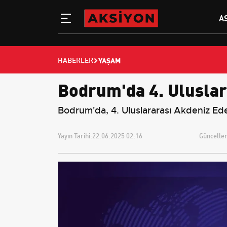
A
YAŞAM
HABERLER
Bodrum'da 4. Uluslar
Bodrum'da, 4. Uluslararası Akdeniz Ede
Yayın Tarihi:
22.06.2025 02:16
Güncellem