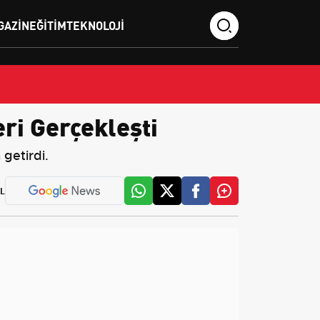
GAZIN
EĞITIM
TEKNOLOJI
ri Gerçekleşti
getirdi.
L