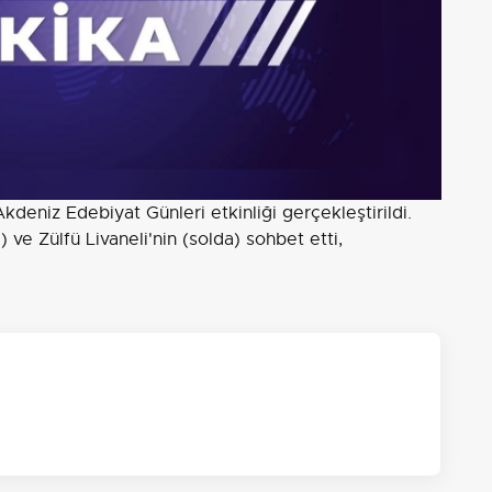
kdeniz Edebiyat Günleri etkinliği gerçekleştirildi.
 ve Zülfü Livaneli'nin (solda) sohbet etti,