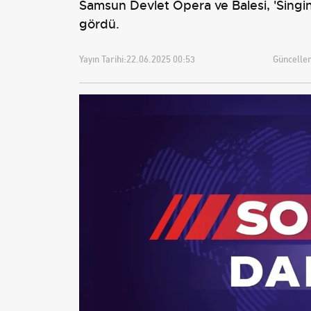
Samsun Devlet Opera ve Balesi, 'Singin
gördü.
Yayın Tarihi:
22.06.2025 00:53
Güncellem