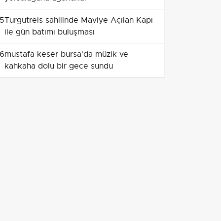
5
Turgutreis sahilinde Maviye Açılan Kapı
ile gün batımı buluşması
6
mustafa keser bursa'da müzik ve
kahkaha dolu bir gece sundu