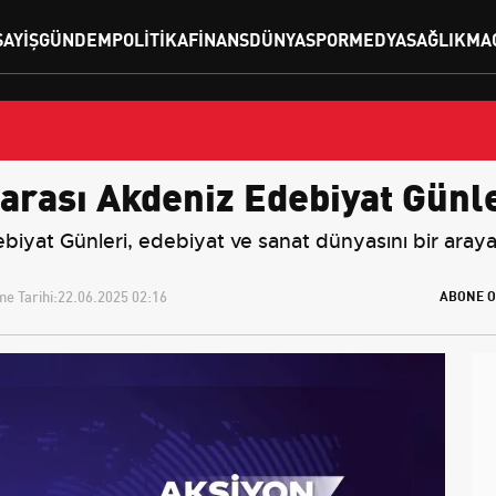
SAYIŞ
GÜNDEM
POLITIKA
FINANS
DÜNYA
SPOR
MEDYA
SAĞLIK
MA
arası Akdeniz Edebiyat Günle
biyat Günleri, edebiyat ve sanat dünyasını bir araya 
e Tarihi:
22.06.2025 02:16
ABONE O