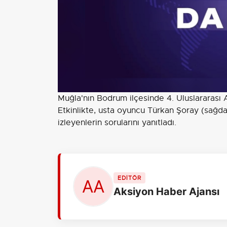
Muğla'nın Bodrum ilçesinde 4. Uluslararası A
Etkinlikte, usta oyuncu Türkan Şoray (sağda)
izleyenlerin sorularını yanıtladı.
EDİTÖR
Aksiyon Haber Ajansı