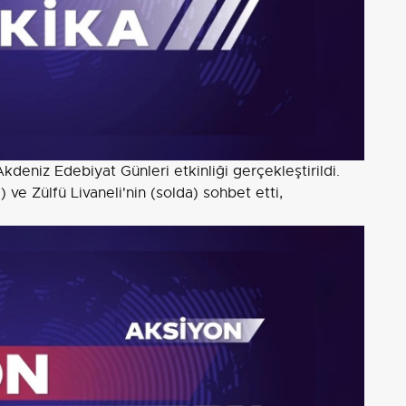
kdeniz Edebiyat Günleri etkinliği gerçekleştirildi.
 ve Zülfü Livaneli'nin (solda) sohbet etti,