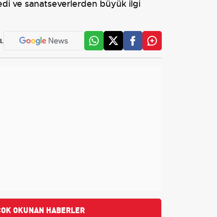
edi ve sanatseverlerden büyük ilgi
L
ÇOK OKUNAN HABERLER