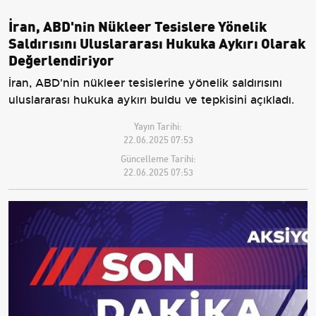
İran, ABD'nin Nükleer Tesislere Yönelik
Saldırısını Uluslararası Hukuka Aykırı Olarak
Değerlendiriyor
İran, ABD'nin nükleer tesislerine yönelik saldırısını
uluslararası hukuka aykırı buldu ve tepkisini açıkladı.
Yayın Tarihi:
22.06.2025 07:53
Güncelleme Tarihi:
22.06.2025 07:53