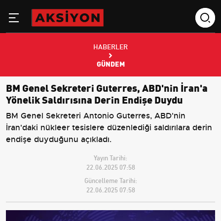
HABERLER
GÜNDEM
BM Genel Sekreteri Guterres, ABD'nin İran'a
Yönelik Saldırısına Derin Endişe Duydu
BM Genel Sekreteri Antonio Guterres, ABD'nin
İran'daki nükleer tesislere düzenlediği saldırılara derin
endişe duyduğunu açıkladı.
Yayın Tarihi:
22.06.2025 07:58
Güncelleme Tarihi:
22.06.2025 07:58