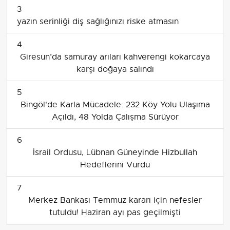
3
yazın serinliği diş sağlığınızı riske atmasın
4
Giresun’da samuray arıları kahverengi kokarcaya
karşı doğaya salındı
5
Bingöl'de Karla Mücadele: 232 Köy Yolu Ulaşıma
Açıldı, 48 Yolda Çalışma Sürüyor
6
İsrail Ordusu, Lübnan Güneyinde Hizbullah
Hedeflerini Vurdu
7
Merkez Bankası Temmuz kararı için nefesler
tutuldu! Haziran ayı pas geçilmişti