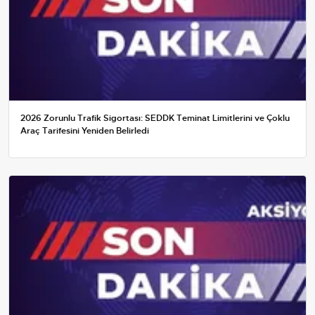
2026 Zorunlu Trafik Sigortası: SEDDK Teminat Limitlerini ve Çoklu
Araç Tarifesini Yeniden Belirledi