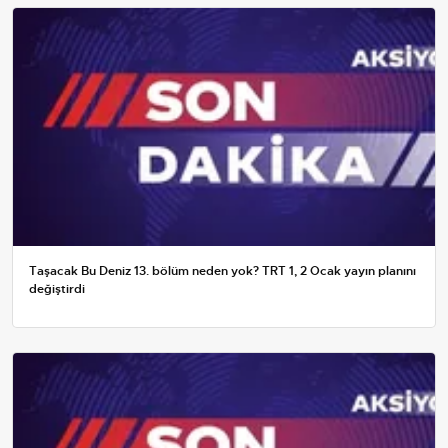
Taşacak Bu Deniz 13. bölüm neden yok? TRT 1, 2 Ocak yayın planını
değiştirdi