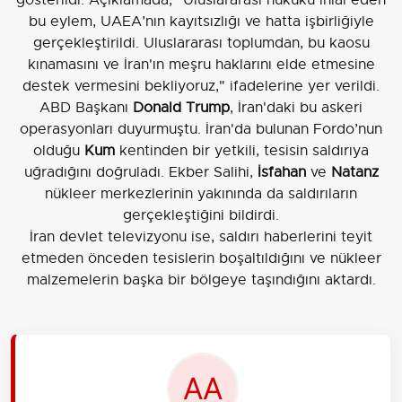
bu eylem, UAEA’nın kayıtsızlığı ve hatta işbirliğiyle
gerçekleştirildi. Uluslararası toplumdan, bu kaosu
kınamasını ve İran'ın meşru haklarını elde etmesine
destek vermesini bekliyoruz," ifadelerine yer verildi.
ABD Başkanı
Donald Trump
, İran'daki bu askeri
operasyonları duyurmuştu. İran'da bulunan Fordo’nun
olduğu
Kum
kentinden bir yetkili, tesisin saldırıya
uğradığını doğruladı. Ekber Salihi,
İsfahan
ve
Natanz
nükleer merkezlerinin yakınında da saldırıların
gerçekleştiğini bildirdi.
İran devlet televizyonu ise, saldırı haberlerini teyit
etmeden önceden tesislerin boşaltıldığını ve nükleer
malzemelerin başka bir bölgeye taşındığını aktardı.