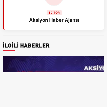
EDİTÖR
Aksiyon Haber Ajansı
İLGİLİ HABERLER