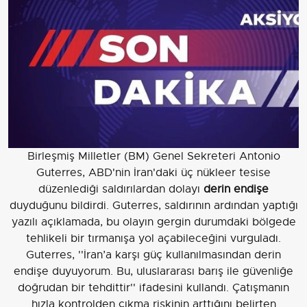
Birleşmiş Milletler (BM) Genel Sekreteri Antonio
Guterres, ABD'nin İran'daki üç nükleer tesise
düzenlediği saldırılardan dolayı
derin endişe
duyduğunu bildirdi. Guterres, saldırının ardından yaptığı
yazılı açıklamada, bu olayın gergin durumdaki bölgede
tehlikeli bir tırmanışa yol açabileceğini vurguladı.
Guterres, ''İran’a karşı güç kullanılmasından derin
endişe duyuyorum. Bu, uluslararası barış ile güvenliğe
doğrudan bir tehdittir'' ifadesini kullandı. Çatışmanın
hızla kontrolden çıkma riskinin arttığını belirten