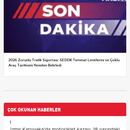
2026 Zorunlu Trafik Sigortası: SEDDK Teminat Limitlerini ve Çoklu
Araç Tarifesini Yeniden Belirledi
ÇOK OKUNAN HABERLER
1
İzmir Karşıyaka'da motosiklet kazası: 18 yaşındaki