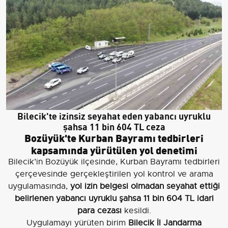
Bilecik'te izinsiz seyahat eden yabancı uyruklu
şahsa 11 bin 604 TL ceza
Bozüyük'te Kurban Bayramı tedbirleri
kapsamında yürütülen yol denetimi
Bilecik’in Bozüyük ilçesinde, Kurban Bayramı tedbirleri
çerçevesinde gerçekleştirilen yol kontrol ve arama
uygulamasında,
yol izin belgesi olmadan seyahat ettiği
belirlenen yabancı uyruklu şahsa 11 bin 604 TL idari
para cezası
kesildi.
Uygulamayı yürüten birim
Bilecik İl Jandarma