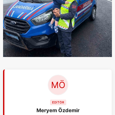
EDİTÖR
Meryem Özdemir