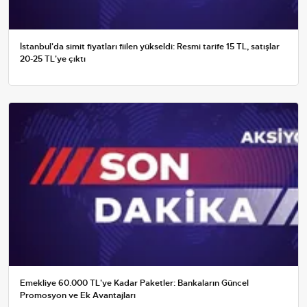
İstanbul'da simit fiyatları fiilen yükseldi: Resmi tarife 15 TL, satışlar
20-25 TL'ye çıktı
Emekliye 60.000 TL'ye Kadar Paketler: Bankaların Güncel
Promosyon ve Ek Avantajları