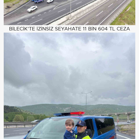
BİLECİK'TE İZİNSİZ SEYAHATE 11 BİN 604 TL CEZA