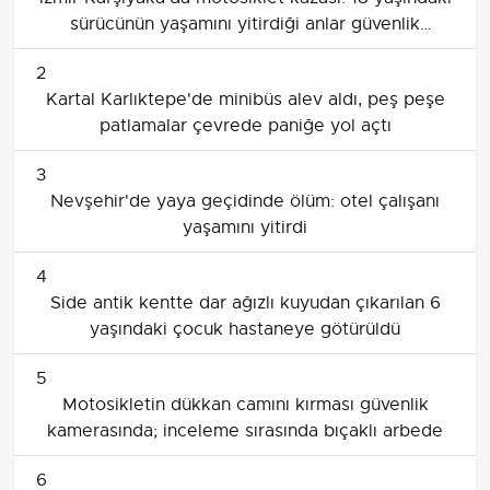
sürücünün yaşamını yitirdiği anlar güvenlik
kamerasında
2
Kartal Karlıktepe'de minibüs alev aldı, peş peşe
patlamalar çevrede paniğe yol açtı
3
Nevşehir'de yaya geçidinde ölüm: otel çalışanı
yaşamını yitirdi
4
Side antik kentte dar ağızlı kuyudan çıkarılan 6
yaşındaki çocuk hastaneye götürüldü
5
Motosikletin dükkan camını kırması güvenlik
kamerasında; inceleme sırasında bıçaklı arbede
6