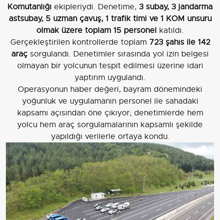
Komutanlığı
ekipleriydi. Denetime,
3 subay, 3 jandarma
astsubay, 5 uzman çavuş, 1 trafik timi ve 1 KOM unsuru
olmak üzere toplam 15 personel
katıldı.
Gerçekleştirilen kontrollerde toplam
723 şahıs ile 142
araç
sorgulandı. Denetimler sırasında yol izin belgesi
olmayan bir yolcunun tespit edilmesi üzerine idari
yaptırım uygulandı.
Operasyonun haber değeri, bayram dönemindeki
yoğunluk ve uygulamanın personel ile sahadaki
kapsamı açısından öne çıkıyor; denetimlerde hem
yolcu hem araç sorgulamalarının kapsamlı şekilde
yapıldığı verilerle ortaya kondu.