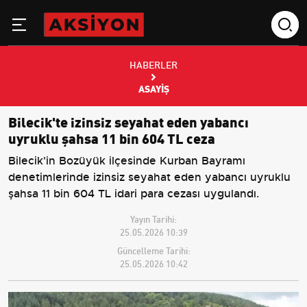
HABERLER
ASAYIŞ
Bilecik'te izinsiz seyahat eden yabancı
uyruklu şahsa 11 bin 604 TL ceza
Bilecik'in Bozüyük ilçesinde Kurban Bayramı
denetimlerinde izinsiz seyahat eden yabancı uyruklu
şahsa 11 bin 604 TL idari para cezası uygulandı.
Yayın Tarihi:
25.05.2026 10:39
Güncelleme Tarihi:
25.05.2026 10:42