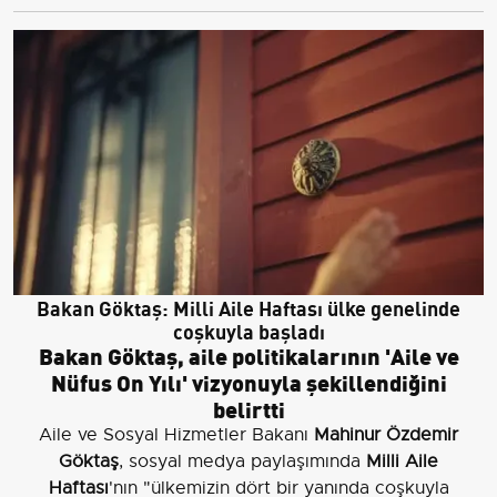
Bakan Göktaş: Milli Aile Haftası ülke genelinde
coşkuyla başladı
Bakan Göktaş, aile politikalarının 'Aile ve
Nüfus On Yılı' vizyonuyla şekillendiğini
belirtti
Aile ve Sosyal Hizmetler Bakanı
Mahinur Özdemir
Göktaş
, sosyal medya paylaşımında
Milli Aile
Haftası
'nın "ülkemizin dört bir yanında coşkuyla