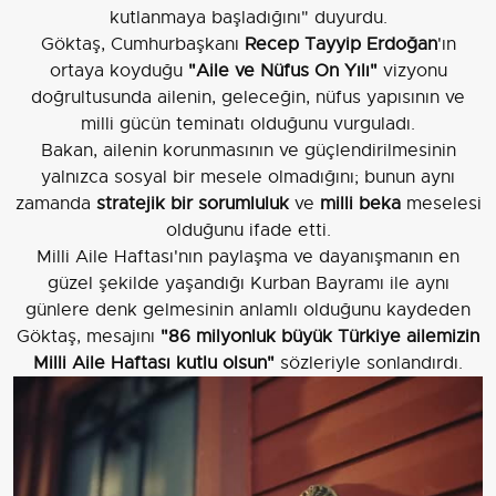
kutlanmaya başladığını" duyurdu.
Göktaş, Cumhurbaşkanı
Recep Tayyip Erdoğan
'ın
ortaya koyduğu
"Aile ve Nüfus On Yılı"
vizyonu
doğrultusunda ailenin, geleceğin, nüfus yapısının ve
milli gücün teminatı olduğunu vurguladı.
Bakan, ailenin korunmasının ve güçlendirilmesinin
yalnızca sosyal bir mesele olmadığını; bunun aynı
zamanda
stratejik bir sorumluluk
ve
milli beka
meselesi
olduğunu ifade etti.
Milli Aile Haftası'nın paylaşma ve dayanışmanın en
güzel şekilde yaşandığı Kurban Bayramı ile aynı
günlere denk gelmesinin anlamlı olduğunu kaydeden
Göktaş, mesajını
"86 milyonluk büyük Türkiye ailemizin
Milli Aile Haftası kutlu olsun"
sözleriyle sonlandırdı.