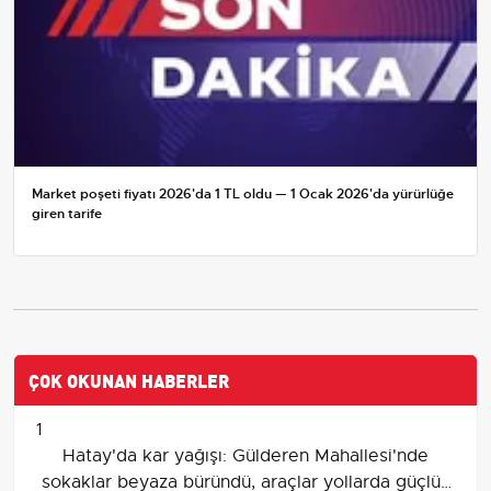
Market poşeti fiyatı 2026'da 1 TL oldu — 1 Ocak 2026'da yürürlüğe
giren tarife
ÇOK OKUNAN HABERLER
1
Hatay'da kar yağışı: Gülderen Mahallesi'nde
sokaklar beyaza büründü, araçlar yollarda güçlük