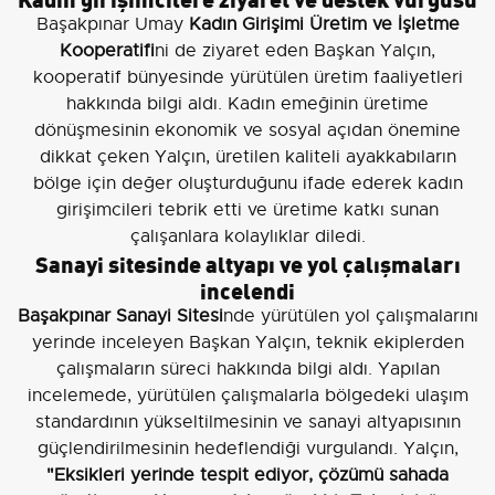
Başakpınar Umay
Kadın Girişimi Üretim ve İşletme
Kooperatifi
ni de ziyaret eden Başkan Yalçın,
kooperatif bünyesinde yürütülen üretim faaliyetleri
hakkında bilgi aldı. Kadın emeğinin üretime
dönüşmesinin ekonomik ve sosyal açıdan önemine
dikkat çeken Yalçın, üretilen kaliteli ayakkabıların
bölge için değer oluşturduğunu ifade ederek kadın
girişimcileri tebrik etti ve üretime katkı sunan
çalışanlara kolaylıklar diledi.
Sanayi sitesinde altyapı ve yol çalışmaları
incelendi
Başakpınar Sanayi Sitesi
nde yürütülen yol çalışmalarını
yerinde inceleyen Başkan Yalçın, teknik ekiplerden
çalışmaların süreci hakkında bilgi aldı. Yapılan
incelemede, yürütülen çalışmalarla bölgedeki ulaşım
standardının yükseltilmesinin ve sanayi altyapısının
güçlendirilmesinin hedeflendiği vurgulandı. Yalçın,
"Eksikleri yerinde tespit ediyor, çözümü sahada