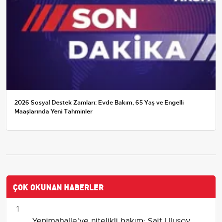
2026 Sosyal Destek Zamları: Evde Bakım, 65 Yaş ve Engelli
Maaşlarında Yeni Tahminler
ÇOK OKUNAN HABERLER
1
Yenimahalle'ye nitelikli bakım: Sait Ulusoy