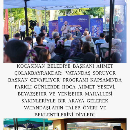
KOCASİNAN BELEDİYE BAŞKANI AHMET
ÇOLAKBAYRAKDAR; 'VATANDAŞ SORUYOR
BAŞKAN CEVAPLIYOR' PROGRAMI KAPSAMINDA
FARKLI GÜNLERDE HOCA AHMET YESEVİ,
BEYAZŞEHİR VE YENİŞEHİR MAHALLESİ
SAKİNLERİYLE BİR ARAYA GELEREK
VATANDAŞLARIN TALEP, ÖNERİ VE
BEKLENTİLERİNİ DİNLEDİ.