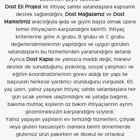
Dost Eli Projesi
ile ihtiyaç sahibi vatandaşlara kapsamlı
destek sağlandığını;
Dost Mağazamız
ve
Dost
Marketimiz
aracılığıyla gıda ve giyim başta olmak üzere
temel ihtiyaçların karşılandığını belirtti. İhtiyaç
kriterlerine göre A grubu, B grubu ve C grubu
değerlendirmelerinin yapıldığını ve uygun görülen
vatandaşların bu hizmetlerden yararlandığını aktardı.
Ayrıca
Dost Kapısı
ile yalnızca maddi değil, manevi
destek de sunulduğunu; psikolog, sosyal çalışmacı ve
eğitim koordinatörlerinin görev aldığı bir yapı ile
başvuran herkese yardımcı olunduğunu vurguladı. 65
yaş üzeri, yalnız yaşayan ihtiyaç sahibi vatandaşlara her
gün sıcak yemek ulaştırıldığını ve yatağa bağımlı,
bakıma muhtaç kişilerin öz bakım ihtiyaçlarının ayrım
gözetilmeksizin karşılandığını söyledi.
Yalnız yaşayan yaşlıların ev temizliği hizmetleri, çölyak
veya gluten hassasiyeti olanlara belirli dönemlerde
glutensiz ürün paketleri ve ilkokul ile ortaokul