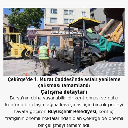
Çekirge'de 1. Murat Caddesi'nde asfalt yenileme
çalışması tamamlandı
Çalışma detayları
Bursa’nın daha yaşanabilir bir kent olması ve daha
konforlu bir ulaşım ağına kavuşması için birçok projeyi
hayata geçiren
Büyükşehir Belediyesi
, kent içi
trafiğinin önemli noktalarından olan Çekirge’de önemli
bir çalışmayı tamamladı.