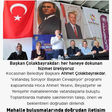
Başkan Çolakbayrakdar: her haneye dokunan
hizmet üretiyoruz
Kocasinan Belediye Başkanı
Ahmet Çolakbayrakdar
,
'Vatandaş Soruyor Başkan Cevaplıyor' programı
kapsamında Hoca Ahmet Yesevi, Beyazşehir ve
Yenişehir mahallelerinde vatandaşlarla buluştu.
Toplantılarda mahalle sakinlerinin talep, öneri ve
beklentileri doğrudan dinlendi.
Mahalle buluşmalarında doğrudan iletişim