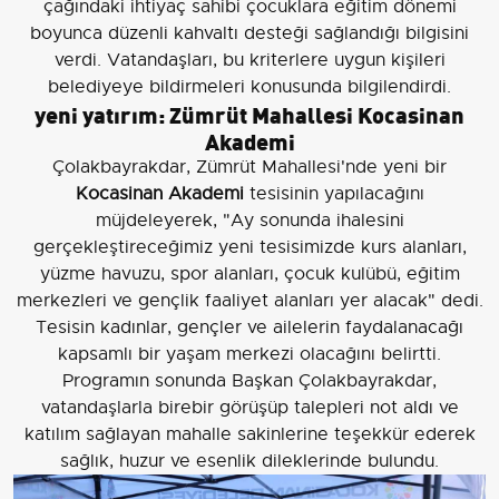
çağındaki ihtiyaç sahibi çocuklara eğitim dönemi
boyunca düzenli kahvaltı desteği sağlandığı bilgisini
verdi. Vatandaşları, bu kriterlere uygun kişileri
belediyeye bildirmeleri konusunda bilgilendirdi.
yeni yatırım: Zümrüt Mahallesi Kocasinan
Akademi
Çolakbayrakdar, Zümrüt Mahallesi'nde yeni bir
Kocasinan Akademi
tesisinin yapılacağını
müjdeleyerek, "Ay sonunda ihalesini
gerçekleştireceğimiz yeni tesisimizde kurs alanları,
yüzme havuzu, spor alanları, çocuk kulübü, eğitim
merkezleri ve gençlik faaliyet alanları yer alacak" dedi.
Tesisin kadınlar, gençler ve ailelerin faydalanacağı
kapsamlı bir yaşam merkezi olacağını belirtti.
Programın sonunda Başkan Çolakbayrakdar,
vatandaşlarla birebir görüşüp talepleri not aldı ve
katılım sağlayan mahalle sakinlerine teşekkür ederek
sağlık, huzur ve esenlik dileklerinde bulundu.