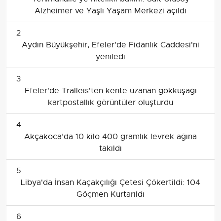
Alzheimer ve Yaşlı Yaşam Merkezi açıldı
2
Aydın Büyükşehir, Efeler'de Fidanlık Caddesi'ni
yeniledi
3
Efeler'de Tralleis'ten kente uzanan gökkuşağı
kartpostallık görüntüler oluşturdu
4
Akçakoca’da 10 kilo 400 gramlık levrek ağına
takıldı
5
Libya'da İnsan Kaçakçılığı Çetesi Çökertildi: 104
Göçmen Kurtarıldı
6