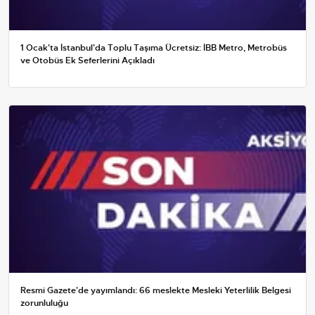
1 Ocak'ta İstanbul'da Toplu Taşıma Ücretsiz: İBB Metro, Metrobüs
ve Otobüs Ek Seferlerini Açıkladı
Resmi Gazete'de yayımlandı: 66 meslekte Mesleki Yeterlilik Belgesi
zorunluluğu