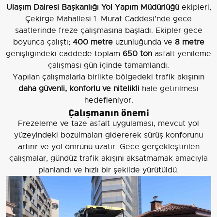
Ulaşım Dairesi Başkanlığı Yol Yapım Müdürlüğü
ekipleri,
Çekirge Mahallesi 1. Murat Caddesi’nde gece
saatlerinde freze çalışmasına başladı. Ekipler gece
boyunca çalıştı;
400 metre
uzunluğunda ve
8 metre
genişliğindeki caddede toplam
650 ton
asfalt yenileme
çalışması gün içinde tamamlandı.
Yapılan çalışmalarla birlikte bölgedeki trafik akışının
daha güvenli, konforlu ve nitelikli
hale getirilmesi
hedefleniyor.
Çalışmanın önemi
Frezeleme ve taze asfalt uygulaması, mevcut yol
yüzeyindeki bozulmaları gidererek sürüş konforunu
artırır ve yol ömrünü uzatır. Gece gerçekleştirilen
çalışmalar, gündüz trafik akışını aksatmamak amacıyla
planlandı ve hızlı bir şekilde yürütüldü.