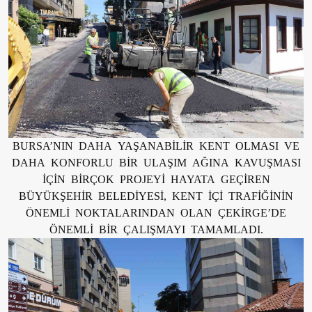
BURSA’NIN DAHA YAŞANABİLİR KENT OLMASI VE
DAHA KONFORLU BİR ULAŞIM AĞINA KAVUŞMASI
İÇİN BİRÇOK PROJEYİ HAYATA GEÇİREN
BÜYÜKŞEHİR BELEDİYESİ, KENT İÇİ TRAFİĞİNİN
ÖNEMLİ NOKTALARINDAN OLAN ÇEKİRGE’DE
ÖNEMLİ BİR ÇALIŞMAYI TAMAMLADI.