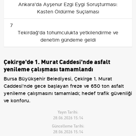
Ankara'da Ayşenur Ezgi Eygi Soruşturması:
Kasten Öldürme Suçlaması
7
Tekirdağ'da tohumculukta yetkilendirme ve
denetim gündeme geldi
Çekirge'de 1. Murat Caddesi'nde asfalt
yenileme çalışması tamamlandı
Bursa Büyükşehir Belediyesi, Çekirge 1. Murat
Caddesi'nde gece başlayan freze ve 650 ton asfalt
yenileme çalışmasını tamamladı; hedef trafik güvenliği
ve konforu.
Yayın Tarihi:
28.06.2026 15:14
Güncelleme Tarihi:
28.06.2026 15:14