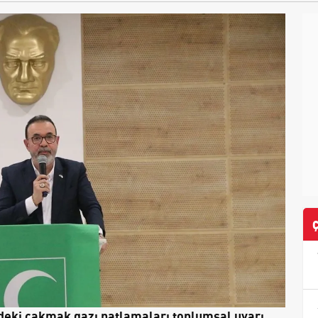
deki çakmak gazı patlamaları toplumsal uyarı