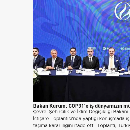
Bakan Kurum: COP31’e iş dünyamızın müh
Çevre, Şehircilik ve İklim Değişikliği Bakanı
İstişare Toplantısı'nda yaptığı konuşmada iş 
taşıma kararlılığını ifade etti. Toplantı, Tü