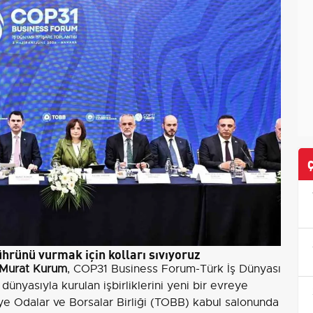
rünü vurmak için kolları sıvıyoruz
Murat Kurum
, COP31 Business Forum-Türk İş Dünyası
dünyasıyla kurulan işbirliklerini yeni bir evreye
rkiye Odalar ve Borsalar Birliği (TOBB) kabul salonunda