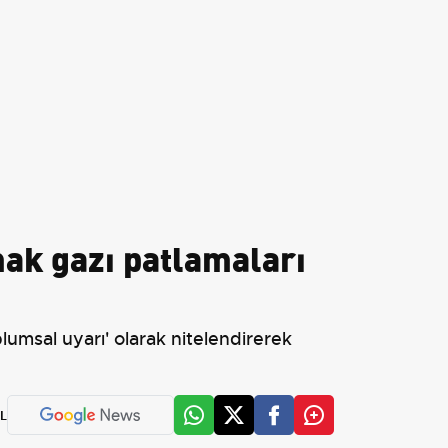
ak gazı patlamaları
umsal uyarı' olarak nitelendirerek
L