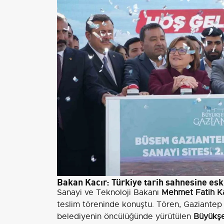
Bakan Kacır: Türkiye tarih sahnesine eski
Sanayi ve Teknoloji Bakanı
Mehmet Fatih Ka
teslim töreninde konuştu. Tören, Gaziantep 
belediyenin öncülüğünde yürütülen
Büyükşe