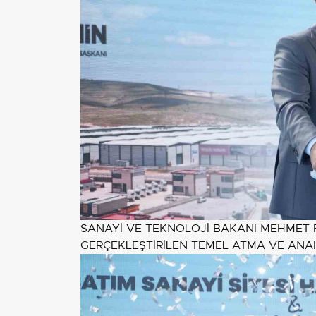
SANAYİ VE TEKNOLOJİ BAKANI MEHMET 
GERÇEKLEŞTİRİLEN TEMEL ATMA VE ANAH