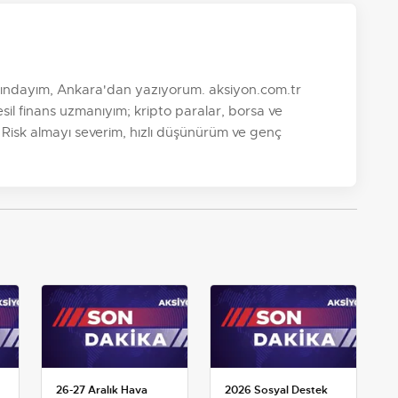
şındayım, Ankara'dan yazıyorum. aksiyon.com.tr
sil finans uzmanıyım; kripto paralar, borsa ve
. Risk almayı severim, hızlı düşünürüm ve genç
26-27 Aralık Hava
2026 Sosyal Destek