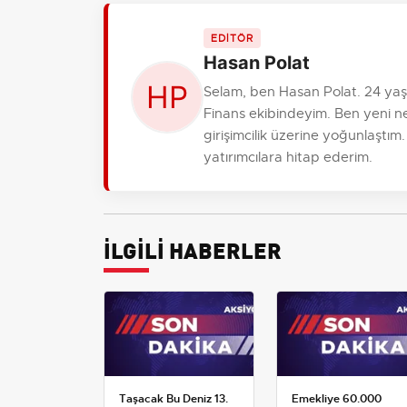
EDİTÖR
Hasan Polat
Selam, ben Hasan Polat. 24 ya
Finans ekibindeyim. Ben yeni ne
girişimcilik üzerine yoğunlaştım
yatırımcılara hitap ederim.
İLGİLİ HABERLER
Taşacak Bu Deniz 13.
Emekliye 60.000