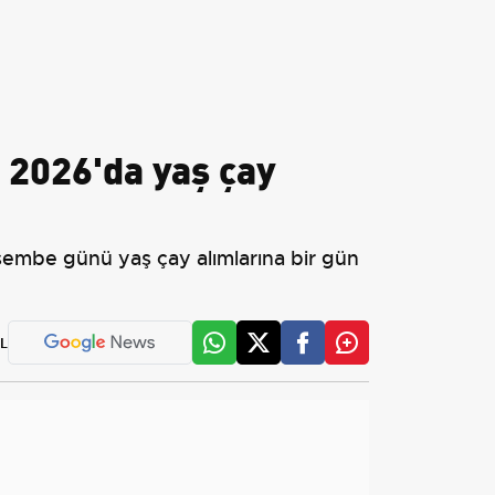
 2026'da yaş çay
rşembe günü yaş çay alımlarına bir gün
L