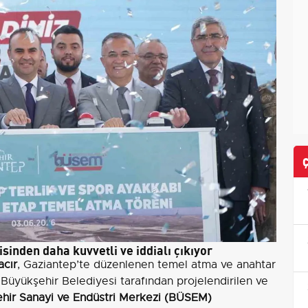
sinden daha kuvvetli ve iddialı çıkıyor
cır
, Gaziantep’te düzenlenen temel atma ve anahtar
Büyükşehir Belediyesi tarafından projelendirilen ve
hir Sanayi ve Endüstri Merkezi (BÜSEM)