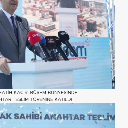
FATİH KACIR, BÜSEM BÜNYESİNDE
TAR TESLİM TÖRENİNE KATILDI