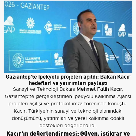
Gaziantep'te İpekyolu projeleri açıldı: Bakan Kacır
hedefleri ve yatırımları paylaştı
Sanayi ve Teknoloji Bakanı
Mehmet Fatih Kacır
,
Gaziantep'te gerçekleştirilen İpekyolu Kalkınma Ajansı
projeleri açılışı ve protokol imza töreninde konuştu.
Kacır, Türkiye'nin sanayi ve teknoloji alanındaki
dönüşümünü, yatırımları ve yerel kalkınma odaklı
destekleri değerlendirdi.
Kacır'ın değerlendirmesi: Güven, istikrar ve