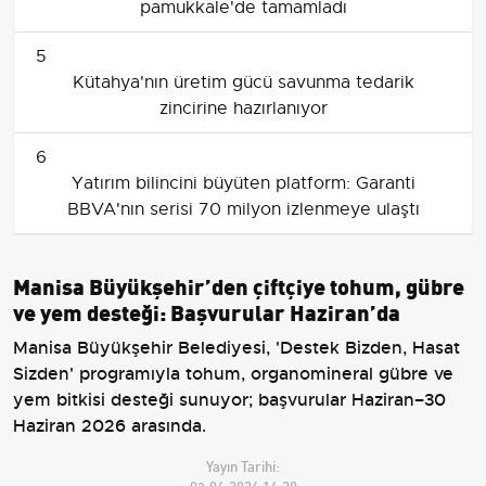
pamukkale'de tamamladı
5
Kütahya'nın üretim gücü savunma tedarik
zincirine hazırlanıyor
6
Yatırım bilincini büyüten platform: Garanti
BBVA'nın serisi 70 milyon izlenmeye ulaştı
Manisa Büyükşehir’den çiftçiye tohum, gübre
ve yem desteği: Başvurular Haziran’da
Manisa Büyükşehir Belediyesi, 'Destek Bizden, Hasat
Sizden' programıyla tohum, organomineral gübre ve
yem bitkisi desteği sunuyor; başvurular Haziran–30
Haziran 2026 arasında.
Yayın Tarihi:
03.06.2026 14:20