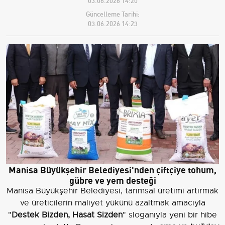
Güncelleme Tarihi:
03.06.2026 14:23
Manisa Büyükşehir Belediyesi'nden çiftçiye tohum,
gübre ve yem desteği
Manisa Büyükşehir Belediyesi, tarımsal üretimi artırmak
ve üreticilerin maliyet yükünü azaltmak amacıyla
"
Destek Bizden, Hasat Sizden
" sloganıyla yeni bir hibe