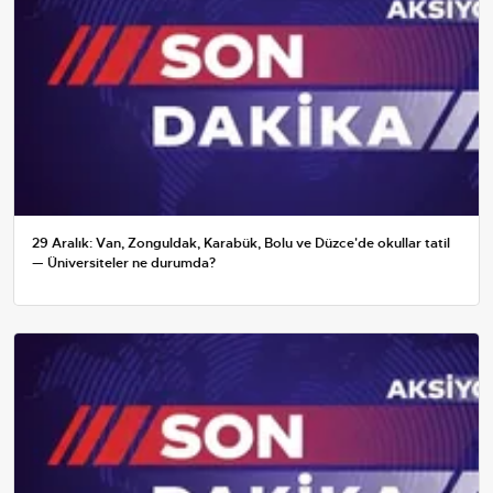
29 Aralık: Van, Zonguldak, Karabük, Bolu ve Düzce'de okullar tatil
— Üniversiteler ne durumda?