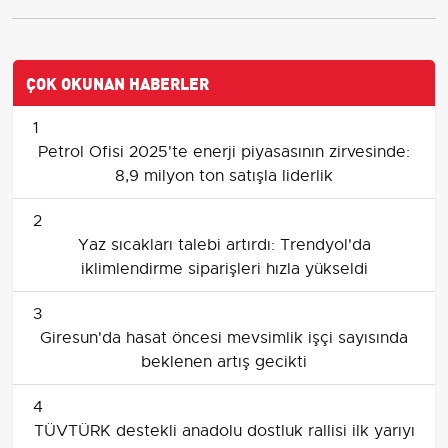
ÇOK OKUNAN HABERLER
1
Petrol Ofisi 2025'te enerji piyasasının zirvesinde:
8,9 milyon ton satışla liderlik
2
Yaz sıcakları talebi artırdı: Trendyol'da
iklimlendirme siparişleri hızla yükseldi
3
Giresun'da hasat öncesi mevsimlik işçi sayısında
beklenen artış gecikti
4
TÜVTÜRK destekli anadolu dostluk rallisi ilk yarıyı