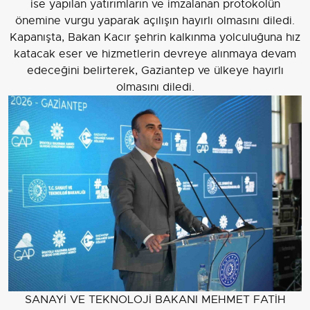
ise yapılan yatırımların ve imzalanan protokolün
önemine vurgu yaparak açılışın hayırlı olmasını diledi.
Kapanışta, Bakan Kacır şehrin kalkınma yolculuğuna hız
katacak eser ve hizmetlerin devreye alınmaya devam
edeceğini belirterek, Gaziantep ve ülkeye hayırlı
olmasını diledi.
SANAYİ VE TEKNOLOJİ BAKANI MEHMET FATİH