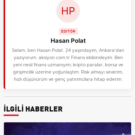
EDİTÖR
Hasan Polat
Selam, ben Hasan Polat. 24 yaşındayım, Ankara'dan
yazıyorum. aksiyon.com.tr Finans ekibindeyim. Ben
yeni nesil finans uzmanıyım; kripto paralar, borsa ve
girişimcilik üzerine yoğunlaştım. Risk almayı severim,
hızlı düşünürüm ve genç yatırımcılara hitap ederim.
İLGİLİ HABERLER