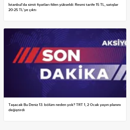
İstanbul'da simit fiyatları fiilen yükseldi: Resmi tarife 15 TL, satışlar
20-25 TL'ye çıktı
Taşacak Bu Deniz 13. bölüm neden yok? TRT 1, 2 Ocak yayın planını
değiştirdi