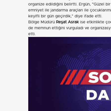
organize edildiğini belirtti. Ergün, "Güzel b
emniyet ile jandarma araçları ile çocuklarımı
keyifli bir gün geçirdik," diye ifade etti.
Bölge Müdürü
Reşat Asrak
ise etkinlikte ço
de memnun ettiğini vurguladı ve organizas
etti.