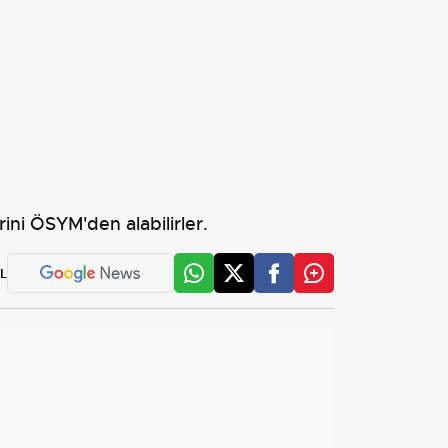
ini ÖSYM'den alabilirler.
L