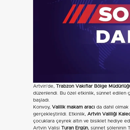
Artvin'de,
Trabzon Vakıflar Bölge Müdürlüğ
düzenlendi. Bu özel etkinlik, sünnet edilen ç
başladı.
Konvoy,
Valilik makam aracı
da dahil olmak ü
gerçekleştirildi. Etkinlik,
Artvin Valiliği Kale
çocuklara çeyrek altın ve bisiklet hediye edi
Artvin Valisi
Turan Ergün
, sünnet şöleninin