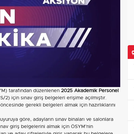
YM) tarafından düzenlenen
2025 Akademik Personel
2) için sınav giriş belgeleri erişime açılmıştır.
 öncesinde gerekli belgeleri almak için hazırlıklarını
yuruya göre, adayların sınav binaları ve salonlara
nav giriş belgelerini almak için ÖSYM’nin
arı ve aday şifreleriyle giriş yaparak bu belgelere