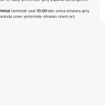
emmuz
tarihinde saat
10.00
'dan sonra binalara giriş
anında sınav yerlerinde olmaları önem arz