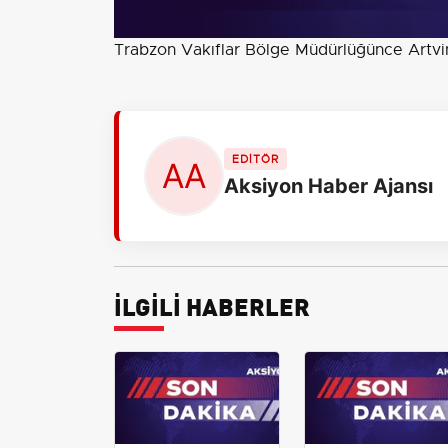
Trabzon Vakıflar Bölge Müdürlüğünce Artvin'
EDİTÖR
Aksiyon Haber Ajansı
İLGİLİ HABERLER