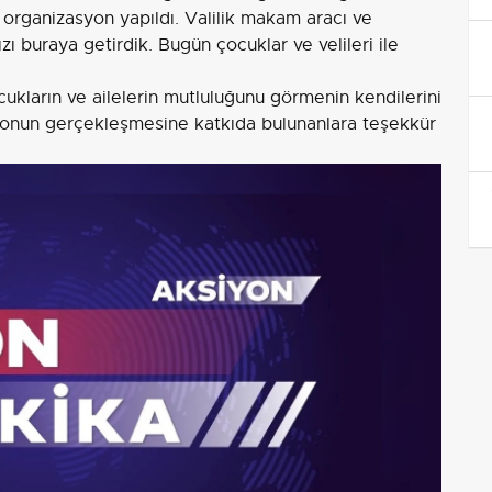
ir organizasyon yapıldı. Valilik makam aracı ve
zı buraya getirdik. Bugün çocuklar ve velileri ile
cukların ve ailelerin mutluluğunu görmenin kendilerini
yonun gerçekleşmesine katkıda bulunanlara teşekkür