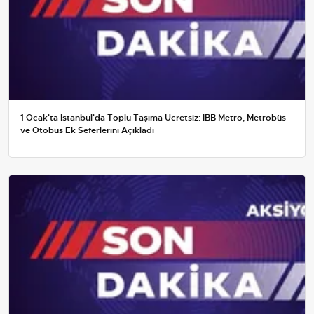
1 Ocak'ta İstanbul'da Toplu Taşıma Ücretsiz: İBB Metro, Metrobüs
ve Otobüs Ek Seferlerini Açıkladı