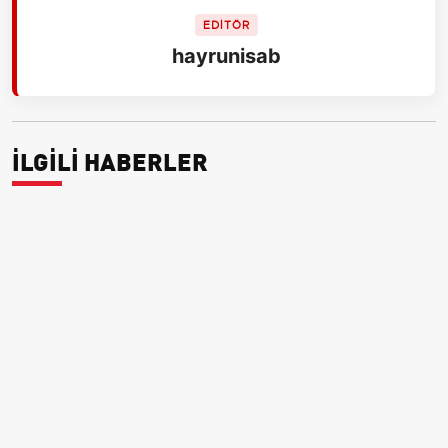
EDİTÖR
hayrunisab
İLGİLİ HABERLER