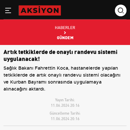
HABERLER
GÜNDEM
Artık tetkiklerde de onaylı randevu sistemi
uygulanacak!
Sağlık Bakanı Fahrettin Koca, hastanelerde yapılan
tetkiklerde de artık onaylı randevu sistemi olacağını
ve Kurban Bayramı sonrasında uygulamaya
alınacağını aktardı.
Yayın Tarihi:
11.06.2024 20:16
Güncelleme Tarihi:
11.06.2024 20:16