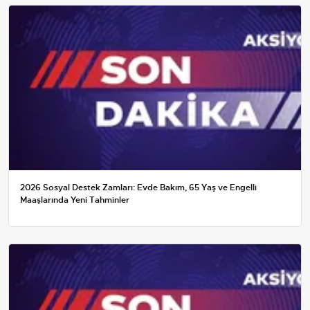
2026 Sosyal Destek Zamları: Evde Bakım, 65 Yaş ve Engelli
Maaşlarında Yeni Tahminler