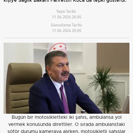
kişiye Sağlık Bakanı Fahrettin Koca da tepki gösterdi.
Yayın Tarihi:
11.06.2024 20:05
Güncelleme Tarihi:
11.06.2024 20:05
Bugün bir motosikletteki iki şahıs, ambulansa yol
vermek konusunda direttiler. O sırada ambulanstaki
şöför durumu kameraya alırken, motosikletli şahıslar