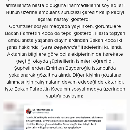
ambulansta hasta olduğuna inanmadıklarını söylediler!
Bunun üzerine ambulans sürücüsü çaresiz kalıp kapıyı
açarak hastayı gösterdi.
Görüntüler sosyal medyada yayılırken, görüntülere
Bakan Fahrettin Koca da tepki gösterdi. Hasta taşıyan
ambulansta yaşanan olayın ardından Bakan Koca iki
şahıs hakkında
“yasa peşlerinde”
ifadelerini kullandı.
Aktarılan bilgilere göre polis ekiplerinin de harekete
geçtiği olayda şüphelilerin isimleri öğrenildi.
Şüphelilerden Emirhan Baydaroğlu İstanbul’da
yakalanarak gözaltına alındı. Diğer kişinin gözaltına
alınması için çalışmaların devam edeceği de aktarıldı.
İşte Bakan Fahrettin Koca'nın sosyal medya üzerinden
yaptığı paylaşım: