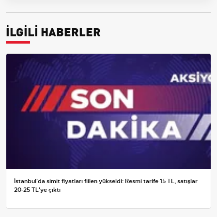
İLGİLİ HABERLER
İstanbul'da simit fiyatları fiilen yükseldi: Resmi tarife 15 TL, satışlar
20-25 TL'ye çıktı