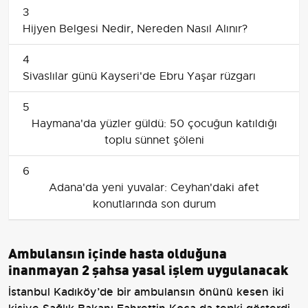
3
Hijyen Belgesi Nedir, Nereden Nasıl Alınır?
4
Sivaslılar günü Kayseri'de Ebru Yaşar rüzgarı
5
Haymana'da yüzler güldü: 50 çocuğun katıldığı
toplu sünnet şöleni
6
Adana'da yeni yuvalar: Ceyhan'daki afet
konutlarında son durum
Ambulansın içinde hasta olduğuna
inanmayan 2 şahsa yasal işlem uygulanacak
İstanbul Kadıköy’de bir ambulansın önünü kesen iki