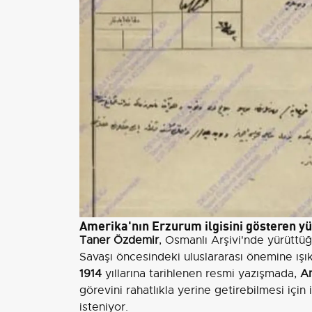
Amerika'nın Erzurum ilgisini gösteren yüz
Taner Özdemir
, Osmanlı Arşivi'nde yürüttüğ
Savaşı öncesindeki uluslararası önemine ışı
1914
yıllarına tarihlenen resmi yazışmada,
Am
görevini rahatlıkla yerine getirebilmesi için
isteniyor.