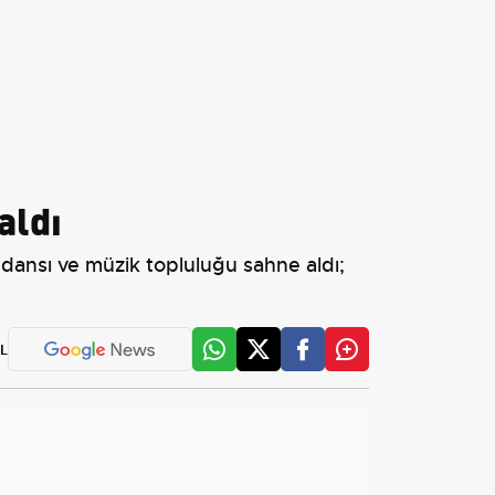
aldı
 dansı ve müzik topluluğu sahne aldı;
L