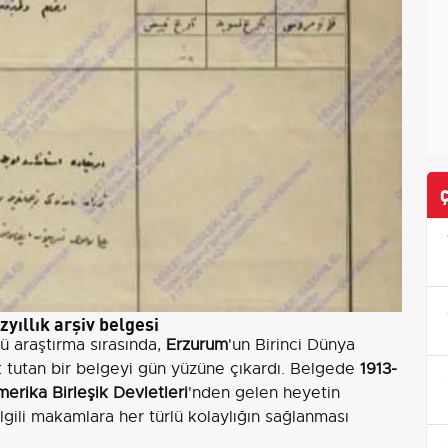
yıllık arşiv belgesi
ü araştırma sırasında,
Erzurum
'un Birinci Dünya
k tutan bir belgeyi gün yüzüne çıkardı. Belgede
1913-
erika Birleşik Devletleri
'nden gelen heyetin
 ilgili makamlara her türlü kolaylığın sağlanması