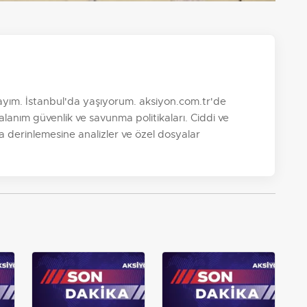
yım. İstanbul'da yaşıyorum. aksiyon.com.tr'de
anım güvenlik ve savunma politikaları. Ciddi ve
ıza derinlemesine analizler ve özel dosyalar