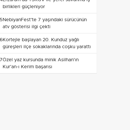
birlikleri güçleniyor
5
NebiyanFest'te 7 yaşındaki sürücünün
atv gösterisi ilgi çekti
6
Kortejle başlayan 20. Kunduz yağlı
güreşleri ilçe sokaklarında coşku yarattı
7
Özel yaz kursunda minik Asilhan'ın
Kur’an-ı Kerim başarısı