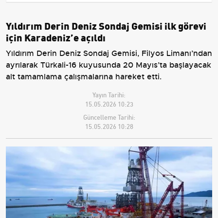
Yıldırım Derin Deniz Sondaj Gemisi ilk görevi
için Karadeniz’e açıldı
Yıldırım Derin Deniz Sondaj Gemisi, Filyos Limanı’ndan
ayrılarak Türkali-16 kuyusunda 20 Mayıs’ta başlayacak
alt tamamlama çalışmalarına hareket etti.
Yayın Tarihi:
15.05.2026 10:23
Güncelleme Tarihi:
15.05.2026 10:28