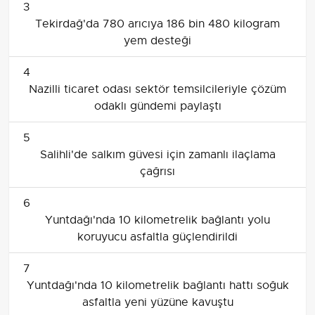
3
Tekirdağ'da 780 arıcıya 186 bin 480 kilogram
yem desteği
4
Nazilli ticaret odası sektör temsilcileriyle çözüm
odaklı gündemi paylaştı
5
Salihli'de salkım güvesi için zamanlı ilaçlama
çağrısı
6
Yuntdağı'nda 10 kilometrelik bağlantı yolu
koruyucu asfaltla güçlendirildi
7
Yuntdağı'nda 10 kilometrelik bağlantı hattı soğuk
asfaltla yeni yüzüne kavuştu