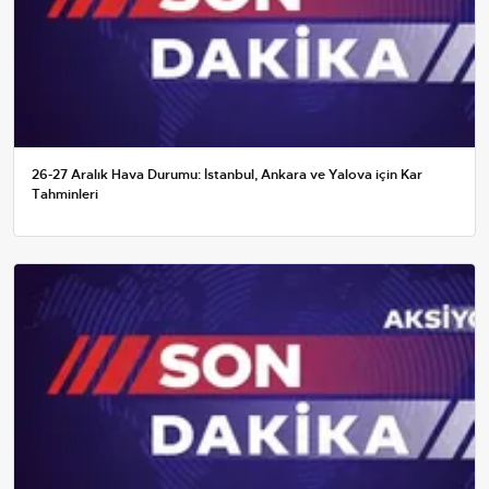
26-27 Aralık Hava Durumu: İstanbul, Ankara ve Yalova için Kar
Tahminleri