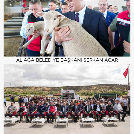
ALİAĞA BELEDİYE BAŞKANI SERKAN ACAR