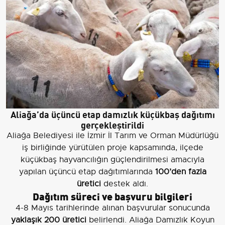
Aliağa’da üçüncü etap damızlık küçükbaş dağıtımı
gerçekleştirildi
Aliağa Belediyesi ile İzmir İl Tarım ve Orman Müdürlüğü
iş birliğinde yürütülen proje kapsamında, ilçede
küçükbaş hayvancılığın güçlendirilmesi amacıyla
yapılan üçüncü etap dağıtımlarında
100’den fazla
üretici
destek aldı.
Dağıtım süreci ve başvuru bilgileri
4-8 Mayıs tarihlerinde alınan başvurular sonucunda
yaklaşık 200 üretici
belirlendi. Aliağa Damızlık Koyun