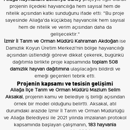
projenin ilçedeki hayvancılığa hem sayısal hem de
nitelik açısından katkı sunduğunu ifade etti: "Bu proje
sayesinde Aliağa’da küçükbaş hayvancılık hem sayısal
hem de nitelik ve verim açısından daha da
gelişecektir."
İzmir İl Tarım ve Orman Müdürü Kahraman Akdoğan
ise
Damızlık Koyun Üretim Merkezi’nin bölge hayvancılığı
açısından üstlendiği göreve dikkat çekerek, bugünkü
dağıtımla birlikte proje kapsamında
toplam 508
damızlık hayvan dağıtımına
ulaşılacağını bildirdi ve
emeği geçenleri tebrik etti.
Projenin kapsamı ve tesisin gelişimi
Aliağa İlçe Tarım ve Orman Müdürü Mazlum Selim
Aksakal
, projenin kamu ve belediye iş birliği açısından
örnek bir model olduğunu belirtti. Aksakal, atıl
durumdaki arazide İzmir İl Tarım ve Orman Müdürlüğü
ve Aliağa Belediyesi ile 2021 yılında imzalanan protokol
kapsamında başlayan çalışmanın,
183 hayvanla