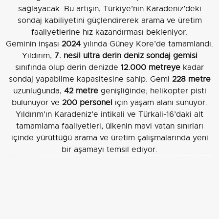
sağlayacak. Bu artışın, Türkiye’nin Karadeniz’deki
sondaj kabiliyetini güçlendirerek arama ve üretim
faaliyetlerine hız kazandırması bekleniyor.
Geminin inşası
2024
yılında Güney Kore’de tamamlandı.
Yıldırım,
7. nesil ultra derin deniz sondaj gemisi
sınıfında olup derin denizde
12.000 metreye
kadar
sondaj yapabilme kapasitesine sahip. Gemi
228 metre
uzunluğunda,
42 metre
genişliğinde; helikopter pisti
bulunuyor ve
200 personel
için yaşam alanı sunuyor.
Yıldırım’ın Karadeniz’e intikali ve Türkali-16’daki alt
tamamlama faaliyetleri, ülkenin mavi vatan sınırları
içinde yürüttüğü arama ve üretim çalışmalarında yeni
bir aşamayı temsil ediyor.