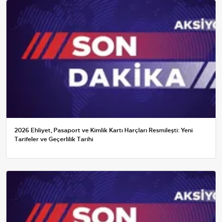
2026 Ehliyet, Pasaport ve Kimlik Kartı Harçları Resmileşti: Yeni
Tarifeler ve Geçerlilik Tarihi