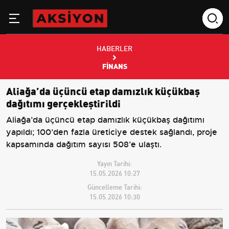
HABERLER
FINANS
Aliağa’da üçüncü etap damızlık küçükbaş
dağıtımı gerçekleştirildi
Aliağa’da üçüncü etap damızlık küçükbaş dağıtımı
yapıldı; 100’den fazla üreticiye destek sağlandı, proje
kapsamında dağıtım sayısı 508’e ulaştı.
Yayın Tarihi:
15.05.2026 10:27
Güncelleme Tarihi:
15.05.2026 10:30