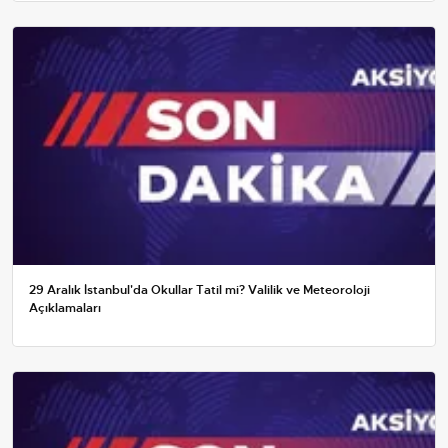
29 Aralık İstanbul'da Okullar Tatil mi? Valilik ve Meteoroloji
Açıklamaları