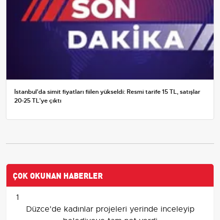
İstanbul'da simit fiyatları fiilen yükseldi: Resmi tarife 15 TL, satışlar
20-25 TL'ye çıktı
ÇOK OKUNAN HABERLER
1
Düzce'de kadınlar projeleri yerinde inceleyip