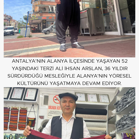
ANTALYA'NIN ALANYA İLÇESİNDE YAŞAYAN 52
YAŞINDAKİ TERZİ ALİ İHSAN ARSLAN, 36 YILDIR
SÜRDÜRDÜĞÜ MESLEĞİYLE ALANYA'NIN YÖRESEL
KÜLTÜRÜNÜ YAŞATMAYA DEVAM EDİYOR.