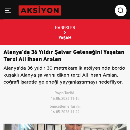
HABERLER
YAŞAM
Alanya'da 36 Yıldır Şalvar Geleneğini Yaşatan
Terzi Ali İhsan Arslan
Alanya'da 36 yıldır 30 metrekarelik atölyesinde bordo
kuşaklı Alanya şalvarını diken terzi Ali İhsan Arslan,
coğrafi işaretle geleneği yaygınlaştırmayı hedefliyor.
Yayın Tarihi:
16.05.2026 11:18
Güncelleme Tarihi:
16.05.2026 11:22