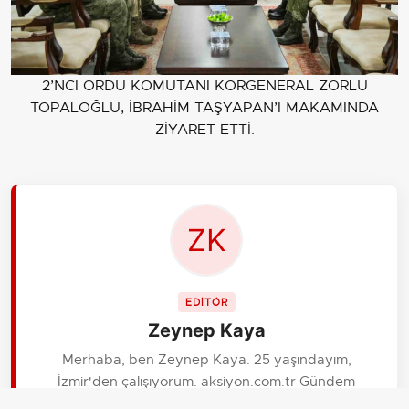
2’NCİ ORDU KOMUTANI KORGENERAL ZORLU
TOPALOĞLU, İBRAHİM TAŞYAPAN’I MAKAMINDA
ZİYARET ETTİ.
EDİTÖR
Zeynep Kaya
Merhaba, ben Zeynep Kaya. 25 yaşındayım,
İzmir'den çalışıyorum. aksiyon.com.tr Gündem
kategorisinde veri gazeteciliği yapıyorum. Rakamlar