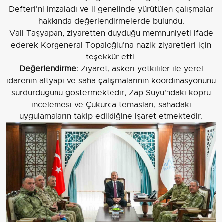
Defteri'ni imzaladı ve il genelinde yürütülen çalışmalar
hakkında değerlendirmelerde bulundu.
Vali Taşyapan, ziyaretten duyduğu memnuniyeti ifade
ederek Korgeneral Topaloğlu'na nazik ziyaretleri için
teşekkür etti.
Değerlendirme:
Ziyaret, askeri yetkililer ile yerel
idarenin altyapı ve saha çalışmalarının koordinasyonunu
sürdürdüğünü göstermektedir; Zap Suyu'ndaki köprü
incelemesi ve Çukurca temasları, sahadaki
uygulamaların takip edildiğine işaret etmektedir.