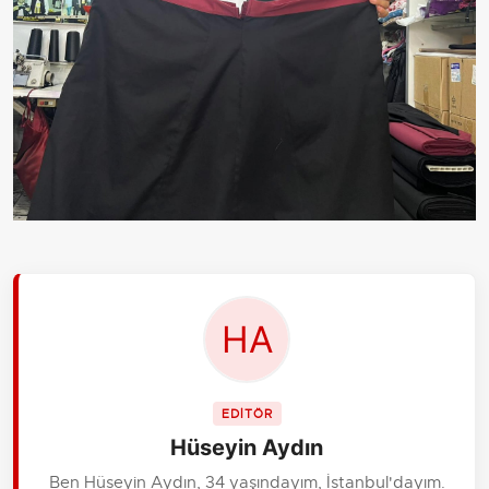
EDİTÖR
Hüseyin Aydın
Ben Hüseyin Aydın, 34 yaşındayım, İstanbul'dayım.