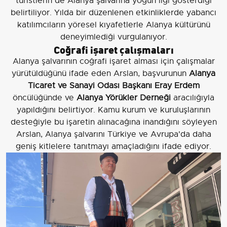
turistlerin de Alanya şalvarına yoğun ilgi gösterdiği
belirtiliyor. Yılda bir düzenlenen etkinliklerde yabancı
katılımcıların yöresel kıyafetlerle Alanya kültürünü
deneyimlediği vurgulanıyor.
Coğrafi işaret çalışmaları
Alanya şalvarının coğrafi işaret alması için çalışmalar
yürütüldüğünü ifade eden Arslan, başvurunun
Alanya
Ticaret ve Sanayi Odası Başkanı Eray Erdem
öncülüğünde ve
Alanya Yörükler Derneği
aracılığıyla
yapıldığını belirtiyor. Kamu kurum ve kuruluşlarının
desteğiyle bu işaretin alınacağına inandığını söyleyen
Arslan, Alanya şalvarını Türkiye ve Avrupa'da daha
geniş kitlelere tanıtmayı amaçladığını ifade ediyor.