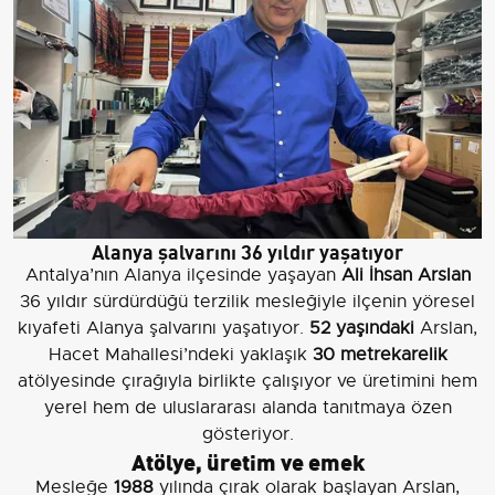
Alanya şalvarını 36 yıldır yaşatıyor
Antalya’nın Alanya ilçesinde yaşayan
Ali İhsan Arslan
36 yıldır sürdürdüğü terzilik mesleğiyle ilçenin yöresel
kıyafeti Alanya şalvarını yaşatıyor.
52 yaşındaki
Arslan,
Hacet Mahallesi’ndeki yaklaşık
30 metrekarelik
atölyesinde çırağıyla birlikte çalışıyor ve üretimini hem
yerel hem de uluslararası alanda tanıtmaya özen
gösteriyor.
Atölye, üretim ve emek
Mesleğe
1988
yılında çırak olarak başlayan Arslan,