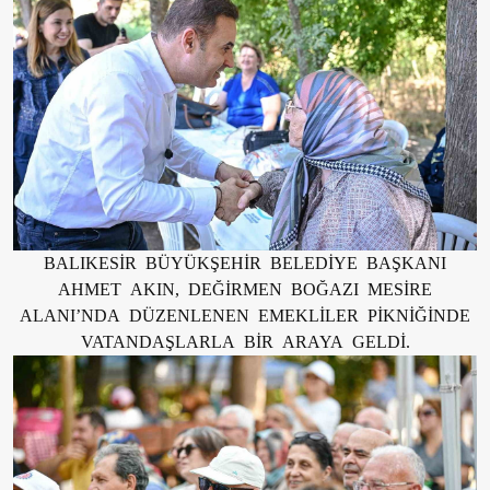
BALIKESİR BÜYÜKŞEHİR BELEDİYE BAŞKANI
AHMET AKIN, DEĞİRMEN BOĞAZI MESİRE
ALANI’NDA DÜZENLENEN EMEKLİLER PİKNİĞİNDE
VATANDAŞLARLA BİR ARAYA GELDİ.