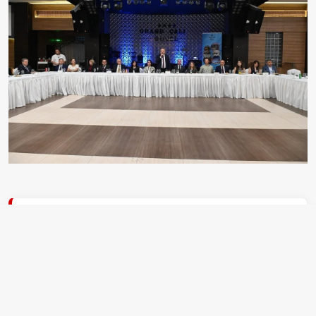
EDİTÖR
Mustafa Şahin