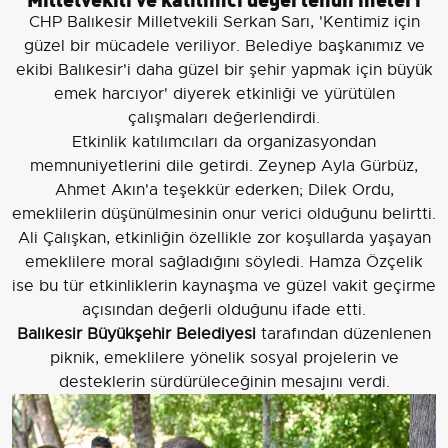
CHP Balıkesir Milletvekili Serkan Sarı, 'Kentimiz için
güzel bir mücadele veriliyor. Belediye başkanımız ve
ekibi Balıkesir'i daha güzel bir şehir yapmak için büyük
emek harcıyor' diyerek etkinliği ve yürütülen
çalışmaları değerlendirdi.
Etkinlik katılımcıları da organizasyondan
memnuniyetlerini dile getirdi. Zeynep Ayla Gürbüz,
Ahmet Akın'a teşekkür ederken; Dilek Ordu,
emeklilerin düşünülmesinin onur verici olduğunu belirtti.
Ali Çalışkan, etkinliğin özellikle zor koşullarda yaşayan
emeklilere moral sağladığını söyledi. Hamza Özçelik
ise bu tür etkinliklerin kaynaşma ve güzel vakit geçirme
açısından değerli olduğunu ifade etti.
Balıkesir Büyükşehir Belediyesi
tarafından düzenlenen
piknik, emeklilere yönelik sosyal projelerin ve
desteklerin sürdürüleceğinin mesajını verdi.