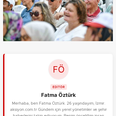
EDİTÖR
Fatma Öztürk
Merhaba, ben Fatma Öztürk. 26 yaşındayım, İzmir.
aksiyon.com.tr Gündem için yerel yönetimler ve şehir
haberlerini takip ediyorum. Benim önceliğim insan