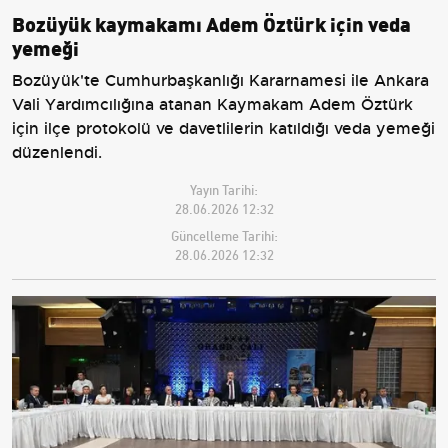
Bozüyük kaymakamı Adem Öztürk için veda
yemeği
Bozüyük'te Cumhurbaşkanlığı Kararnamesi ile Ankara
Vali Yardımcılığına atanan Kaymakam Adem Öztürk
için ilçe protokolü ve davetlilerin katıldığı veda yemeği
düzenlendi.
Yayın Tarihi:
28.06.2026 12:32
Güncelleme Tarihi:
28.06.2026 12:32