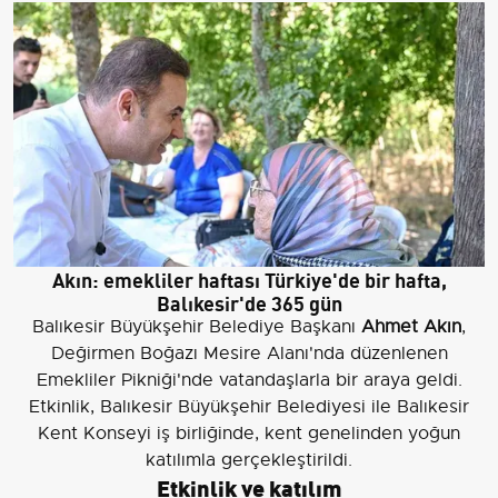
Akın: emekliler haftası Türkiye'de bir hafta,
Balıkesir'de 365 gün
Balıkesir Büyükşehir Belediye Başkanı
Ahmet Akın
,
Değirmen Boğazı Mesire Alanı'nda düzenlenen
Emekliler Pikniği'nde vatandaşlarla bir araya geldi.
Etkinlik, Balıkesir Büyükşehir Belediyesi ile Balıkesir
Kent Konseyi iş birliğinde, kent genelinden yoğun
katılımla gerçekleştirildi.
Etkinlik ve katılım