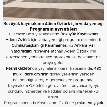
Bozüyük kaymakamı Adem Öztürk için veda yemeği
Programın ayrıntıları
Bilecik'in Bozüyük ilçesinde
Bozüyük Kaymakamı
Adem Öztürk
için veda yemeği programı düzenlendi.
Cumhurbaşkanlığı Kararnamesi
ile
Ankara Vali
Yardımcılığı
görevine atanan Adem Öztürk için
düzenlenen yemekte ilçe protokolü ve davetliler bir
araya geldi.
Resmi Gazete
'de yayımlanan karar kapsamında,
430
mülki idare amirinin
görev yerlerinin yeniden
belirlendiği süreçte gerçekleşen programda,
Kaymakam Öztürk'ün görev süresi boyunca ilçeye
sunduğu hizmetler ve katkılar dolayısıyla teşekkür
edildi.
Program sonunda Kaymakam Öztürk'e
plaket ve çiçek