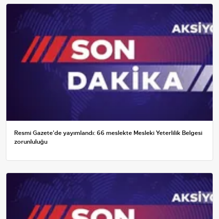
Resmi Gazete'de yayımlandı: 66 meslekte Mesleki Yeterlilik Belgesi
zorunluluğu