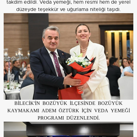
takdim edildi. Veda yemeği, hem resmi hem de yerel
düzeyde teşekkür ve uğurlama niteliği taşıdı.
BİLECİK'İN BOZÜYÜK İLÇESİNDE BOZÜYÜK
KAYMAKAMI ADEM ÖZTÜRK İÇİN VEDA YEMEĞİ
PROGRAMI DÜZENLENDİ.