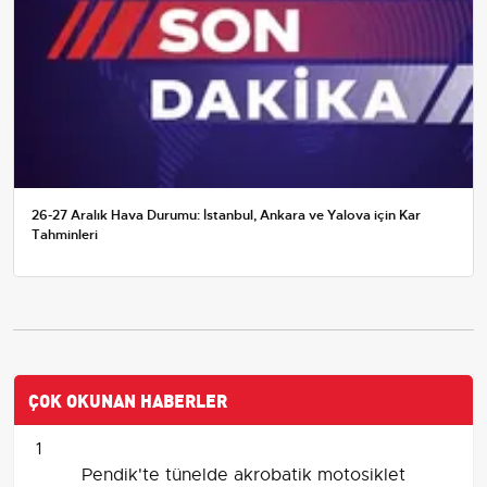
26-27 Aralık Hava Durumu: İstanbul, Ankara ve Yalova için Kar
Tahminleri
ÇOK OKUNAN HABERLER
1
Pendik'te tünelde akrobatik motosiklet