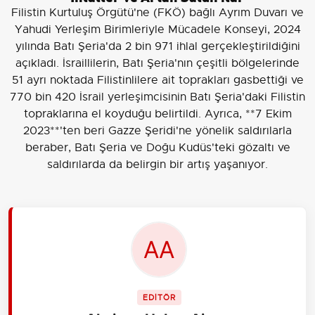
Filistin Kurtuluş Örgütü'ne (FKÖ) bağlı Ayrım Duvarı ve
Yahudi Yerleşim Birimleriyle Mücadele Konseyi, 2024
yılında Batı Şeria'da 2 bin 971 ihlal gerçekleştirildiğini
açıkladı. İsraillilerin, Batı Şeria'nın çeşitli bölgelerinde
51 ayrı noktada Filistinlilere ait toprakları gasbettiği ve
770 bin 420 İsrail yerleşimcisinin Batı Şeria'daki Filistin
topraklarına el koyduğu belirtildi. Ayrıca, **7 Ekim
2023**'ten beri Gazze Şeridi'ne yönelik saldırılarla
beraber, Batı Şeria ve Doğu Kudüs'teki gözaltı ve
saldırılarda da belirgin bir artış yaşanıyor.
EDİTÖR