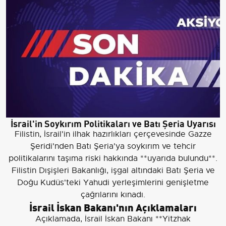
İsrail'in Soykırım Politikaları ve Batı Şeria Uyarısı
Filistin, İsrail'in ilhak hazırlıkları çerçevesinde Gazze
Şeridi'nden Batı Şeria'ya soykırım ve tehcir
politikalarını taşıma riski hakkında **uyarıda bulundu**.
Filistin Dışişleri Bakanlığı, işgal altındaki Batı Şeria ve
Doğu Kudüs'teki Yahudi yerleşimlerini genişletme
çağrılarını kınadı.
İsrail İskan Bakanı'nın Açıklamaları
Açıklamada, İsrail İskan Bakanı **Yitzhak