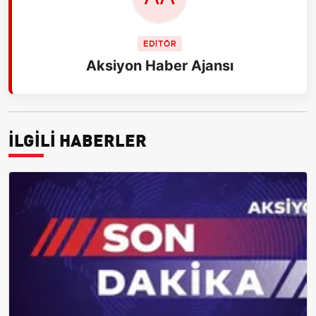
EDİTÖR
Aksiyon Haber Ajansı
İLGİLİ HABERLER