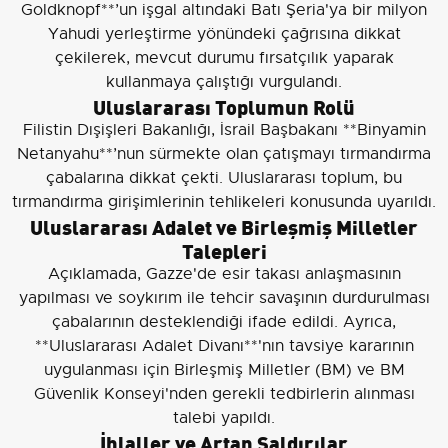
Goldknopf**’un işgal altındaki Batı Şeria'ya bir milyon
Yahudi yerleştirme yönündeki çağrısına dikkat
çekilerek, mevcut durumu fırsatçılık yaparak
kullanmaya çalıştığı vurgulandı.
Uluslararası Toplumun Rolü
Filistin Dışişleri Bakanlığı, İsrail Başbakanı **Binyamin
Netanyahu**’nun sürmekte olan çatışmayı tırmandırma
çabalarına dikkat çekti. Uluslararası toplum, bu
tırmandırma girişimlerinin tehlikeleri konusunda uyarıldı.
Uluslararası Adalet ve Birleşmiş Milletler
Talepleri
Açıklamada, Gazze'de esir takası anlaşmasının
yapılması ve soykırım ile tehcir savaşının durdurulması
çabalarının desteklendiği ifade edildi. Ayrıca,
**Uluslararası Adalet Divanı**'nın tavsiye kararının
uygulanması için Birleşmiş Milletler (BM) ve BM
Güvenlik Konseyi'nden gerekli tedbirlerin alınması
talebi yapıldı.
İhlaller ve Artan Saldırılar