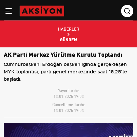
HABERLER
GÜNDEM
AK Parti Merkez Yürütme Kurulu Toplandı
Cumhurbaşkanı Erdoğan başkanlığında gerçekleşen
MYK toplantısı, parti genel merkezinde saat 16.25'te
başladı.
Yayın Tarihi:
13.01.2025 19:03
Güncelleme Tarihi:
13.01.2025 19:03