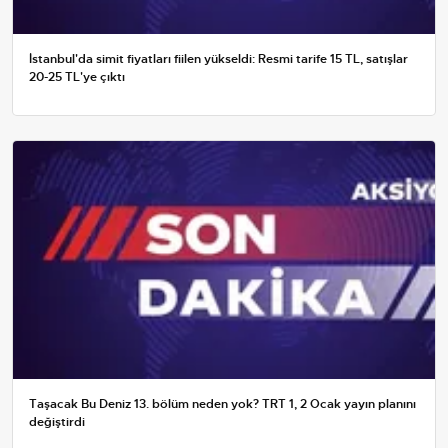
İstanbul'da simit fiyatları fiilen yükseldi: Resmi tarife 15 TL, satışlar
20-25 TL'ye çıktı
Taşacak Bu Deniz 13. bölüm neden yok? TRT 1, 2 Ocak yayın planını
değiştirdi