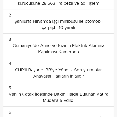
sürücüsüne 28.663 lira ceza ve adli işlem
2
Şanlıurfa Hilvan'da işçi minibüsü ile otomobil
çarpıştı: 10 yaralı
3
Osmaniye'de Anne ve Kızının Elektrik Akımına
Kapılması Kamerada
4
CHP'li Başarır: İBB'ye Yönelik Soruşturmalar
Anayasal Hakların İhlalidir
5
Van'ın Çatak İlçesinde Bitkin Halde Bulunan Katıra
Müdahale Edildi
6