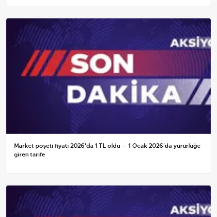
Market poşeti fiyatı 2026'da 1 TL oldu — 1 Ocak 2026'da yürürlüğe
giren tarife