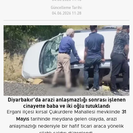
Güncelleme Tarihi:
04.06.2026 11:28
Diyarbakır'da arazi anlaşmazlığı sonrası işlenen
cinayette baba ve iki oğlu tutuklandı
Ergani ilçesi kırsal Çukurdere Mahallesi mevkiinde
31
Mayıs
tarihinde meydana gelen olayda, arazi
anlaşmazlığı nedeniyle bir hafif ticari araca yönelik