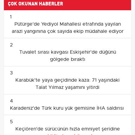
ÇOK OKUNAN HABERLER
1
Pütürge'de Yediyol Mahallesi etrafında yayılan
arazi yangınına çok sayıda ekip müdahale ediyor
2
Tuvalet sırası kavgası Eskişehir'de düğünü
gölgede bıraktı
3
Karabük'te yaya geçidinde kaza: 71 yaşındaki
Talat Yılmaz yaşamını yitirdi
4
Karadeniz'de Türk kuru yük gemisine İHA saldırısı
5
Keçiören'de sürücünün hızla emniyet şeridine