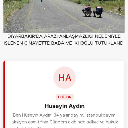
DİYARBAKIR'DA ARAZİ ANLAŞMAZLIĞI NEDENİYLE
İŞLENEN CİNAYETTE BABA VE İKİ OĞLU TUTUKLANDI
EDİTÖR
Hüseyin Aydın
Ben Hüseyin Aydın, 34 yaşındayım, İstanbul'dayım.
aksiyon.com.tr'nin Gündem ekibinde adliye ve hukuk