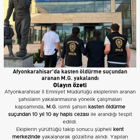
Afyonkarahisar'da kasten öldürme suçundan
aranan M.G. yakalandı
Olayın özeti
Afyonkarahisar İl Emniyet Müdürlüğü ekiplerinin aranan
şahısların yakalanmasına yönelik çalışmaları
kapsamında,
M.G.
isimli şahsın
kasten öldürme
suçundan 10 yıl 10 ay hapis cezası
ile arandığı tespit
edildi.
Ekiplerin yürüttüğü takip sonucu şüpheli
kent
merkezinde
yakalanarak gözaltına alındı. Yapılan