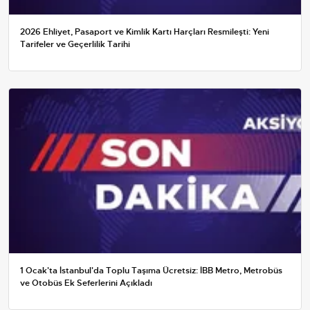
2026 Ehliyet, Pasaport ve Kimlik Kartı Harçları Resmileşti: Yeni
Tarifeler ve Geçerlilik Tarihi
1 Ocak'ta İstanbul'da Toplu Taşıma Ücretsiz: İBB Metro, Metrobüs
ve Otobüs Ek Seferlerini Açıkladı