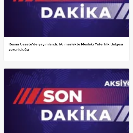
Resmi Gazete'de yayımlandı: 66 meslekte Mesleki Yeterlilik Belgesi
zorunluluğu