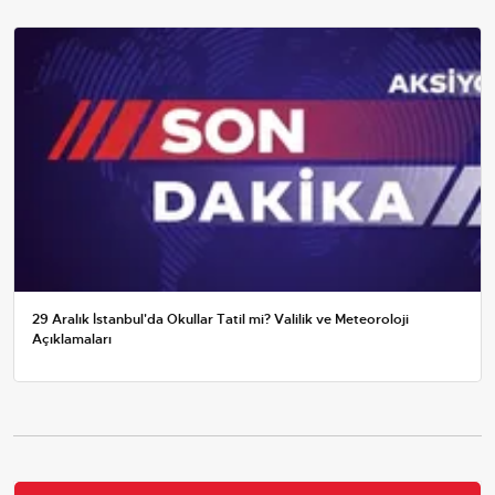
29 Aralık İstanbul'da Okullar Tatil mi? Valilik ve Meteoroloji
Açıklamaları