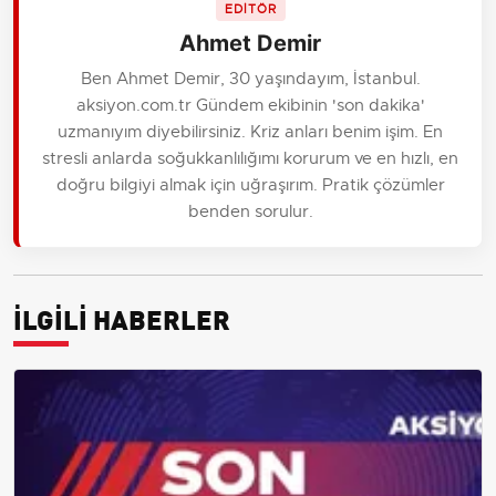
EDİTÖR
Ahmet Demir
Ben Ahmet Demir, 30 yaşındayım, İstanbul.
aksiyon.com.tr Gündem ekibinin 'son dakika'
uzmanıyım diyebilirsiniz. Kriz anları benim işim. En
stresli anlarda soğukkanlılığımı korurum ve en hızlı, en
doğru bilgiyi almak için uğraşırım. Pratik çözümler
benden sorulur.
İLGİLİ HABERLER