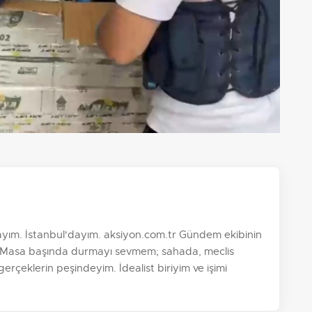
yım. İstanbul'dayım. aksiyon.com.tr Gündem ekibinin
im. Masa başında durmayı sevmem; sahada, meclis
 gerçeklerin peşindeyim. İdealist biriyim ve işimi