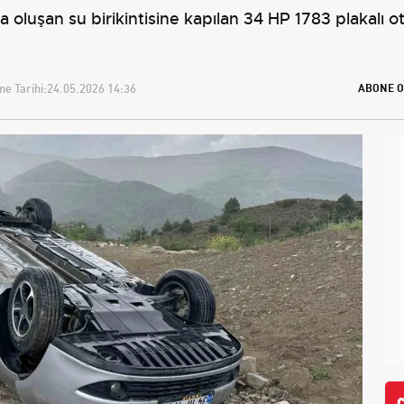
oluşan su birikintisine kapılan 34 HP 1783 plakalı o
e Tarihi:
24.05.2026 14:36
ABONE O