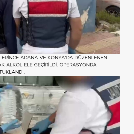
PLERİNCE ADANA VE KONYA’DA DÜZENLENEN
AK ALKOL ELE GEÇİRİLDİ. OPERASYONDA
TUKLANDI.