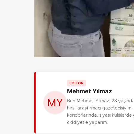
EDİTÖR
Mehmet Yılmaz
Ben Mehmet Yılmaz, 28 yaşında
hırslı araştırmacı gazetecisiy
koridorlarında, siyasi kulislerde
ciddiyetle yaparım.