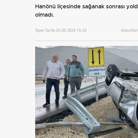
Hanönü ilçesinde sağanak sonrası yolda 
olmadı.
Yayın Tarihi:
24.05.2026 14:32
Güncellem