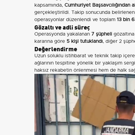
kapsamında,
Cumhuriyet Başsavcılığından al
gerçekleştirildi. Takip sonucunda belirlene
operasyonlar düzenlendi ve toplam
13 bin 6
Gözaltı ve adli süreç
Operasyonda yakalanan
7 şüpheli
gözaltına
kararına göre
5 kişi tutuklandı
, diğer 2 şüph
Değerlendirme
Uzun soluklu istihbarat ve teknik takip içe
ağlarının tespitine yönelik bir yaklaşım sergi
haksız rekabetin önlenmesi hem de halk sağ