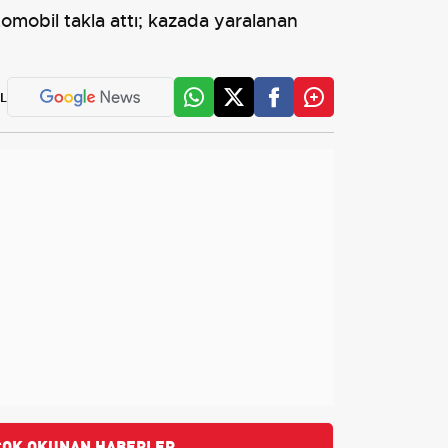
tomobil takla attı; kazada yaralanan
L
ÇOK OKUNAN HABERLER