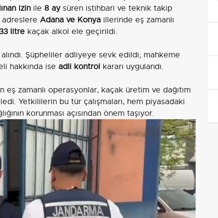
ınan izin
ile
8 ay
süren istihbari ve teknik takip
n adreslere
Adana ve Konya
illerinde eş zamanlı
33 litre
kaçak alkol ele geçirildi.
 alındı. Şüpheliler adliyeye sevk edildi; mahkeme
eli hakkında ise
adli kontrol
kararı uygulandı.
ren eş zamanlı operasyonlar, kaçak üretim ve dağıtım
ledi. Yetkililerin bu tür çalışmaları, hem piyasadaki
lığının korunması açısından önem taşıyor.