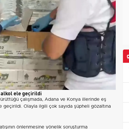
alkol ele geçirildi
yürüttüğü çalışmada, Adana ve Konya illerinde eş
eçirildi. Olayla ilgili çok sayıda şüpheli gözaltına
 satışının önlenmesine yönelik soruşturma