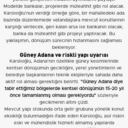
Modelde bankalar, projelerde müteahhit gibi rol alacak.
Karslıoğlu'nun verdiği örneğe göre, bir mahalledeki ada
bazında düzenlemede vatandaşlara mevcut konutlarının
karşılığı verilecek, geri kalan arsa ise bankanın olacak;
banka da müteahhit gibi projeyi yaptıracak. Bu
yaklaşımın, dönüşüm sürecinin hızlanmasını sağlaması
bekleniyor.
Güney Adana ve riskli yapı uyarısı
Karslıoğlu, Adana'nın özellikle güney kesimlerinde
kentsel dönüşümün geciktiğini, yerel yönetimlerin ve
belediye başkanlarının teknik ekipleriyle sahada daha
aktif rol alması gerektiğini belirtti.
"Güney Adana diye
tabir ettiğimiz bölgelerde kentsel dönüşümün 15-20 yıl
önce tamamlanmış olması gerekiyordu"
sözleriyle
gecikmenin altını çizdi.
Mevcut yapı stokunda orta gelir grubuna yönelik konut
eksikliği bulunmadığını ifade eden Karslıoğlu, asıl riskin
eski ve mühendislik hizmeti almamış yapılarda