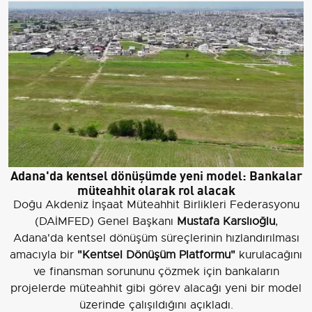
Adana'da kentsel dönüşümde yeni model: Bankalar
müteahhit olarak rol alacak
Doğu Akdeniz İnşaat Müteahhit Birlikleri Federasyonu
(DAİMFED) Genel Başkanı
Mustafa Karslıoğlu
,
Adana'da kentsel dönüşüm süreçlerinin hızlandırılması
amacıyla bir
"Kentsel Dönüşüm Platformu"
kurulacağını
ve finansman sorununu çözmek için bankaların
projelerde müteahhit gibi görev alacağı yeni bir model
üzerinde çalışıldığını açıkladı.