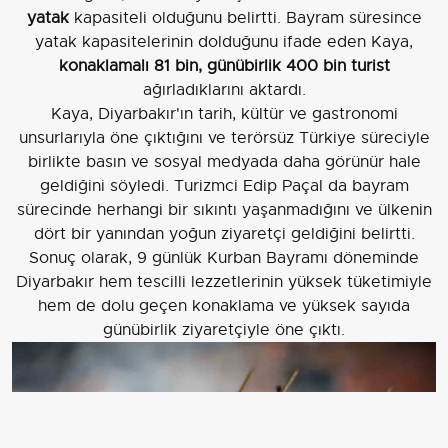
yatak
kapasiteli olduğunu belirtti. Bayram süresince
yatak kapasitelerinin dolduğunu ifade eden Kaya,
konaklamalı 81 bin, günübirlik 400 bin turist
ağırladıklarını aktardı.
Kaya, Diyarbakır'ın tarih, kültür ve gastronomi
unsurlarıyla öne çıktığını ve terörsüz Türkiye süreciyle
birlikte basın ve sosyal medyada daha görünür hale
geldiğini söyledi. Turizmci Edip Paçal da bayram
sürecinde herhangi bir sıkıntı yaşanmadığını ve ülkenin
dört bir yanından yoğun ziyaretçi geldiğini belirtti.
Sonuç olarak, 9 günlük Kurban Bayramı döneminde
Diyarbakır hem tescilli lezzetlerinin yüksek tüketimiyle
hem de dolu geçen konaklama ve yüksek sayıda
günübirlik ziyaretçiyle öne çıktı.