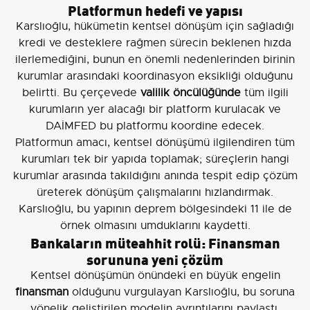
Platformun hedefi ve yapısı
Karslıoğlu, hükümetin kentsel dönüşüm için sağladığı
kredi ve desteklere rağmen sürecin beklenen hızda
ilerlemediğini, bunun en önemli nedenlerinden birinin
kurumlar arasındaki koordinasyon eksikliği olduğunu
belirtti. Bu çerçevede
valilik öncülüğünde
tüm ilgili
kurumların yer alacağı bir platform kurulacak ve
DAİMFED bu platformu koordine edecek.
Platformun amacı, kentsel dönüşümü ilgilendiren tüm
kurumları tek bir yapıda toplamak; süreçlerin hangi
kurumlar arasında takıldığını anında tespit edip çözüm
üreterek dönüşüm çalışmalarını hızlandırmak.
Karslıoğlu, bu yapının deprem bölgesindeki 11 ile de
örnek olmasını umduklarını kaydetti.
Bankaların müteahhit rolü: Finansman
sorununa yeni çözüm
Kentsel dönüşümün önündeki en büyük engelin
finansman
olduğunu vurgulayan Karslıoğlu, bu soruna
yönelik geliştirilen modelin ayrıntılarını paylaştı.