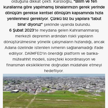
olduğuna dikkat çekti. Karslıoğlu,
"Bilim ve fen
kurallarına göre yapılmamış binalarımızın gerek yerinde
dönüşüm gerekse kentsel dönüşüm kapsamında hızla
yenilenmesi gerekiyor. Çünkü biz bu yapılara 'tabut
bina' diyoruz"
şeklinde uyarıda bulundu.
6 Şubat 2023
'te meydana gelen Kahramanmaraş
merkezli depremin ardından riskli yapıların
dönüştürülmesine yönelik çalışmaların hızlandığı, ancak
Adana özelinde istenilen ivmenin sağlanamadığı ifade
ediliyor. DAİMFED'in önerdiği platform ve banka-
müteahhit modeli, süreçteki koordinasyon ve
finansman eksikliklerine doğrudan müdahale etmeyi
hedefliyor.