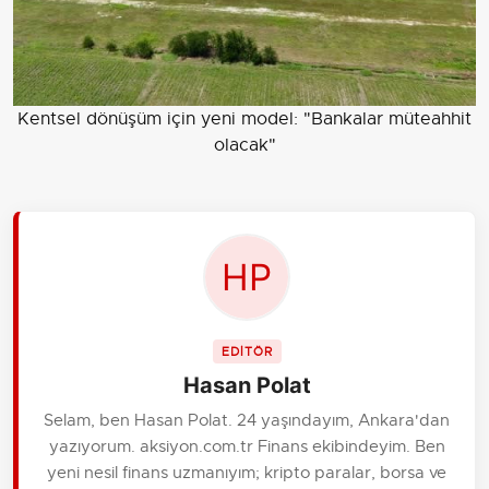
Kentsel dönüşüm için yeni model: "Bankalar müteahhit
olacak"
EDİTÖR
Hasan Polat
Selam, ben Hasan Polat. 24 yaşındayım, Ankara'dan
yazıyorum. aksiyon.com.tr Finans ekibindeyim. Ben
yeni nesil finans uzmanıyım; kripto paralar, borsa ve