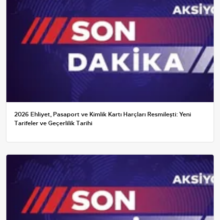
2026 Ehliyet, Pasaport ve Kimlik Kartı Harçları Resmileşti: Yeni
Tarifeler ve Geçerlilik Tarihi