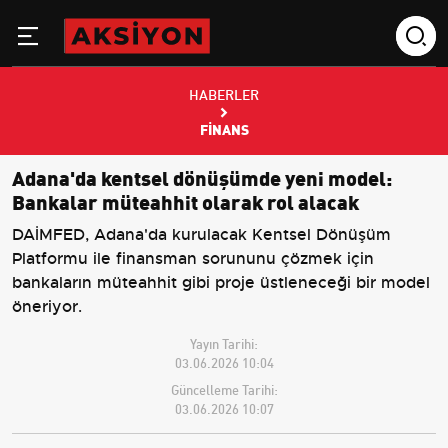
HABERLER
FINANS
Adana'da kentsel dönüşümde yeni model:
Bankalar müteahhit olarak rol alacak
DAİMFED, Adana'da kurulacak Kentsel Dönüşüm
Platformu ile finansman sorununu çözmek için
bankaların müteahhit gibi proje üstleneceği bir model
öneriyor.
Yayın Tarihi:
03.06.2026 10:04
Güncelleme Tarihi:
03.06.2026 10:07