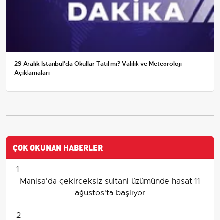
29 Aralık İstanbul'da Okullar Tatil mi? Valilik ve Meteoroloji
Açıklamaları
ÇOK OKUNAN HABERLER
1
Manisa'da çekirdeksiz sultani üzümünde hasat 11
ağustos'ta başlıyor
2