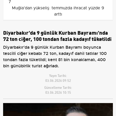
7
Muğla'dan yükseliş: temmuzda ihracat yüzde 9
arttı
Diyarbakır'da 9 günlük Kurban Bayramı'nda
72 ton ciğer, 100 tondan fazla kadayıf tüketildi
Diyarbakır’da 9 günlük Kurban Bayramı boyunca
tescilli ciğer kebabı 72 ton, kadayıf dahil tatlılar 100
tondan fazla tüketildi; kent 81 bin konaklamalı, 400
bin günübirlik turist ağırladı.
Yayın Tarihi:
03.06.2026 09:52
Güncelleme Tarihi:
03.06.2026 10:15