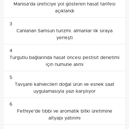
Manisa'da üreticiye yol gösteren hasat tarifesi
açıklandı
3
Canlanan Samsun turizmi: almanlar ilk sıraya
yerleşti
4
Turgutlu bağlarında hasat öncesi pestisit denetimi
için numune alımı
5
Tavşanlı kahvecileri doğal ürün ve esnek saat
uygulamasıyla yazı karşılıyor
6
Fethiye’de tıbbi ve aromatik bitki üretimine
altyapı yatırımı