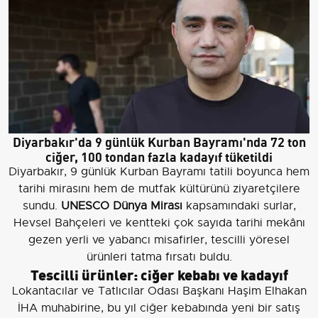
Diyarbakır'da 9 günlük Kurban Bayramı'nda 72 ton
ciğer, 100 tondan fazla kadayıf tüketildi
Diyarbakır, 9 günlük Kurban Bayramı tatili boyunca hem
tarihi mirasını hem de mutfak kültürünü ziyaretçilere
sundu.
UNESCO Dünya Mirası
kapsamındaki surlar,
Hevsel Bahçeleri ve kentteki çok sayıda tarihi mekânı
gezen yerli ve yabancı misafirler, tescilli yöresel
ürünleri tatma fırsatı buldu.
Tescilli ürünler: ciğer kebabı ve kadayıf
Lokantacılar ve Tatlıcılar Odası Başkanı Haşim Elhakan
İHA muhabirine, bu yıl ciğer kebabında yeni bir satış