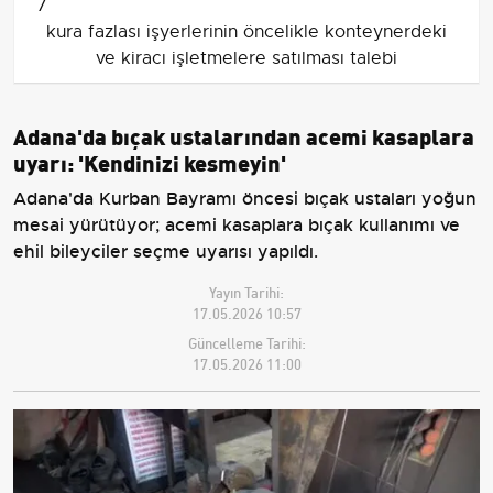
7
kura fazlası işyerlerinin öncelikle konteynerdeki
ve kiracı işletmelere satılması talebi
Adana'da bıçak ustalarından acemi kasaplara
uyarı: 'Kendinizi kesmeyin'
Adana'da Kurban Bayramı öncesi bıçak ustaları yoğun
mesai yürütüyor; acemi kasaplara bıçak kullanımı ve
ehil bileyciler seçme uyarısı yapıldı.
Yayın Tarihi:
17.05.2026 10:57
Güncelleme Tarihi:
17.05.2026 11:00