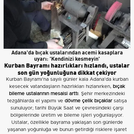
Adana'da bıçak ustalarından acemi kasaplara
uyarı: 'Kendinizi kesmeyin'
Kurban Bayramı hazırlıkları hızlandı, ustalar
son gün yoğunluğuna dikkat çekiyor
Kurban Bayramı'na sayılı günler kala Adana'da kurban
kesecek vatandaşların hazırlıkları hızlanırken,
bıçak
bileme ustalarının mesaisi arttı
. Şehir merkezindeki
tezgâhlarda el yapımı ve
dövme çelik bıçaklar
satışa
sunuluyor; tarihi Büyük Saat ve çevresindeki çarşı
bölgelerinde üretim ve bileme işleri yoğunlaşıyor.
Ustalar, özellikle bayrama yaklaşan son günlerde
yaşanan yoğunluğa ve bunun getirdiği risklere işaret