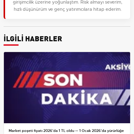
girişimcilik üzerine yoğunlaştım. Risk almayı severim,
hızlı düşünürüm ve genç yatırımcılara hitap ederim.
İLGİLİ HABERLER
Market poşeti fiyatı 2026'da 1 TL oldu — 1 Ocak 2026'da yürürlüğe