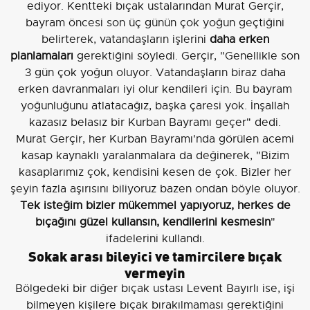
ediyor. Kentteki bıçak ustalarından Murat Gerçir,
bayram öncesi son üç günün çok yoğun geçtiğini
belirterek, vatandaşların işlerini
daha erken
planlamaları
gerektiğini söyledi. Gerçir, "Genellikle son
3 gün çok yoğun oluyor. Vatandaşların biraz daha
erken davranmaları iyi olur kendileri için. Bu bayram
yoğunluğunu atlatacağız, başka çaresi yok. İnşallah
kazasız belasız bir Kurban Bayramı geçer" dedi.
Murat Gerçir, her Kurban Bayramı'nda görülen acemi
kasap kaynaklı yaralanmalara da değinerek, "Bizim
kasaplarımız çok, kendisini kesen de çok. Bizler her
şeyin fazla aşırısını biliyoruz bazen ondan böyle oluyor.
Tek isteğim bizler mükemmel yapıyoruz, herkes de
bıçağını güzel kullansın, kendilerini kesmesin
"
ifadelerini kullandı.
Sokak arası bileyici ve tamircilere bıçak
vermeyin
Bölgedeki bir diğer bıçak ustası Levent Bayırlı ise, işi
bilmeyen kişilere bıçak bırakılmaması gerektiğini