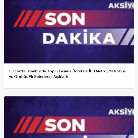
1 Ocak'ta İstanbul'da Toplu Taşıma Ücretsiz: İBB Metro, Metrobüs
ve Otobüs Ek Seferlerini Açıkladı