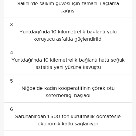
Salihli'de salkım güvesi için zamanlı ilaçlama
çağrısı
3
Yuntdağı'nda 10 kilometrelik bağlantı yolu
koruyucu asfaltla güçlendirildi
4
Yuntdağı'nda 10 kilometrelik bağlantı hattı soğuk
asfaltla yeni yüzüne kavuştu
5
Niğde'de kadın kooperatifinin çörek otu
seferberliği başladı
6
Saruhanlı'dan 1.500 ton kurutmalık domatesle
ekonomik katkı sağlanıyor