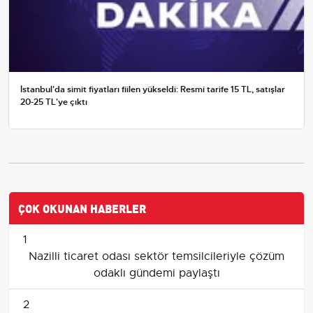
İstanbul'da simit fiyatları fiilen yükseldi: Resmi tarife 15 TL, satışlar
20-25 TL'ye çıktı
ÇOK OKUNAN HABERLER
1
Nazilli ticaret odası sektör temsilcileriyle çözüm
odaklı gündemi paylaştı
2