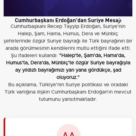
Cumhurbaşkanı Erdoğan'dan Suriye Mesajı
Cumhurbaşkanı Recep Tayyip Erdoğan, Suriye'nin
Halep, Şam, Hama, Humus, Dera ve Münbiç
şehirlerinde özgür Suriye bayrağı ile Türk bayrağının bir
arada görülmesinin kendilerini mutlu ettiğini ifade etti.
Şu ifadeleri kullandı:
"Halep'te, Şam'da, Hama’da,
Humus'ta, Dera'da, Münbiç'te özgür Suriye bayrağıyla
ay yıldızlı bayrağımızı yan yana gördükçe, şad
oluyoruz."
Bu açıklama, Türkiye'nin Suriye politikası ve oradaki
Türk varlığına ilişkin Cumhurbaşkanı Erdoğan'ın mevcut
tutumunu yansıtmaktadır.