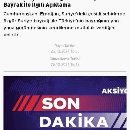
Bayrak İle İlgili Açıklama
Cumhurbaşkanı Erdoğan, Suriye'deki çeşitli şehirlerde
özgür Suriye bayrağı ile Türkiye'nin bayrağının yan
yana görünmesinin kendilerine mutluluk verdiğini
belirtti.
Yayın Tarihi:
25.12.2024 15:35
Güncelleme Tarihi:
25.12.2024 15:35