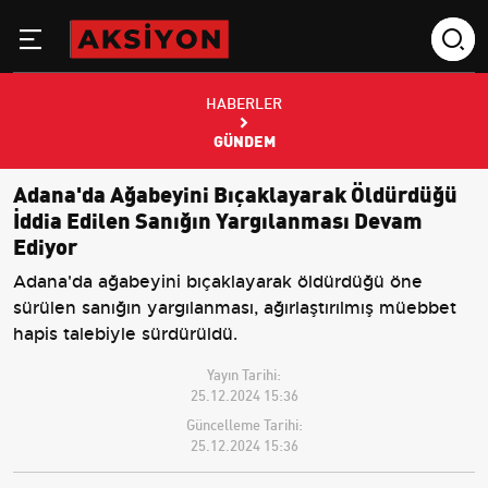
HABERLER
GÜNDEM
Adana'da Ağabeyini Bıçaklayarak Öldürdüğü
İddia Edilen Sanığın Yargılanması Devam
Ediyor
Adana'da ağabeyini bıçaklayarak öldürdüğü öne
sürülen sanığın yargılanması, ağırlaştırılmış müebbet
hapis talebiyle sürdürüldü.
Yayın Tarihi:
25.12.2024 15:36
Güncelleme Tarihi:
25.12.2024 15:36