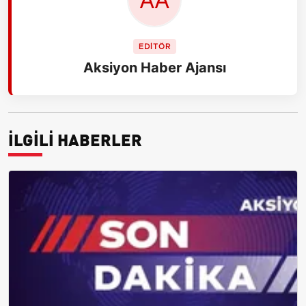
EDİTÖR
Aksiyon Haber Ajansı
İLGİLİ HABERLER