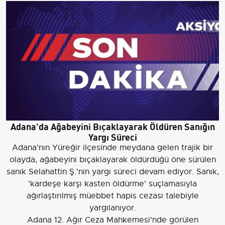
Adana'da Ağabeyini Bıçaklayarak Öldüren Sanığın
Yargı Süreci
Adana'nın Yüreğir ilçesinde meydana gelen trajik bir
olayda, ağabeyini bıçaklayarak öldürdüğü öne sürülen
sanık Selahattin Ş.'nin yargı süreci devam ediyor. Sanık,
'kardeşe karşı kasten öldürme' suçlamasıyla
ağırlaştırılmış müebbet hapis cezası talebiyle
yargılanıyor.
Adana 12. Ağır Ceza Mahkemesi'nde görülen