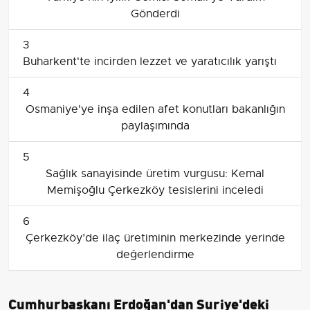
Gönderdi
3
Buharkent'te incirden lezzet ve yaratıcılık yarıştı
4
Osmaniye'ye inşa edilen afet konutları bakanlığın
paylaşımında
5
Sağlık sanayisinde üretim vurgusu: Kemal
Memişoğlu Çerkezköy tesislerini inceledi
6
Çerkezköy’de ilaç üretiminin merkezinde yerinde
değerlendirme
Cumhurbaşkanı Erdoğan'dan Suriye'deki