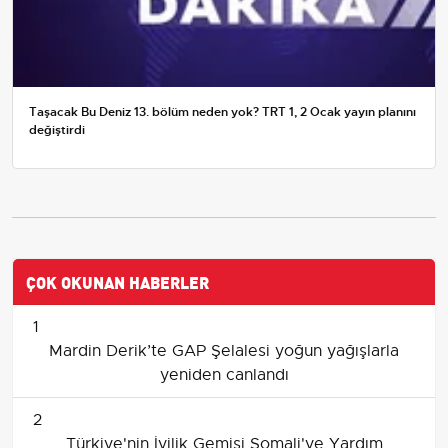
Taşacak Bu Deniz 13. bölüm neden yok? TRT 1, 2 Ocak yayın planını
değiştirdi
ÇOK OKUNAN HABERLER
1
Mardin Derik’te GAP Şelalesi yoğun yağışlarla
yeniden canlandı
2
Türkiye'nin İyilik Gemisi Somali'ye Yardım