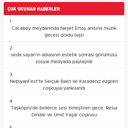
ÇOK OKUNAN HABERLER
1
Cacabey meydanında Neşet Ertaş anısına müzik
gecesi doldu taştı
2
seda sayan’ın ablasının estetik sonrası görüntüsü
sosyal medyada paylaşıldı
3
NebiyanFest’te Selçuk Balcı ile Karadeniz ezgileri
coşkuyla yankılandı
4
Taşköprü'de binlerce sesi birleştiren gece: Resul
Dindar ve Ümit Yaşar coşkusu
5