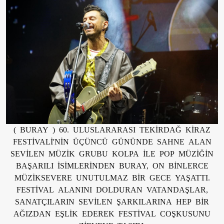
( BURAY ) 60. ULUSLARARASI TEKİRDAĞ KİRAZ
FESTİVALİ'NİN ÜÇÜNCÜ GÜNÜNDE SAHNE ALAN
SEVİLEN MÜZİK GRUBU KOLPA İLE POP MÜZİĞİN
BAŞARILI İSİMLERİNDEN BURAY, ON BİNLERCE
MÜZİKSEVERE UNUTULMAZ BİR GECE YAŞATTI.
FESTİVAL ALANINI DOLDURAN VATANDAŞLAR,
SANATÇILARIN SEVİLEN ŞARKILARINA HEP BİR
AĞIZDAN EŞLİK EDEREK FESTİVAL COŞKUSUNU