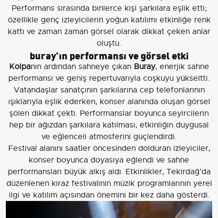
Performans sırasında binlerce kişi şarkılara eşlik etti;
özellikle genç izleyicilerin yoğun katılımı etkinliğe renk
kattı ve zaman zaman görsel olarak dikkat çeken anlar
oluştu.
buray’ın performansı ve görsel etki
Kolpa
nın ardından sahneye çıkan
Buray
, enerjik sahne
performansı ve geniş repertuvarıyla coşkuyu yükseltti.
Vatandaşlar sanatçının şarkılarına cep telefonlarının
ışıklarıyla eşlik ederken, konser alanında oluşan görsel
şölen dikkat çekti. Performanslar boyunca seyircilerin
hep bir ağızdan şarkılara katılması, etkinliğin duygusal
ve eğlenceli atmosferini güçlendirdi.
Festival alanını saatler öncesinden dolduran izleyiciler,
konser boyunca doyasıya eğlendi ve sahne
performansları büyük alkış aldı. Etkinlikler, Tekirdağ’da
düzenlenen kiraz festivalinin müzik programlarının yerel
ilgi ve katılım açısından önemini bir kez daha gösterdi.