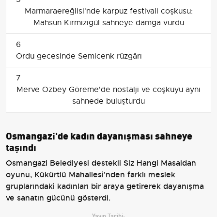
Marmaraereğlisi'nde karpuz festivali coşkusu:
Mahsun Kırmızıgül sahneye damga vurdu
6
Ordu gecesinde Semicenk rüzgârı
7
Merve Özbey Göreme'de nostalji ve coşkuyu aynı
sahnede buluşturdu
Osmangazi'de kadın dayanışması sahneye
taşındı
Osmangazi Belediyesi destekli Siz Hangi Masaldan
oyunu, Kükürtlü Mahallesi'nden farklı meslek
gruplarındaki kadınları bir araya getirerek dayanışma
ve sanatın gücünü gösterdi.
Yayın Tarihi: