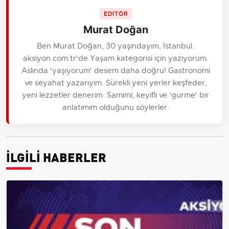
EDİTÖR
Murat Doğan
Ben Murat Doğan, 30 yaşındayım, İstanbul.
aksiyon.com.tr'de Yaşam kategorisi için yazıyorum.
Aslında 'yaşıyorum' desem daha doğru! Gastronomi
ve seyahat yazarıyım. Sürekli yeni yerler keşfeder,
yeni lezzetler denerim. Samimi, keyifli ve 'gurme' bir
anlatımım olduğunu söylerler.
İLGİLİ HABERLER