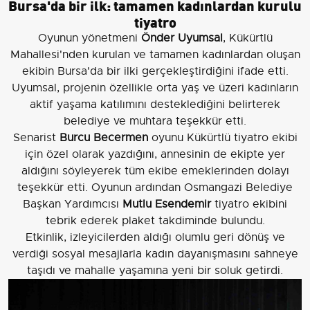
Bursa'da bir ilk: tamamen kadınlardan kurulu
tiyatro
Oyunun yönetmeni
Önder Uyumsal
, Kükürtlü
Mahallesi'nden kurulan ve tamamen kadınlardan oluşan
ekibin Bursa'da bir ilki gerçekleştirdiğini ifade etti.
Uyumsal, projenin özellikle orta yaş ve üzeri kadınların
aktif yaşama katılımını desteklediğini belirterek
belediye ve muhtara teşekkür etti.
Senarist
Burcu Becermen
oyunu Kükürtlü tiyatro ekibi
için özel olarak yazdığını, annesinin de ekipte yer
aldığını söyleyerek tüm ekibe emeklerinden dolayı
teşekkür etti. Oyunun ardından Osmangazi Belediye
Başkan Yardımcısı
Mutlu Esendemir
tiyatro ekibini
tebrik ederek plaket takdiminde bulundu.
Etkinlik, izleyicilerden aldığı olumlu geri dönüş ve
verdiği sosyal mesajlarla kadın dayanışmasını sahneye
taşıdı ve mahalle yaşamına yeni bir soluk getirdi.