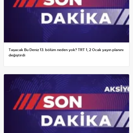
Taşacak Bu Deniz 13. bölüm neden yok? TRT 1, 2 Ocak yayın planını
değiştirdi