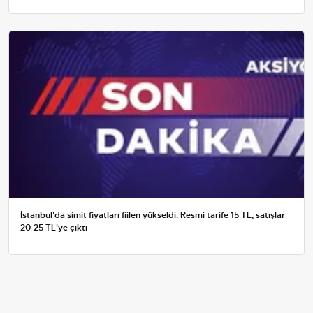
İstanbul'da simit fiyatları fiilen yükseldi: Resmi tarife 15 TL, satışlar
20-25 TL'ye çıktı