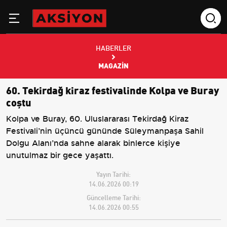
HABERLER
MAGAZIN
60. Tekirdağ kiraz festivalinde Kolpa ve Buray
coştu
Kolpa ve Buray, 60. Uluslararası Tekirdağ Kiraz
Festivali’nin üçüncü gününde Süleymanpaşa Sahil
Dolgu Alanı’nda sahne alarak binlerce kişiye
unutulmaz bir gece yaşattı.
Yayın Tarihi:
14.06.2026 00:19
Güncelleme Tarihi:
14.06.2026 00:55