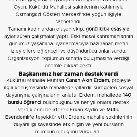
Oyun, Kükürtlü Mahallesi sakinlerinin katılımıyla
Osmangazi Gösteri Merkezi'nde yoğun ilgiyle
sahnelendi.
Tamamı kadınlardan oluşan ekip,
gönüllülük esasıyla
aylar süren çalışmalar yaptı. Eski masal kahramanlarının
günümüz yaşamına uyarlanmasıyla hazırlanan metin
izleyicilere eğlenceli ve düşündürücü anlar sundu.
Organizasyon, toplumun sanatla buluşmasına verdiği
önemle dikkat çekti.
Başkanımız her zaman destek verdi
Kükürtlü Mahalle Muhtarı
Canan Akın Erdem
, projeyle
ilgili konuşmasında mahallede yıllardır süregelen sosyal
dayanışma çalışmalarını anlattı. Erdem, mahallede
140
burslu öğrenci
bulunduğunu ve her yıl onlara destek
verdiklerini belirterek Erkan Aydın ve
Mutlu
Esendemir
'e teşekkür etti. Erdem, mahalle sakinlerinin
duyarlılığı sayesinde etkinliğin ve yeni bursların
mümkün olduğunu vurguladı.