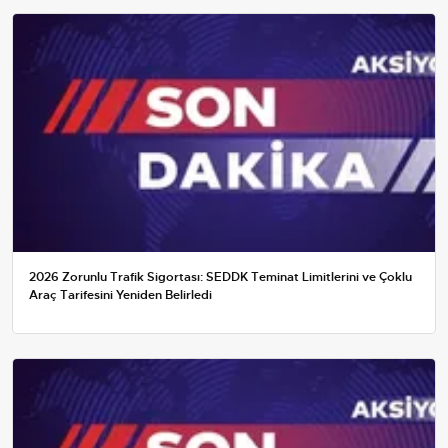
2026 Zorunlu Trafik Sigortası: SEDDK Teminat Limitlerini ve Çoklu
Araç Tarifesini Yeniden Belirledi