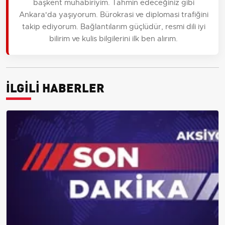
başkent muhabiriyim. Tahmin edeceğiniz gibi
Ankara'da yaşıyorum. Bürokrasi ve diplomasi trafiğini
takip ediyorum. Bağlantılarım güçlüdür, resmi dili iyi
bilirim ve kulis bilgilerini ilk ben alırım.
İLGİLİ HABERLER