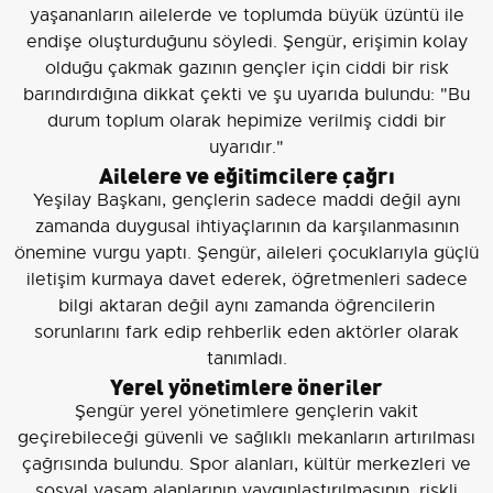
yaşananların ailelerde ve toplumda büyük üzüntü ile
endişe oluşturduğunu söyledi. Şengür, erişimin kolay
olduğu çakmak gazının gençler için ciddi bir risk
barındırdığına dikkat çekti ve şu uyarıda bulundu: "Bu
durum toplum olarak hepimize verilmiş ciddi bir
uyarıdır."
Ailelere ve eğitimcilere çağrı
Yeşilay Başkanı, gençlerin sadece maddi değil aynı
zamanda duygusal ihtiyaçlarının da karşılanmasının
önemine vurgu yaptı. Şengür, aileleri çocuklarıyla güçlü
iletişim kurmaya davet ederek, öğretmenleri sadece
bilgi aktaran değil aynı zamanda öğrencilerin
sorunlarını fark edip rehberlik eden aktörler olarak
tanımladı.
Yerel yönetimlere öneriler
Şengür yerel yönetimlere gençlerin vakit
geçirebileceği güvenli ve sağlıklı mekanların artırılması
çağrısında bulundu. Spor alanları, kültür merkezleri ve
sosyal yaşam alanlarının yaygınlaştırılmasının, riskli