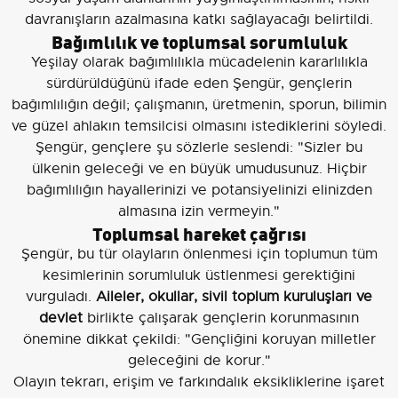
davranışların azalmasına katkı sağlayacağı belirtildi.
Bağımlılık ve toplumsal sorumluluk
Yeşilay olarak bağımlılıkla mücadelenin kararlılıkla
sürdürüldüğünü ifade eden Şengür, gençlerin
bağımlılığın değil; çalışmanın, üretmenin, sporun, bilimin
ve güzel ahlakın temsilcisi olmasını istediklerini söyledi.
Şengür, gençlere şu sözlerle seslendi: "Sizler bu
ülkenin geleceği ve en büyük umudusunuz. Hiçbir
bağımlılığın hayallerinizi ve potansiyelinizi elinizden
almasına izin vermeyin."
Toplumsal hareket çağrısı
Şengür, bu tür olayların önlenmesi için toplumun tüm
kesimlerinin sorumluluk üstlenmesi gerektiğini
vurguladı.
Aileler, okullar, sivil toplum kuruluşları ve
devlet
birlikte çalışarak gençlerin korunmasının
önemine dikkat çekildi: "Gençliğini koruyan milletler
geleceğini de korur."
Olayın tekrarı, erişim ve farkındalık eksikliklerine işaret