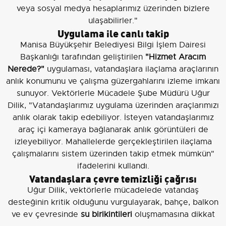
veya sosyal medya hesaplarımız üzerinden bizlere
ulaşabilirler."
Uygulama ile canlı takip
Manisa Büyükşehir Belediyesi Bilgi İşlem Dairesi
Başkanlığı tarafından geliştirilen
"Hizmet Aracım
Nerede?"
uygulaması, vatandaşlara ilaçlama araçlarının
anlık konumunu ve çalışma güzergahlarını izleme imkanı
sunuyor. Vektörlerle Mücadele Şube Müdürü Uğur
Dilik, "Vatandaşlarımız uygulama üzerinden araçlarımızı
anlık olarak takip edebiliyor. İsteyen vatandaşlarımız
araç içi kameraya bağlanarak anlık görüntüleri de
izleyebiliyor. Mahallelerde gerçekleştirilen ilaçlama
çalışmalarını sistem üzerinden takip etmek mümkün"
ifadelerini kullandı.
Vatandaşlara çevre temizliği çağrısı
Uğur Dilik, vektörlerle mücadelede vatandaş
desteğinin kritik olduğunu vurgulayarak, bahçe, balkon
ve ev çevresinde
su birikintileri
oluşmamasına dikkat