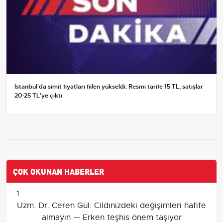
İstanbul'da simit fiyatları fiilen yükseldi: Resmi tarife 15 TL, satışlar
20-25 TL'ye çıktı
ÇOK OKUNAN HABERLER
1
Uzm. Dr. Ceren Gül: Cildinizdeki değişimleri hafife
almayın — Erken teşhis önem taşıyor