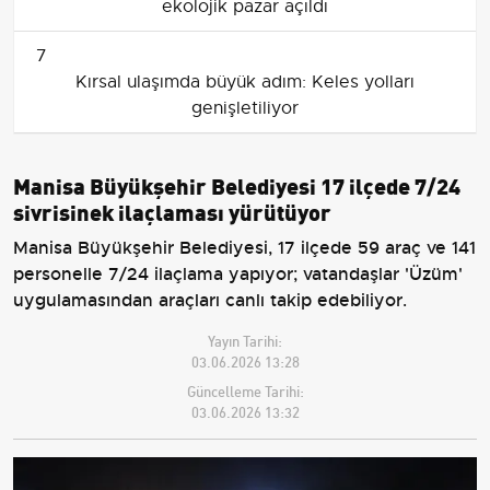
ekolojik pazar açıldı
7
Kırsal ulaşımda büyük adım: Keles yolları
genişletiliyor
Manisa Büyükşehir Belediyesi 17 ilçede 7/24
sivrisinek ilaçlaması yürütüyor
Manisa Büyükşehir Belediyesi, 17 ilçede 59 araç ve 141
personelle 7/24 ilaçlama yapıyor; vatandaşlar 'Üzüm'
uygulamasından araçları canlı takip edebiliyor.
Yayın Tarihi:
03.06.2026 13:28
Güncelleme Tarihi:
03.06.2026 13:32