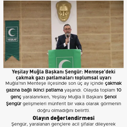
Yeşilay Muğla Başkanı Şengür: Menteşe'deki
çakmak gazı patlamaları toplumsal uyarı
Muğla’nın Menteşe ilçesinde son üç ay içinde
çakmak
gazına bağlı ikinci patlama
yaşandı. Olayda toplam
10
genç
yaralanırken, Yeşilay Muğla İl Başkanı
Şenol
Şengür
gelişmeleri münferit bir vaka olarak görmenin
doğru olmadığını belirtti.
Olayın değerlendirmesi
Şengür, yaralanan gençlere acil şifalar dileyerek