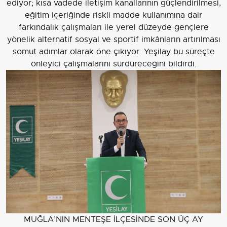
ediyor; kısa vadede iletişim kanallarının güçlendirilmesi,
eğitim içeriğinde riskli madde kullanımına dair
farkındalık çalışmaları ile yerel düzeyde gençlere
yönelik alternatif sosyal ve sportif imkânların artırılması
somut adımlar olarak öne çıkıyor. Yeşilay bu süreçte
önleyici çalışmalarını sürdüreceğini bildirdi.
MUĞLA’NIN MENTEŞE İLÇESİNDE SON ÜÇ AY