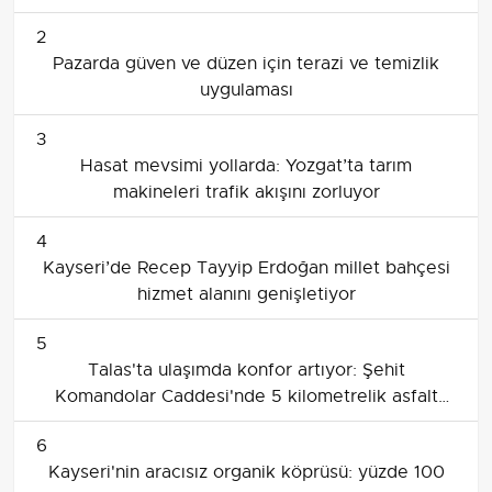
2
Pazarda güven ve düzen için terazi ve temizlik
uygulaması
3
Hasat mevsimi yollarda: Yozgat’ta tarım
makineleri trafik akışını zorluyor
4
Kayseri’de Recep Tayyip Erdoğan millet bahçesi
hizmet alanını genişletiyor
5
Talas'ta ulaşımda konfor artıyor: Şehit
Komandolar Caddesi'nde 5 kilometrelik asfalt
yenileme
6
Kayseri'nin aracısız organik köprüsü: yüzde 100