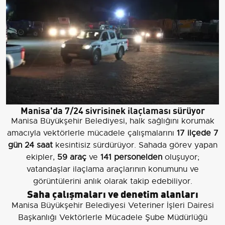
Manisa'da 7/24 sivrisinek ilaçlaması sürüyor
Manisa Büyükşehir Belediyesi, halk sağlığını korumak
amacıyla vektörlerle mücadele çalışmalarını
17 ilçede
7
gün 24 saat
kesintisiz sürdürüyor. Sahada görev yapan
ekipler,
59 araç
ve
141 personelden
oluşuyor;
vatandaşlar ilaçlama araçlarının konumunu ve
görüntülerini anlık olarak takip edebiliyor.
Saha çalışmaları ve denetim alanları
Manisa Büyükşehir Belediyesi Veteriner İşleri Dairesi
Başkanlığı Vektörlerle Mücadele Şube Müdürlüğü