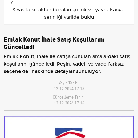
7
Sivas'ta sıcaktan bunalan çocuk ve yavru Kangal
serinliği varilde buldu
Emlak Konut İhale Satış Koşullarını
Güncelledi
Emlak Konut, ihale ile satışa sunulan arsalardaki satış
koşullarını güncelledi. Peşin, vadeli ve vade farksız
seçenekler hakkında detaylar sunuluyor.
Yayın Tarihi:
12.12.2024 17:16
Güncelleme Tarihi:
12.12.2024 17:16