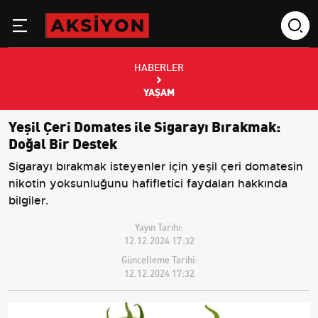
HABERLER
YAŞAM
Yeşil Çeri Domates ile Sigarayı Bırakmak:
Doğal Bir Destek
Sigarayı bırakmak isteyenler için yeşil çeri domatesin
nikotin yoksunluğunu hafifletici faydaları hakkında
bilgiler.
Yayın Tarihi:
12.12.2024 17:32
Güncelleme Tarihi:
12.12.2024 17:32