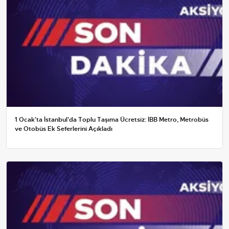
1 Ocak'ta İstanbul'da Toplu Taşıma Ücretsiz: İBB Metro, Metrobüs
ve Otobüs Ek Seferlerini Açıkladı