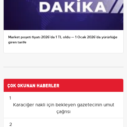
Market poşeti fiyatı 2026'da 1 TL oldu — 1 Ocak 2026'da yürürlüğe
giren tarife
ÇOK OKUNAN HABERLER
1
Karaciğer nakli için bekleyen gazetecinin umut
çağrısı
2