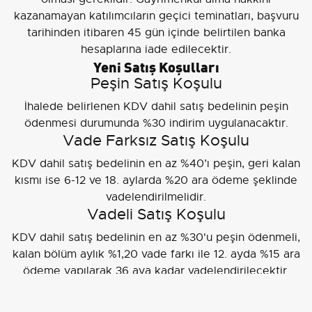
kazanamayan katılımcıların geçici teminatları, başvuru
tarihinden itibaren 45 gün içinde belirtilen banka
hesaplarına iade edilecektir.
Yeni Satış Koşulları
Peşin Satış Koşulu
İhalede belirlenen KDV dahil satış bedelinin peşin
ödenmesi durumunda %30 indirim uygulanacaktır.
Vade Farksız Satış Koşulu
KDV dahil satış bedelinin en az %40’ı peşin, geri kalan
kısmı ise 6-12 ve 18. aylarda %20 ara ödeme şeklinde
vadelendirilmelidir.
Vadeli Satış Koşulu
KDV dahil satış bedelinin en az %30'u peşin ödenmeli,
kalan bölüm aylık %1,20 vade farkı ile 12. ayda %15 ara
ödeme yapılarak 36 aya kadar vadelendirilecektir.
Alternatif olarak, %35 peşin ödeme ile %1,59 vade farkı
uygulanarak 18. ayda %20 ara ödeme talep edilecektir