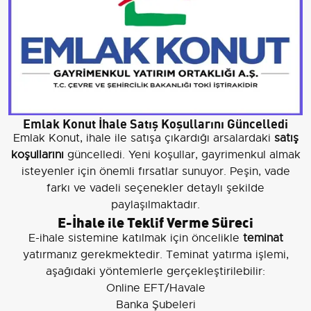
Emlak Konut İhale Satış Koşullarını Güncelledi
Emlak Konut, ihale ile satışa çıkardığı arsalardaki
satış
koşullarını
güncelledi. Yeni koşullar, gayrimenkul almak
isteyenler için önemli fırsatlar sunuyor. Peşin, vade
farkı ve vadeli seçenekler detaylı şekilde
paylaşılmaktadır.
E-İhale ile Teklif Verme Süreci
E-ihale sistemine katılmak için öncelikle
teminat
yatırmanız gerekmektedir. Teminat yatırma işlemi,
aşağıdaki yöntemlerle gerçekleştirilebilir:
Online EFT/Havale
Banka Şubeleri