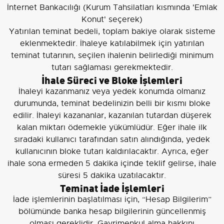
İnternet Bankacılığı (Kurum Tahsilatları kısmında 'Emlak
Konut' seçerek)
Yatırılan teminat bedeli, toplam bakiye olarak sisteme
eklenmektedir. İhaleye katılabilmek için yatırılan
teminat tutarının, seçilen ihalenin belirlediği minimum
tutarı sağlaması gerekmektedir.
İhale Süreci ve Bloke İşlemleri
İhaleyi kazanmanız veya yedek konumda olmanız
durumunda, teminat bedelinizin belli bir kısmı bloke
edilir. İhaleyi kazananlar, kazanılan tutardan düşerek
kalan miktarı ödemekle yükümlüdür. Eğer ihale ilk
sıradaki kullanıcı tarafından satın alındığında, yedek
kullanıcının bloke tutarı kaldırılacaktır. Ayrıca, eğer
ihale sona ermeden 5 dakika içinde teklif gelirse, ihale
süresi 5 dakika uzatılacaktır.
Teminat İade İşlemleri
İade işlemlerinin başlatılması için, “Hesap Bilgilerim”
bölümünde banka hesap bilgilerinin güncellenmiş
olması gereklidir. Gayrimenkul alma hakkını