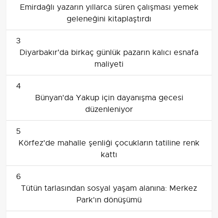
Emirdağlı yazarın yıllarca süren çalışması yemek
geleneğini kitaplaştırdı
3
Diyarbakır’da birkaç günlük pazarın kalıcı esnafa
maliyeti
4
Bünyan'da Yakup için dayanışma gecesi
düzenleniyor
5
Körfez'de mahalle şenliği çocukların tatiline renk
kattı
6
Tütün tarlasından sosyal yaşam alanına: Merkez
Park'ın dönüşümü