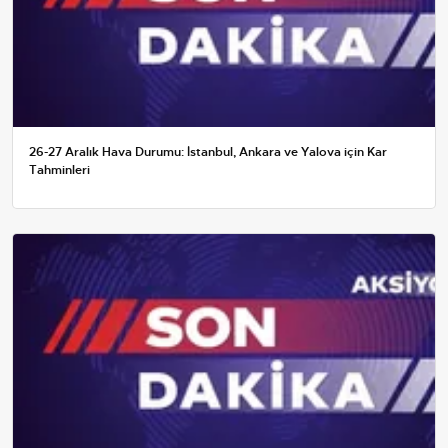
26-27 Aralık Hava Durumu: İstanbul, Ankara ve Yalova için Kar
Tahminleri