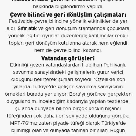
hakkında bilgilendirme yapıldı.
Çevre bilinci ve geri dönüşüm çalışmaları
Festivalde çevre bilincine yönelik etkinlikler de yer
aldı.
Sıfır atık
ve geri dönüşüm stantlarında çocuklara
yönelik eğitici oyunlar düzenlendi; katılımcılar renkli
topları geri dönüşüm kutularına atarak hem eğlendi
hem de çevre bilinci kazandı.
Vatandaş görüşleri
Etkinliği gezen vatandaşlardan Habilhan Pehlivanlı,
savunma sanayisindeki gelişmelerin gurur verici
olduğunu belirterek şunları söyledi: 'Özellikle son
yıllarda Türkiye’de gelişen savunma sanayisinin
örnekleri burada yer alıyor. Bora’yı görünce gerçekten
duygulandım. İncelediğim kadarıyla yapılan testlerde,
şu anda dünyada bilinen birçok keskin nişancı
tüfeğinden çok daha ileri seviyede olduğunu gördük.
MPT-76’mız zaten piyade tüfeği olarak Türkiye’de
bilinirliği olan ve dünyada tanınan bir silah. Bugün