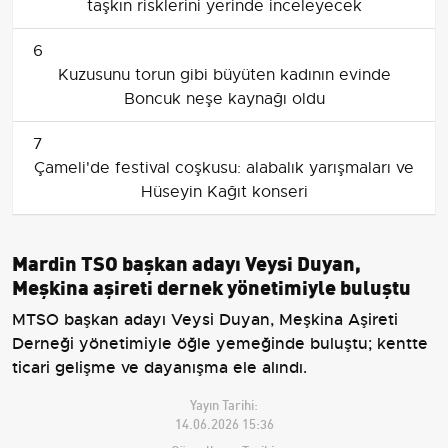
taşkın risklerini yerinde inceleyecek
6
Kuzusunu torun gibi büyüten kadının evinde
Boncuk neşe kaynağı oldu
7
Çameli'de festival coşkusu: alabalık yarışmaları ve
Hüseyin Kağıt konseri
Mardin TSO başkan adayı Veysi Duyan,
Meşkina aşireti dernek yönetimiyle buluştu
MTSO başkan adayı Veysi Duyan, Meşkina Aşireti
Derneği yönetimiyle öğle yemeğinde buluştu; kentte
ticari gelişme ve dayanışma ele alındı.
Yayın Tarihi:
14.06.2026 15:36