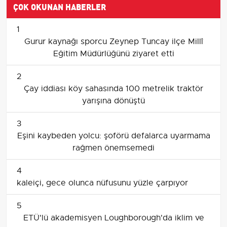
ÇOK OKUNAN HABERLER
1
Gurur kaynağı sporcu Zeynep Tuncay ilçe Millî
Eğitim Müdürlüğünü ziyaret etti
2
Çay iddiası köy sahasında 100 metrelik traktör
yarışına dönüştü
3
Eşini kaybeden yolcu: şoförü defalarca uyarmama
rağmen önemsemedi
4
kaleiçi, gece olunca nüfusunu yüzle çarpıyor
5
ETÜ'lü akademisyen Loughborough'da iklim ve