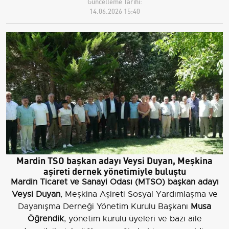
Güncelleme Tarihi:
14.06.2026 15:40
Mardin TSO başkan adayı Veysi Duyan, Meşkina
aşireti dernek yönetimiyle buluştu
Mardin Ticaret ve Sanayi Odası (MTSO) başkan adayı
Veysi Duyan
, Meşkina Aşireti Sosyal Yardımlaşma ve
Dayanışma Derneği Yönetim Kurulu Başkanı
Musa
Öğrendik
, yönetim kurulu üyeleri ve bazı aile