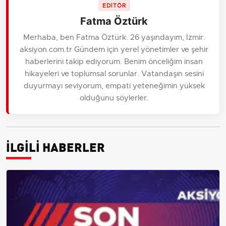
EDİTÖR
Fatma Öztürk
Merhaba, ben Fatma Öztürk. 26 yaşındayım, İzmir.
aksiyon.com.tr Gündem için yerel yönetimler ve şehir
haberlerini takip ediyorum. Benim önceliğim insan
hikayeleri ve toplumsal sorunlar. Vatandaşın sesini
duyurmayı seviyorum, empati yeteneğimin yüksek
olduğunu söylerler.
İLGİLİ HABERLER