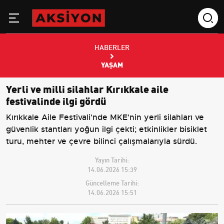
HABERLER
YAŞAM
Yerli ve milli silahlar Kırıkkale aile
festivalinde ilgi gördü
Kırıkkale Aile Festivali'nde MKE'nin yerli silahları ve
güvenlik stantları yoğun ilgi çekti; etkinlikler bisiklet
turu, mehter ve çevre bilinci çalışmalarıyla sürdü.
Yayın Tarihi:
14.06.2026 15:39
Güncelleme Tarihi:
14.06.2026 15:51