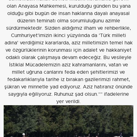
olan Anayasa Mahkemesi, kurulduğu günden bu yana
olduğu gibi bugün de insan haklarına dayalı anayasal
düzenin teminatı olma sorumluluğunu azimle
sürdürmektedir. Sizden aldığımız ilham ve rehberlikle,
Cumhuriyet'imizin ikinci yüzyılında da 'Türk milleti
adına' verdiğimiz kararlarda, aziz milletimizin temel hak
ve özgürlüklerinin korunması için adalet ve hakkaniyet
odaklı olarak çalışmaya devam edeceğiz. Bu vesileyle
İstiklal Mücadelemizin aziz kahramanlarını, vatan ve
millet uğruna canlarını feda eden şehitlerimizi ve
fedakarlıklarıyla tarihe iz bırakan gazilerimizi rahmet,
şükran ve minnetle yad ediyoruz. Aziz hatıranız önünde
saygıyla eğiliyoruz. Ruhunuz şad olsun.”” ifadelerine
yer verildi.