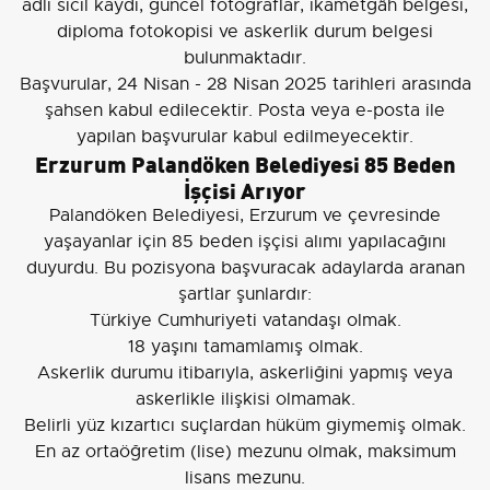
adli sicil kaydı, güncel fotoğraflar, ikametgâh belgesi,
diploma fotokopisi ve askerlik durum belgesi
bulunmaktadır.
Başvurular, 24 Nisan - 28 Nisan 2025 tarihleri arasında
şahsen kabul edilecektir. Posta veya e-posta ile
yapılan başvurular kabul edilmeyecektir.
Erzurum Palandöken Belediyesi 85 Beden
İşçisi Arıyor
Palandöken Belediyesi, Erzurum ve çevresinde
yaşayanlar için 85 beden işçisi alımı yapılacağını
duyurdu. Bu pozisyona başvuracak adaylarda aranan
şartlar şunlardır:
Türkiye Cumhuriyeti vatandaşı olmak.
18 yaşını tamamlamış olmak.
Askerlik durumu itibarıyla, askerliğini yapmış veya
askerlikle ilişkisi olmamak.
Belirli yüz kızartıcı suçlardan hüküm giymemiş olmak.
En az ortaöğretim (lise) mezunu olmak, maksimum
lisans mezunu.