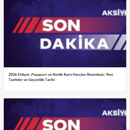
2026 Ehliyet, Pasaport ve Kimlik Kartı Harçları Resmileşti: Yeni
Tarifeler ve Geçerlilik Tarihi