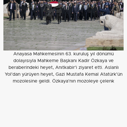
Anayasa Mahkemesinin 63. kuruluş yıl dönümü
dolayısıyla Mahkeme Başkanı Kadir Özkaya ve
beraberindeki heyet, Anıtkabir'i ziyaret etti. Aslanlı
Yol'dan yürüyen heyet, Gazi Mustafa Kemal Atatürk'ün
mozolesine geldi. Özkaya'nın mozoleye çelenk
koyması ve saygı duruşunun ardından hatıra fotoğrafı
çektirildi.