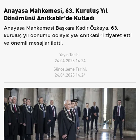
Anayasa Mahkemesi, 63. Kuruluş Yıl
Dönümünü Anıtkabir'de Kutladı
Anayasa Mahkemesi Başkanı Kadir Özkaya, 63.
kuruluş yıl dönümü dolayısıyla Anıtkabir'i ziyaret etti
ve önemli mesajlar iletti.
Yayın Tarihi:
24.04.2025 14:24
Güncelleme Tarihi:
24.04.2025 14:24