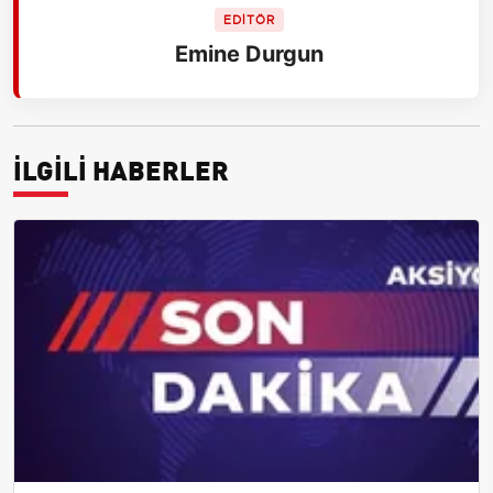
EDİTÖR
Emine Durgun
İLGİLİ HABERLER