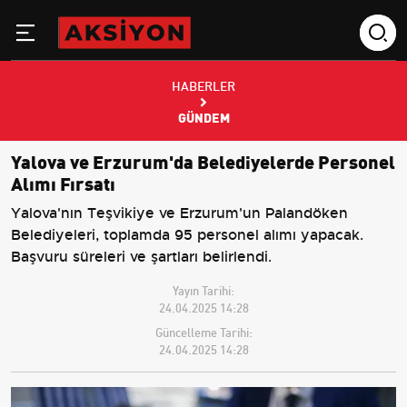
HABERLER
GÜNDEM
Yalova ve Erzurum'da Belediyelerde Personel
Alımı Fırsatı
Yalova'nın Teşvikiye ve Erzurum'un Palandöken
Belediyeleri, toplamda 95 personel alımı yapacak.
Başvuru süreleri ve şartları belirlendi.
Yayın Tarihi:
24.04.2025 14:28
Güncelleme Tarihi:
24.04.2025 14:28