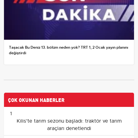
Taşacak Bu Deniz 13. bölüm neden yok? TRT 1, 2 Ocak yayın planını
değiştirdi
ÇOK OKUNAN HABERLER
1
Kilis'te tarım sezonu başladı: traktör ve tarım
araçları denetlendi