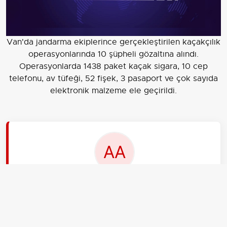
Van'da jandarma ekiplerince gerçekleştirilen kaçakçılık
operasyonlarında 10 şüpheli gözaltına alındı.
Operasyonlarda 1438 paket kaçak sigara, 10 cep
telefonu, av tüfeği, 52 fişek, 3 pasaport ve çok sayıda
elektronik malzeme ele geçirildi.
EDİTÖR
Aksiyon Haber Ajansı