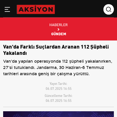
HABERLER
GÜNDEM
Van'da Farklı Suçlardan Aranan 112 Şüpheli
Yakalandı
Van'da yapılan operasyonda 112 şüpheli yakalanırken,
27'si tutuklandı. Jandarma, 30 Haziran-6 Temmuz
tarihleri arasında geniş bir çalışma yürüttü.
Yayın Tarihi:
06.07.2025 16:55
Güncelleme Tarihi:
06.07.2025 16:55