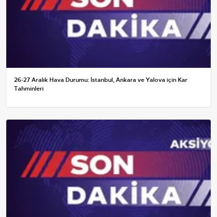
26-27 Aralık Hava Durumu: İstanbul, Ankara ve Yalova için Kar
Tahminleri