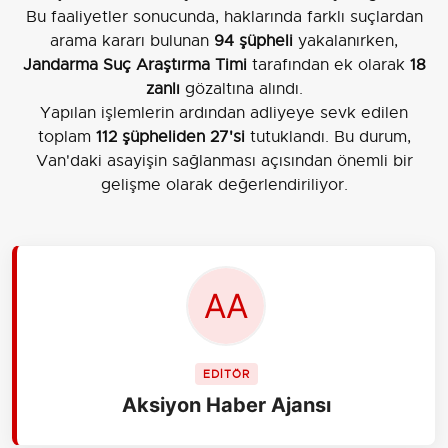
Bu faaliyetler sonucunda, haklarında farklı suçlardan
arama kararı bulunan
94 şüpheli
yakalanırken,
Jandarma Suç Araştırma Timi
tarafından ek olarak
18
zanlı
gözaltına alındı.
Yapılan işlemlerin ardından adliyeye sevk edilen
toplam
112 şüpheliden 27'si
tutuklandı. Bu durum,
Van'daki asayişin sağlanması açısından önemli bir
gelişme olarak değerlendiriliyor.
EDİTÖR
Aksiyon Haber Ajansı