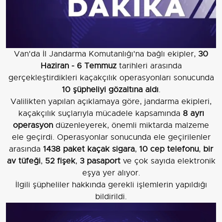
Van'da İl Jandarma Komutanlığı'na bağlı ekipler,
30
Haziran - 6 Temmuz
tarihleri arasında
gerçekleştirdikleri kaçakçılık operasyonları sonucunda
10 şüpheliyi gözaltına aldı
.
Valilikten yapılan açıklamaya göre, jandarma ekipleri,
kaçakçılık suçlarıyla mücadele kapsamında
8 ayrı
operasyon
düzenleyerek, önemli miktarda malzeme
ele geçirdi. Operasyonlar sonucunda ele geçirilenler
arasında
1438 paket kaçak sigara
,
10 cep telefonu
,
bir
av tüfeği
,
52 fişek
,
3 pasaport
ve çok sayıda elektronik
eşya yer alıyor.
İlgili şüpheliler hakkında gerekli işlemlerin yapıldığı
bildirildi.