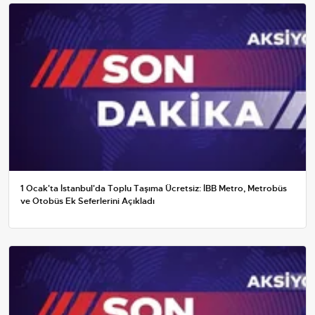
1 Ocak'ta İstanbul'da Toplu Taşıma Ücretsiz: İBB Metro, Metrobüs
ve Otobüs Ek Seferlerini Açıkladı