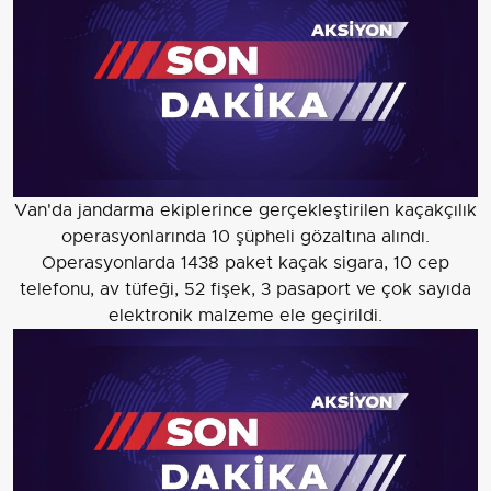
Van'da jandarma ekiplerince gerçekleştirilen kaçakçılık
operasyonlarında 10 şüpheli gözaltına alındı.
Operasyonlarda 1438 paket kaçak sigara, 10 cep
telefonu, av tüfeği, 52 fişek, 3 pasaport ve çok sayıda
elektronik malzeme ele geçirildi.