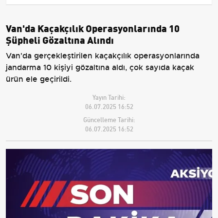
Van'da Kaçakçılık Operasyonlarında 10
Şüpheli Gözaltına Alındı
Van'da gerçekleştirilen kaçakçılık operasyonlarında
jandarma 10 kişiyi gözaltına aldı, çok sayıda kaçak
ürün ele geçirildi.
Yayın Tarihi:
06.07.2025 16:52
Güncelleme Tarihi:
06.07.2025 16:52