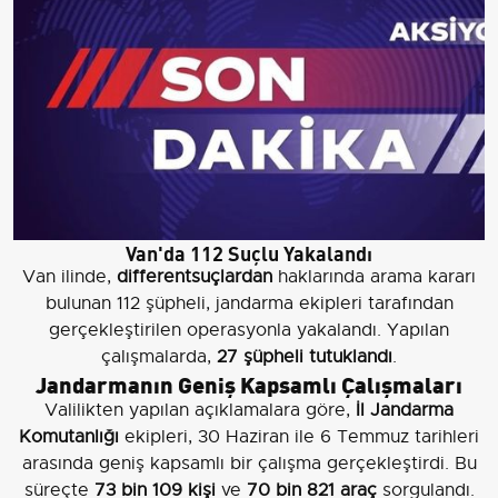
Van'da 112 Suçlu Yakalandı
Van ilinde,
differentsuçlardan
haklarında arama kararı
bulunan 112 şüpheli, jandarma ekipleri tarafından
gerçekleştirilen operasyonla yakalandı. Yapılan
çalışmalarda,
27 şüpheli tutuklandı
.
Jandarmanın Geniş Kapsamlı Çalışmaları
Valilikten yapılan açıklamalara göre,
İl Jandarma
Komutanlığı
ekipleri, 30 Haziran ile 6 Temmuz tarihleri
arasında geniş kapsamlı bir çalışma gerçekleştirdi. Bu
süreçte
73 bin 109 kişi
ve
70 bin 821 araç
sorgulandı.