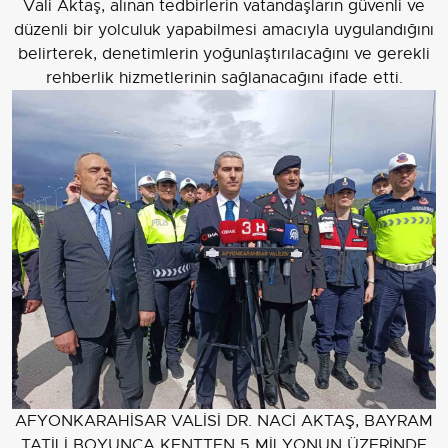
Vali Aktaş, alınan tedbirlerin vatandaşların güvenli ve
düzenli bir yolculuk yapabilmesi amacıyla uygulandığını
belirterek, denetimlerin yoğunlaştırılacağını ve gerekli
rehberlik hizmetlerinin sağlanacağını ifade etti.
AFYONKARAHİSAR VALİSİ DR. NACİ AKTAŞ, BAYRAM
TATİLİ BOYUNCA KENTTEN 5 MİLYONUN ÜZERİNDE