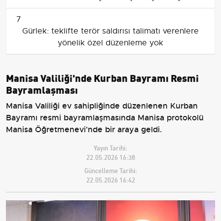
7
Gürlek: teklifte terör saldırısı talimatı verenlere
yönelik özel düzenleme yok
Manisa Valiliği'nde Kurban Bayramı Resmi
Bayramlaşması
Manisa Valiliği ev sahipliğinde düzenlenen Kurban
Bayramı resmi bayramlaşmasında Manisa protokolü
Manisa Öğretmenevi'nde bir araya geldi.
Yayın Tarihi:
22.05.2026 16:38
Güncelleme Tarihi:
22.05.2026 16:42