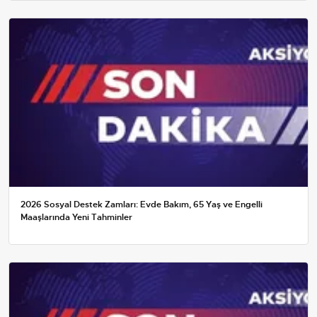
2026 Sosyal Destek Zamları: Evde Bakım, 65 Yaş ve Engelli
Maaşlarında Yeni Tahminler