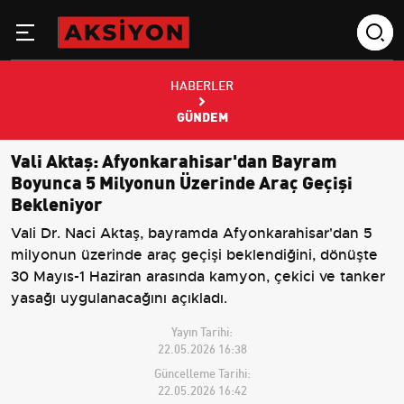
HABERLER
GÜNDEM
Vali Aktaş: Afyonkarahisar'dan Bayram
Boyunca 5 Milyonun Üzerinde Araç Geçişi
Bekleniyor
Vali Dr. Naci Aktaş, bayramda Afyonkarahisar'dan 5
milyonun üzerinde araç geçişi beklendiğini, dönüşte
30 Mayıs-1 Haziran arasında kamyon, çekici ve tanker
yasağı uygulanacağını açıkladı.
Yayın Tarihi:
22.05.2026 16:38
Güncelleme Tarihi:
22.05.2026 16:42