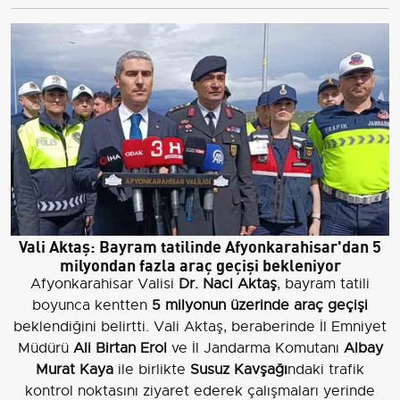
Vali Aktaş: Bayram tatilinde Afyonkarahisar'dan 5
milyondan fazla araç geçişi bekleniyor
Afyonkarahisar Valisi
Dr. Naci Aktaş
, bayram tatili
boyunca kentten
5 milyonun üzerinde araç geçişi
beklendiğini belirtti. Vali Aktaş, beraberinde İl Emniyet
Müdürü
Ali Birtan Erol
ve İl Jandarma Komutanı
Albay
Murat Kaya
ile birlikte
Susuz Kavşağı
ndaki trafik
kontrol noktasını ziyaret ederek çalışmaları yerinde