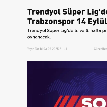
Trendyol Süper Lig'd
Trabzonspor 14 Eylül
Trendyol Süper Lig'de 5. ve 6. hafta 
oynanacak.
Yayın Tarihi:
03.09.2025 21:31
Güncellem