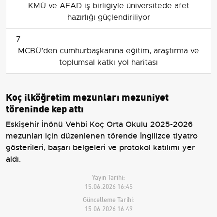
KMÜ ve AFAD iş birliğiyle üniversitede afet
hazırlığı güçlendiriliyor
7
MCBÜ’den cumhurbaşkanına eğitim, araştırma ve
toplumsal katkı yol haritası
Koç ilköğretim mezunları mezuniyet
töreninde kep attı
Eskişehir İnönü Vehbi Koç Orta Okulu 2025-2026
mezunları için düzenlenen törende İngilizce tiyatro
gösterileri, başarı belgeleri ve protokol katılımı yer
aldı.
Yayın Tarihi:
15.06.2026 16:45
Güncelleme Tarihi:
15.06.2026 16:49