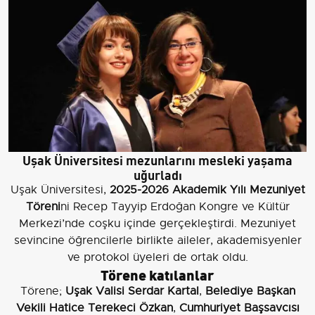
Uşak Üniversitesi mezunlarını mesleki yaşama
uğurladı
Uşak Üniversitesi,
2025-2026 Akademik Yılı Mezuniyet
Töreni
ni Recep Tayyip Erdoğan Kongre ve Kültür
Merkezi’nde coşku içinde gerçekleştirdi. Mezuniyet
sevincine öğrencilerle birlikte aileler, akademisyenler
ve protokol üyeleri de ortak oldu.
Törene katılanlar
Törene;
Uşak Valisi Serdar Kartal
,
Belediye Başkan
Vekili Hatice Terekeci Özkan
,
Cumhuriyet Başsavcısı