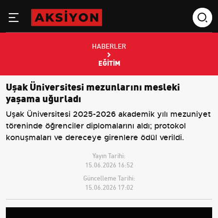
HABERLER
EĞITIM
Uşak Üniversitesi mezunlarını mesleki
yaşama uğurladı
Uşak Üniversitesi 2025-2026 akademik yılı mezuniyet
töreninde öğrenciler diplomalarını aldı; protokol
konuşmaları ve dereceye girenlere ödül verildi.
Yayın Tarihi:
15.06.2026 16:52
Güncelleme Tarihi:
15.06.2026 17:02