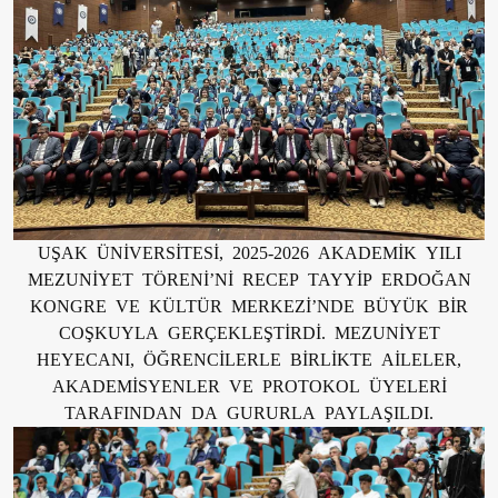
UŞAK ÜNİVERSİTESİ, 2025-2026 AKADEMİK YILI
MEZUNİYET TÖRENİ’Nİ RECEP TAYYİP ERDOĞAN
KONGRE VE KÜLTÜR MERKEZİ’NDE BÜYÜK BİR
COŞKUYLA GERÇEKLEŞTİRDİ. MEZUNİYET
HEYECANI, ÖĞRENCİLERLE BİRLİKTE AİLELER,
AKADEMİSYENLER VE PROTOKOL ÜYELERİ
TARAFINDAN DA GURURLA PAYLAŞILDI.