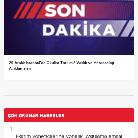
29 Aralık İstanbul'da Okullar Tatil mi? Valilik ve Meteoroloji
Açıklamaları
ÇOK OKUNAN HABERLER
1
Eğitim yöneticilerine yönelik uygulama emsal