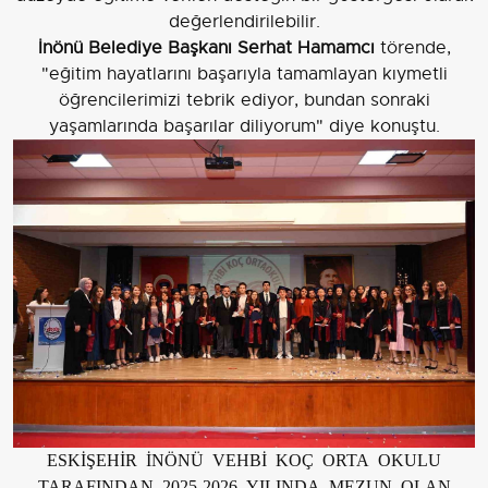
değerlendirilebilir.
İnönü Belediye Başkanı Serhat Hamamcı
törende,
"eğitim hayatlarını başarıyla tamamlayan kıymetli
öğrencilerimizi tebrik ediyor, bundan sonraki
yaşamlarında başarılar diliyorum" diye konuştu.
ESKİŞEHİR İNÖNÜ VEHBİ KOÇ ORTA OKULU
TARAFINDAN 2025-2026 YILINDA MEZUN OLAN