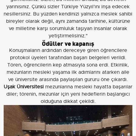
yarınısınız. Çünkü sizler Türkiye Yüzyıl’ını inşa edecek
nesillersiniz. Bu yüzden kendinizi yalnızca meslek sahibi
bireyler olarak değil, aynı zamanda tarihine, kültürüne
ve milletine karşı sorumluluk taşıyan insanlar olarak
yetiştirmelisiniz."
Ödüller ve kapanış
Konuşmaların ardından dereceye giren öğrencilere
protokol üyeleri tarafından başarı belgeleri verildi.
Tören, öğrencilerin kep atmasıyla sona erdi. Etkinlik,
mezunların mesleki yaşama ilk adımlarını atarken aile
ve üniversite arasında paylaşılan gururu öne çıkardı.
Uşak Üniversitesi
mezunlarına mesleki hayatta başarılar
diler; törenin, mezunlar için yeni hedeflerin başlangıcı
olduğuna dikkat çekildi.