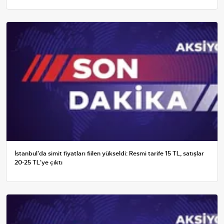
İstanbul'da simit fiyatları fiilen yükseldi: Resmi tarife 15 TL, satışlar
20-25 TL'ye çıktı