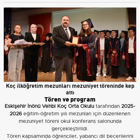
Koç ilköğretim mezunları mezuniyet töreninde kep
attı
Tören ve program
Eskişehir İnönü Vehbi Koç Orta Okulu
tarafından
2025-
2026
eğitim-öğretim yılı mezunları için düzenlenen
mezuniyet töreni okul konferans salonunda
gerçekleştirildi.
Tören kapsamında öğrenciler, yabancı dil becerilerini