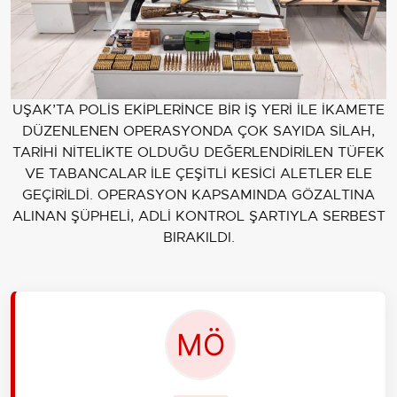
UŞAK’TA POLİS EKİPLERİNCE BİR İŞ YERİ İLE İKAMETE
DÜZENLENEN OPERASYONDA ÇOK SAYIDA SİLAH,
TARİHİ NİTELİKTE OLDUĞU DEĞERLENDİRİLEN TÜFEK
VE TABANCALAR İLE ÇEŞİTLİ KESİCİ ALETLER ELE
GEÇİRİLDİ. OPERASYON KAPSAMINDA GÖZALTINA
ALINAN ŞÜPHELİ, ADLİ KONTROL ŞARTIYLA SERBEST
BIRAKILDI.