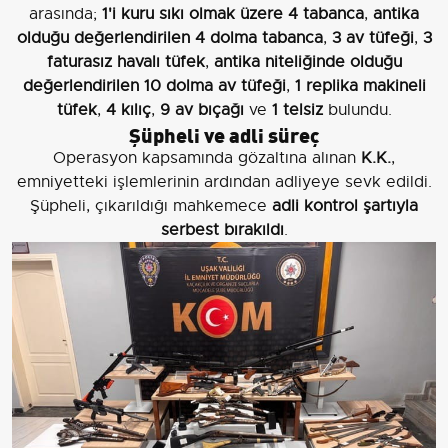
arasında;
1'i kuru sıkı olmak üzere 4 tabanca
,
antika
olduğu değerlendirilen 4 dolma tabanca
,
3 av tüfeği
,
3
faturasız havalı tüfek
,
antika niteliğinde olduğu
değerlendirilen 10 dolma av tüfeği
,
1 replika makineli
tüfek
,
4 kılıç
,
9 av bıçağı
ve
1 telsiz
bulundu.
Şüpheli ve adli süreç
Operasyon kapsamında gözaltına alınan
K.K.
,
emniyetteki işlemlerinin ardından adliyeye sevk edildi.
Şüpheli, çıkarıldığı mahkemece
adli kontrol şartıyla
serbest bırakıldı
.