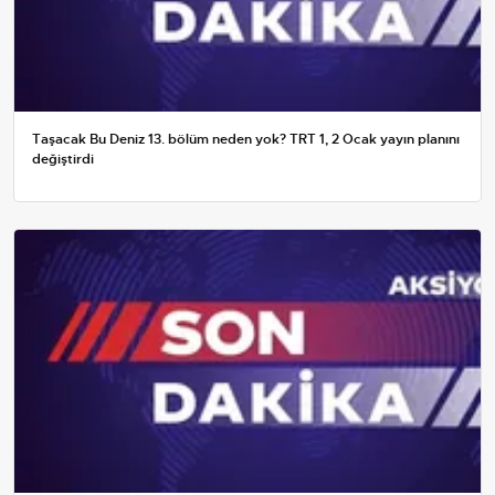
Taşacak Bu Deniz 13. bölüm neden yok? TRT 1, 2 Ocak yayın planını
değiştirdi