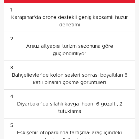
1
Karapınar'da drone destekli geniş kapsamlı huzur
denetimi
2
Arsuz altyapısı turizm sezonuna göre
güçlendiriliyor
3
Bahçelievler'de kolon sesleri sonrası boşaltılan 6
katlı binanın çökme görüntüleri
4
Diyarbakır'da silahlı kavga ihbarı: 6 gözaltı, 2
tutuklama
5
Eskişehir otoparkında tartışma: araç içindeki