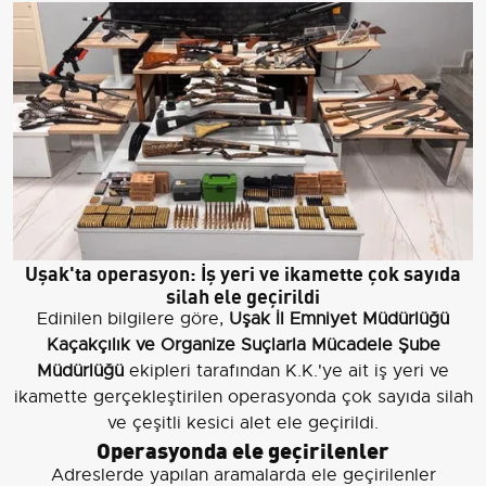
Uşak'ta operasyon: İş yeri ve ikamette çok sayıda
silah ele geçirildi
Edinilen bilgilere göre,
Uşak İl Emniyet Müdürlüğü
Kaçakçılık ve Organize Suçlarla Mücadele Şube
Müdürlüğü
ekipleri tarafından K.K.'ye ait iş yeri ve
ikamette gerçekleştirilen operasyonda çok sayıda silah
ve çeşitli kesici alet ele geçirildi.
Operasyonda ele geçirilenler
Adreslerde yapılan aramalarda ele geçirilenler