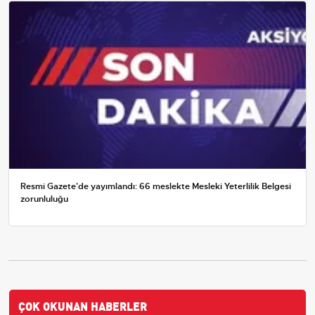
Resmi Gazete'de yayımlandı: 66 meslekte Mesleki Yeterlilik Belgesi
zorunluluğu
ÇOK OKUNAN HABERLER