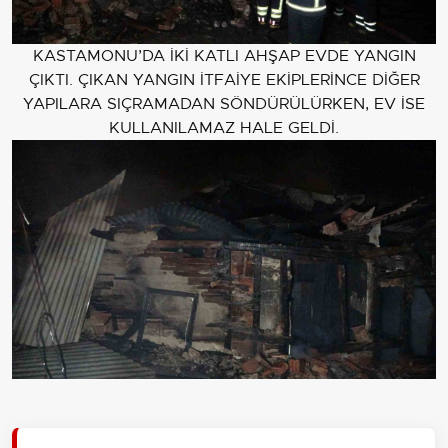
KASTAMONU’DA İKİ KATLI AHŞAP EVDE YANGIN
ÇIKTI. ÇIKAN YANGIN İTFAİYE EKİPLERİNCE DİĞER
YAPILARA SIÇRAMADAN SÖNDÜRÜLÜRKEN, EV İSE
KULLANILAMAZ HALE GELDİ.