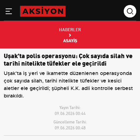
HABERLER
ASAYIŞ
Uşak'ta polis operasyonu: Çok sayıda silah ve
tarihi nitelikte tüfekler ele geçirildi
Uşak'ta iş yeri ve ikamette düzenlenen operasyonda
çok sayıda silah, tarihi nitelikte tüfekler ve kesici
aletler ele geçirildi; şüpheli K.K. adli kontrolle serbest
bırakıldı.
Yayın Tarihi:
09.06.2026 00:44
Güncelleme Tarihi:
09.06.2026 00:48