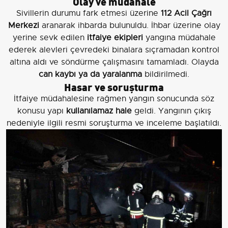
Olay ve müdahale
Sivillerin durumu fark etmesi üzerine
112 Acil Çağrı
Merkezi
aranarak ihbarda bulunuldu. İhbar üzerine olay
yerine sevk edilen
itfaiye ekipleri
yangına müdahale
ederek alevleri çevredeki binalara sıçramadan kontrol
altına aldı ve söndürme çalışmasını tamamladı. Olayda
can kaybı ya da yaralanma
bildirilmedi.
Hasar ve soruşturma
İtfaiye müdahalesine rağmen yangın sonucunda söz
konusu yapı
kullanılamaz hale
geldi. Yangının çıkış
nedeniyle ilgili resmi soruşturma ve inceleme başlatıldı.