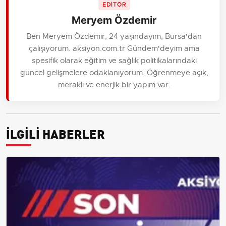
EDİTÖR
Meryem Özdemir
Ben Meryem Özdemir, 24 yaşındayım, Bursa'dan
çalışıyorum. aksiyon.com.tr Gündem'deyim ama
spesifik olarak eğitim ve sağlık politikalarındaki
güncel gelişmelere odaklanıyorum. Öğrenmeye açık,
meraklı ve enerjik bir yapım var.
İLGİLİ HABERLER