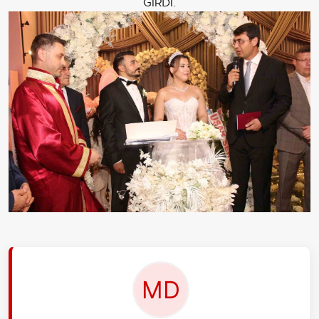
GİRDİ.