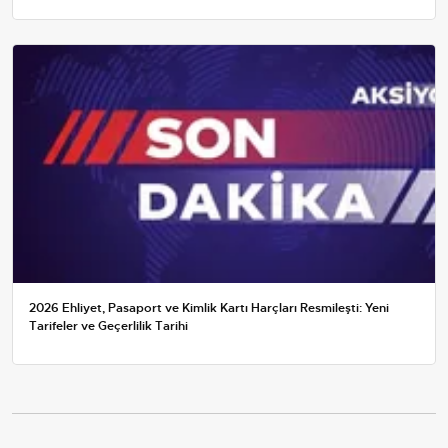
2026 Ehliyet, Pasaport ve Kimlik Kartı Harçları Resmileşti: Yeni
Tarifeler ve Geçerlilik Tarihi