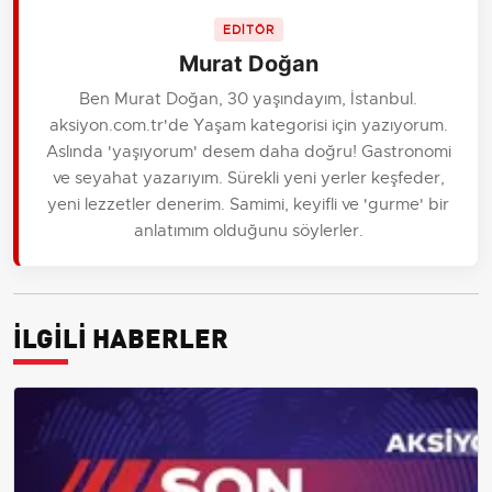
EDİTÖR
Murat Doğan
Ben Murat Doğan, 30 yaşındayım, İstanbul.
aksiyon.com.tr'de Yaşam kategorisi için yazıyorum.
Aslında 'yaşıyorum' desem daha doğru! Gastronomi
ve seyahat yazarıyım. Sürekli yeni yerler keşfeder,
yeni lezzetler denerim. Samimi, keyifli ve 'gurme' bir
anlatımım olduğunu söylerler.
İLGİLİ HABERLER