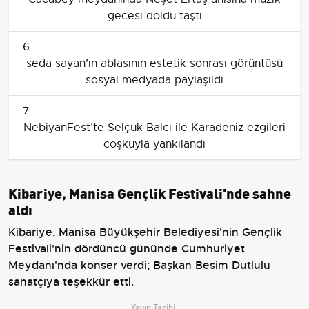
gecesi doldu taştı
6
seda sayan’ın ablasının estetik sonrası görüntüsü
sosyal medyada paylaşıldı
7
NebiyanFest’te Selçuk Balcı ile Karadeniz ezgileri
coşkuyla yankılandı
Kibariye, Manisa Gençlik Festivali'nde sahne
aldı
Kibariye, Manisa Büyükşehir Belediyesi'nin Gençlik
Festivali'nin dördüncü gününde Cumhuriyet
Meydanı'nda konser verdi; Başkan Besim Dutlulu
sanatçıya teşekkür etti.
Yayın Tarihi: