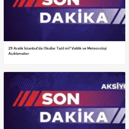
29 Aralık İstanbul'da Okullar Tatil mi? Valilik ve Meteoroloji
Açıklamaları