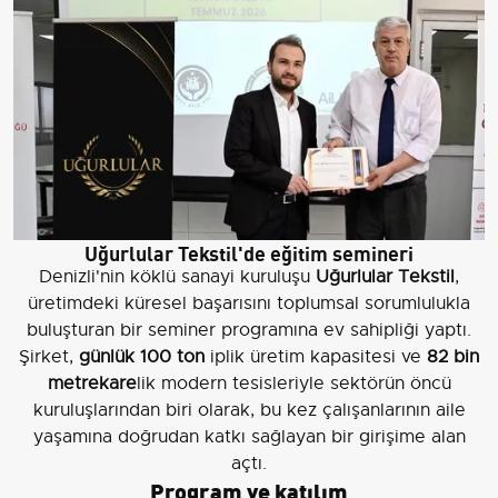
Uğurlular Tekstil'de eğitim semineri
Denizli'nin köklü sanayi kuruluşu
Uğurlular Tekstil
,
üretimdeki küresel başarısını toplumsal sorumlulukla
buluşturan bir seminer programına ev sahipliği yaptı.
Şirket,
günlük 100 ton
iplik üretim kapasitesi ve
82 bin
metrekare
lik modern tesisleriyle sektörün öncü
kuruluşlarından biri olarak, bu kez çalışanlarının aile
yaşamına doğrudan katkı sağlayan bir girişime alan
açtı.
Program ve katılım