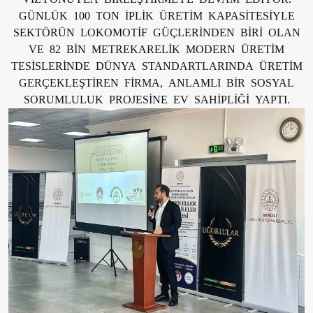
GÜNLÜK 100 TON İPLİK ÜRETİM KAPASİTESİYLE
SEKTÖRÜN LOKOMOTİF GÜÇLERİNDEN BİRİ OLAN
VE 82 BİN METREKARELİK MODERN ÜRETİM
TESİSLERİNDE DÜNYA STANDARTLARINDA ÜRETİM
GERÇEKLEŞTİREN FİRMA, ANLAMLI BİR SOSYAL
SORUMLULUK PROJESİNE EV SAHİPLİĞİ YAPTI.