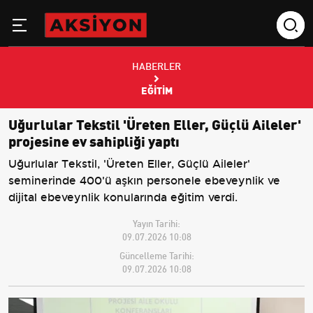
HABERLER
EĞITIM
Uğurlular Tekstil 'Üreten Eller, Güçlü Aileler'
projesine ev sahipliği yaptı
Uğurlular Tekstil, 'Üreten Eller, Güçlü Aileler'
seminerinde 400'ü aşkın personele ebeveynlik ve
dijital ebeveynlik konularında eğitim verdi.
Yayın Tarihi:
09.07.2026 10:08
Güncelleme Tarihi:
09.07.2026 10:08