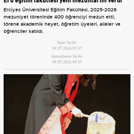
Erciyes Üniversitesi Eğitim Fakültesi, 2025-2026
mezuniyet töreninde 400 öğrenciyi mezun etti;
törene akademik heyet, öğretim üyeleri, aileler ve
öğrenciler katıldı.
Yayın Tarihi:
09.07.2026 09:57
Güncelleme Tarihi:
09.07.2026 09:57