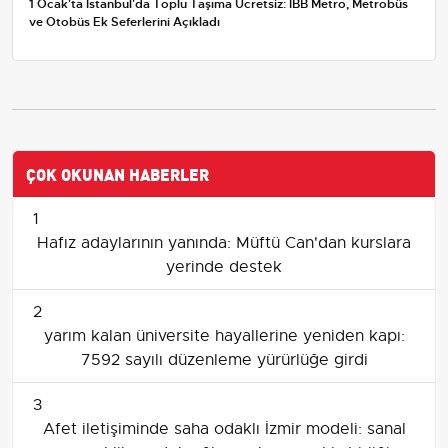
1 Ocak'ta İstanbul'da Toplu Taşıma Ücretsiz: İBB Metro, Metrobüs
ve Otobüs Ek Seferlerini Açıkladı
ÇOK OKUNAN HABERLER
1
Hafız adaylarının yanında: Müftü Can'dan kurslara
yerinde destek
2
yarım kalan üniversite hayallerine yeniden kapı:
7592 sayılı düzenleme yürürlüğe girdi
3
Afet iletişiminde saha odaklı İzmir modeli: sanal