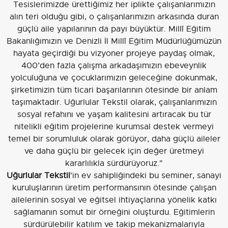
Tesislerimizde ürettiğimiz her iplikte çalışanlarımızın
alın teri olduğu gibi, o çalışanlarımızın arkasında duran
güçlü aile yapılarının da payı büyüktür. Millî Eğitim
Bakanlığımızın ve Denizli İl Millî Eğitim Müdürlüğümüzün
hayata geçirdiği bu vizyoner projeye paydaş olmak,
400’den fazla çalışma arkadaşımızın ebeveynlik
yolculuğuna ve çocuklarımızın geleceğine dokunmak,
şirketimizin tüm ticari başarılarının ötesinde bir anlam
taşımaktadır. Uğurlular Tekstil olarak, çalışanlarımızın
sosyal refahını ve yaşam kalitesini artıracak bu tür
nitelikli eğitim projelerine kurumsal destek vermeyi
temel bir sorumluluk olarak görüyor, daha güçlü aileler
ve daha güçlü bir gelecek için değer üretmeyi
kararlılıkla sürdürüyoruz."
Uğurlular Tekstil
'in ev sahipliğindeki bu seminer, sanayi
kuruluşlarının üretim performansının ötesinde çalışan
ailelerinin sosyal ve eğitsel ihtiyaçlarına yönelik katkı
sağlamanın somut bir örneğini oluşturdu. Eğitimlerin
sürdürülebilir katılım ve takip mekanizmalarıyla