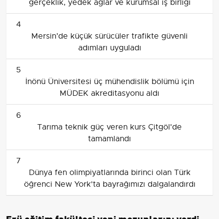
gerçeklik, yedek ağlar ve kurumsal iş birliği
4
Mersin’de küçük sürücüler trafikte güvenli
adımları uyguladı
5
İnönü Üniversitesi üç mühendislik bölümü için
MÜDEK akreditasyonu aldı
6
Tarıma teknik güç veren kurs Çitgöl'de
tamamlandı
7
Dünya fen olimpiyatlarında birinci olan Türk
öğrenci New York'ta bayrağımızı dalgalandırdı
Erü eğitim fakültesi yeni mezunlarını verdi