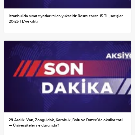
İstanbul'da simit fiyatları fiilen yükseldi: Resmi tarife 15 TL, satışlar
20-25 TL'ye çıktı
29 Aralık: Van, Zonguldak, Karabük, Bolu ve Düzce'de okullar tatil
— Üniversiteler ne durumda?