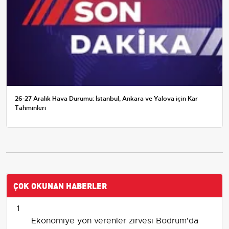
26-27 Aralık Hava Durumu: İstanbul, Ankara ve Yalova için Kar
Tahminleri
ÇOK OKUNAN HABERLER
1
Ekonomiye yön verenler zirvesi Bodrum'da