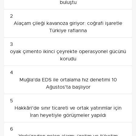
buluştu
2
Alaçam çileği kavanoza giriyor: coğrafi işaretle
Türkiye raflarına
3
oyak çimento ikinci çeyrekte operasyonel gücünü
korudu
4
Muğla'da EDS ile ortalama hız denetimi 10
Ağustos'ta başlıyor
5
Hakkâri'de sınır ticareti ve ortak yatırımlar için
İran heyetiyle görüşmeler yapıldı
6