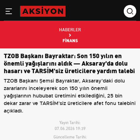
HABERLER
FINANS
TZOB Başkanı Bayraktar: Son 150 yılın en
önemli yağışlarını aldık — Aksaray'da dolu
hasarı ve TARSİM'siz üreticilere yardım talebi
TZOB Başkanı Şemsi Bayraktar, Aksaray'daki dolu
zararlarını inceleyerek son 150 yılın önemli
yağışlarının hububat üretimini etkilediğini, 25 bin
dekar zarar ve TARSİM'siz üreticilere afet fonu talebini
açıkladı.
Yayın Tarihi:
07.06.2026 19:39
Güncelleme Tarihi: