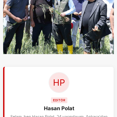
EDİTÖR
Hasan Polat
Selam, ben Hasan Polat. 24 yaşındayım, Ankara'dan