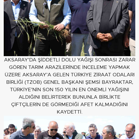
AKSARAY’DA ŞİDDETLİ DOLU YAĞIŞI SONRASI ZARAR
GÖREN TARIM ARAZİLERİNDE İNCELEME YAPMAK
ÜZERE AKSARAY’A GELEN TÜRKİYE ZİRAAT ODALARI
BİRLİĞİ (TZOB) GENEL BAŞKANI ŞEMSİ BAYRAKTAR,
TÜRKİYE’NİN SON 150 YILIN EN ÖNEMLİ YAĞIŞINI
ALDIĞINI BELİRTEREK BUNUNLA BİRLİKTE
ÇİFTÇİLERİN DE GÖRMEDİĞİ AFET KALMADIĞINI
KAYDETTİ.