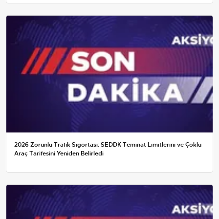
2026 Zorunlu Trafik Sigortası: SEDDK Teminat Limitlerini ve Çoklu
Araç Tarifesini Yeniden Belirledi