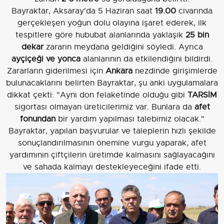
Bayraktar, Aksaray'da 5 Haziran saat
19.00
civarında
gerçekleşen yoğun dolu olayına işaret ederek, ilk
tespitlere göre hububat alanlarında yaklaşık
25 bin
dekar
zararın meydana geldiğini söyledi. Ayrıca
ayçiçeği ve yonca
alanlarının da etkilendiğini bildirdi.
Zararların giderilmesi için
Ankara
nezdinde girişimlerde
bulunacaklarını belirten Bayraktar, şu anki uygulamalara
dikkat çekti: "Aynı don felaketinde olduğu gibi
TARSİM
sigortası olmayan üreticilerimiz var. Bunlara da
afet
fonundan
bir yardım yapılması talebimiz olacak."
Bayraktar, yapılan başvurular ve taleplerin hızlı şekilde
sonuçlandırılmasının önemine vurgu yaparak, afet
yardımının çiftçilerin üretimde kalmasını sağlayacağını
ve sahada kalmayı destekleyeceğini ifade etti.