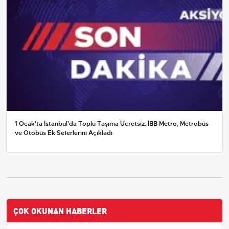
1 Ocak'ta İstanbul'da Toplu Taşıma Ücretsiz: İBB Metro, Metrobüs
ve Otobüs Ek Seferlerini Açıkladı
ÇOK OKUNAN HABERLER