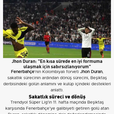
Jhon Duran: "En kısa sürede en iyi formuma
ulaşmak için sabırsızlanıyorum"
Fenerbahçe
'nin Kolombiyalı forveti
Jhon Duran
,
sakatlık sürecinin ardından dönüş sürecini, Beşiktaş
derbisindeki golün anlamını ve kulüp içindeki destekleri
anlattı.
Sakatlık süreci ve dönüş
Trendyol Süper Lig’in 11. hafta maçında Beşiktaş
karşısında Fenerbahçe’ye galibiyeti getiren golü atan