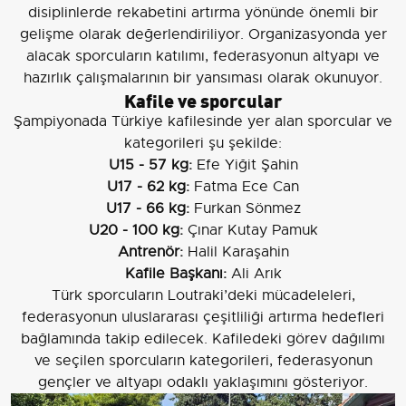
disiplinlerde rekabetini artırma yönünde önemli bir
gelişme olarak değerlendiriliyor. Organizasyonda yer
alacak sporcuların katılımı, federasyonun altyapı ve
hazırlık çalışmalarının bir yansıması olarak okunuyor.
Kafile ve sporcular
Şampiyonada Türkiye kafilesinde yer alan sporcular ve
kategorileri şu şekilde:
U15 - 57 kg:
Efe Yiğit Şahin
U17 - 62 kg:
Fatma Ece Can
U17 - 66 kg:
Furkan Sönmez
U20 - 100 kg:
Çınar Kutay Pamuk
Antrenör:
Halil Karaşahin
Kafile Başkanı:
Ali Arık
Türk sporcuların Loutraki’deki mücadeleleri,
federasyonun uluslararası çeşitliliği artırma hedefleri
bağlamında takip edilecek. Kafiledeki görev dağılımı
ve seçilen sporcuların kategorileri, federasyonun
gençler ve altyapı odaklı yaklaşımını gösteriyor.