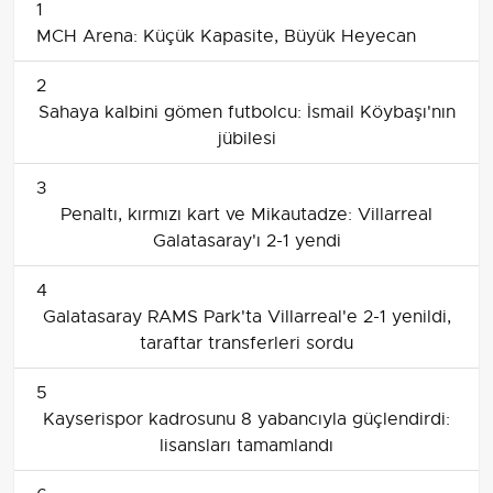
1
MCH Arena: Küçük Kapasite, Büyük Heyecan
2
Sahaya kalbini gömen futbolcu: İsmail Köybaşı'nın
jübilesi
3
Penaltı, kırmızı kart ve Mikautadze: Villarreal
Galatasaray'ı 2-1 yendi
4
Galatasaray RAMS Park'ta Villarreal'e 2-1 yenildi,
taraftar transferleri sordu
5
Kayserispor kadrosunu 8 yabancıyla güçlendirdi:
lisansları tamamlandı