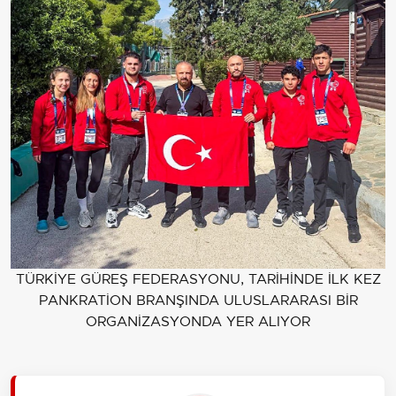
TÜRKİYE GÜREŞ FEDERASYONU, TARİHİNDE İLK KEZ
PANKRATİON BRANŞINDA ULUSLARARASI BİR
ORGANİZASYONDA YER ALIYOR