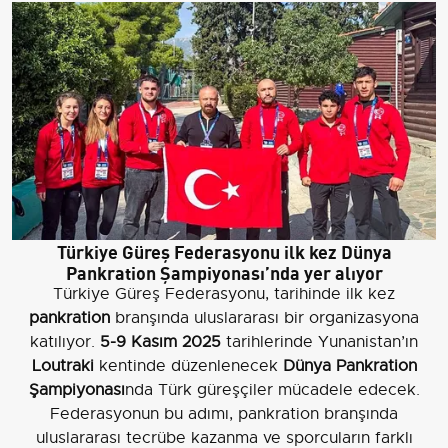
Türkiye Güreş Federasyonu ilk kez Dünya
Pankration Şampiyonası’nda yer alıyor
Türkiye Güreş Federasyonu, tarihinde ilk kez
pankration
branşında uluslararası bir organizasyona
katılıyor.
5-9 Kasım 2025
tarihlerinde Yunanistan’ın
Loutraki
kentinde düzenlenecek
Dünya Pankration
Şampiyonası
nda Türk güreşçiler mücadele edecek.
Federasyonun bu adımı, pankration branşında
uluslararası tecrübe kazanma ve sporcuların farklı