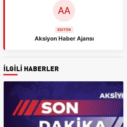
EDİTÖR
Aksiyon Haber Ajansı
İLGİLİ HABERLER