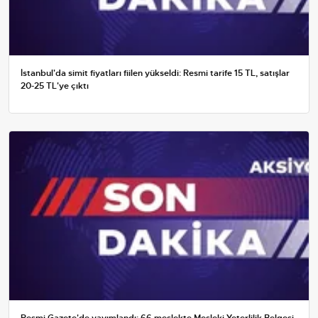
İstanbul'da simit fiyatları fiilen yükseldi: Resmi tarife 15 TL, satışlar
20-25 TL'ye çıktı
Resmi Gazete'de yayımlandı: 66 meslekte Mesleki Yeterlilik Belgesi