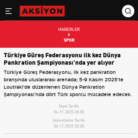
HABERLER
SPOR
Türkiye Güreş Federasyonu ilk kez Dünya
Pankration Şampiyonası’nda yer alıyor
Türkiye Güreş Federasyonu, ilk kez pankration
branşında uluslararası arenada; 5-9 Kasım 2025'te
Loutraki'de düzenlenen Dünya Pankration
Şampiyonası’nda dört Türk sporcu mücadele edecek.
Yayın Tarihi:
04.11.2025 20:05
Güncelleme Tarihi:
04.11.2025 20:05