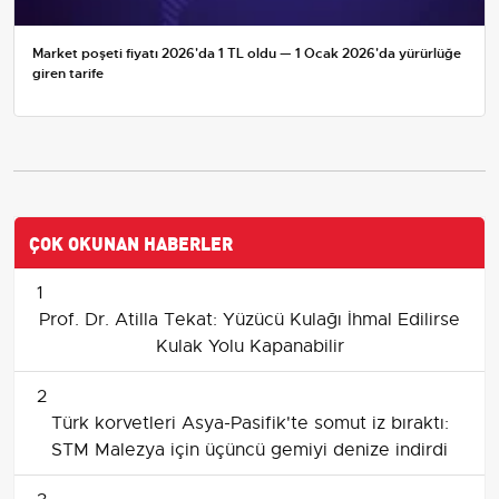
Market poşeti fiyatı 2026'da 1 TL oldu — 1 Ocak 2026'da yürürlüğe
giren tarife
ÇOK OKUNAN HABERLER
1
Prof. Dr. Atilla Tekat: Yüzücü Kulağı İhmal Edilirse
Kulak Yolu Kapanabilir
2
Türk korvetleri Asya-Pasifik'te somut iz bıraktı:
STM Malezya için üçüncü gemiyi denize indirdi