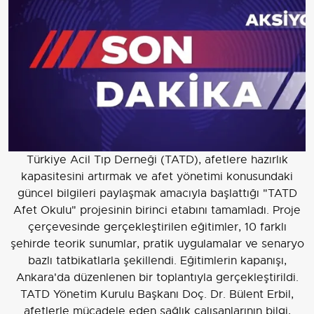
Türkiye Acil Tıp Derneği (TATD), afetlere hazırlık
kapasitesini artırmak ve afet yönetimi konusundaki
güncel bilgileri paylaşmak amacıyla başlattığı "TATD
Afet Okulu" projesinin birinci etabını tamamladı. Proje
çerçevesinde gerçekleştirilen eğitimler, 10 farklı
şehirde teorik sunumlar, pratik uygulamalar ve senaryo
bazlı tatbikatlarla şekillendi. Eğitimlerin kapanışı,
Ankara'da düzenlenen bir toplantıyla gerçekleştirildi.
TATD Yönetim Kurulu Başkanı Doç. Dr. Bülent Erbil,
afetlerle mücadele eden sağlık çalışanlarının bilgi,