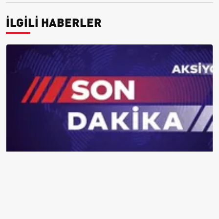
İLGİLİ HABERLER
2026 Zorunlu Trafik Sigortası: SEDDK Teminat Limitlerini ve Çoklu
Araç Tarifesini Yeniden Belirledi