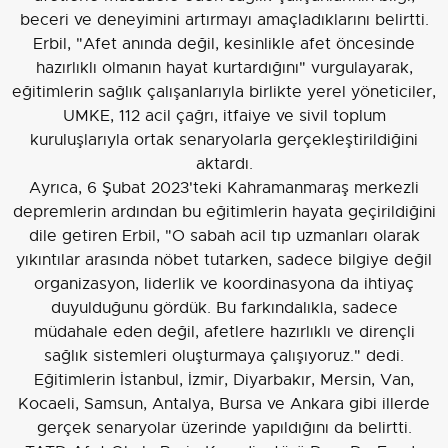
beceri ve deneyimini artırmayı amaçladıklarını belirtti.
Erbil, "Afet anında değil, kesinlikle afet öncesinde
hazırlıklı olmanın hayat kurtardığını" vurgulayarak,
eğitimlerin sağlık çalışanlarıyla birlikte yerel yöneticiler,
UMKE, 112 acil çağrı, itfaiye ve sivil toplum
kuruluşlarıyla ortak senaryolarla gerçekleştirildiğini
aktardı.
Ayrıca, 6 Şubat 2023'teki Kahramanmaraş merkezli
depremlerin ardından bu eğitimlerin hayata geçirildiğini
dile getiren Erbil, "O sabah acil tıp uzmanları olarak
yıkıntılar arasında nöbet tutarken, sadece bilgiye değil
organizasyon, liderlik ve koordinasyona da ihtiyaç
duyulduğunu gördük. Bu farkındalıkla, sadece
müdahale eden değil, afetlere hazırlıklı ve dirençli
sağlık sistemleri oluşturmaya çalışıyoruz." dedi.
Eğitimlerin İstanbul, İzmir, Diyarbakır, Mersin, Van,
Kocaeli, Samsun, Antalya, Bursa ve Ankara gibi illerde
gerçek senaryolar üzerinde yapıldığını da belirtti.