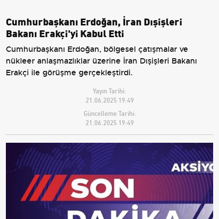
Cumhurbaşkanı Erdoğan, İran Dışişleri
Bakanı Erakçi'yi Kabul Etti
Cumhurbaşkanı Erdoğan, bölgesel çatışmalar ve
nükleer anlaşmazlıklar üzerine İran Dışişleri Bakanı
Erakçi ile görüşme gerçekleştirdi.
Yayın Tarihi:
21.06.2025 19:49
Güncelleme Tarihi:
21.06.2025 19:49