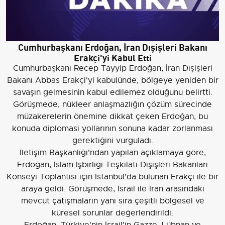
Cumhurbaşkanı Erdoğan, İran Dışişleri Bakanı
Erakçi'yi Kabul Etti
Cumhurbaşkanı Recep Tayyip Erdoğan, İran Dışişleri
Bakanı Abbas Erakçi'yi kabulünde, bölgeye yeniden bir
savaşın gelmesinin kabul edilemez olduğunu belirtti.
Görüşmede, nükleer anlaşmazlığın çözüm sürecinde
müzakerelerin önemine dikkat çeken Erdoğan, bu
konuda diplomasi yollarının sonuna kadar zorlanması
gerektiğini vurguladı.
İletişim Başkanlığı'ndan yapılan açıklamaya göre,
Erdoğan, İslam İşbirliği Teşkilatı Dışişleri Bakanları
Konseyi Toplantısı için İstanbul'da bulunan Erakçi ile bir
araya geldi. Görüşmede, İsrail ile İran arasındaki
mevcut çatışmaların yanı sıra çeşitli bölgesel ve
küresel sorunlar değerlendirildi.
Erdoğan, Türkiye'nin İsrail'in Gazze, Lübnan ve