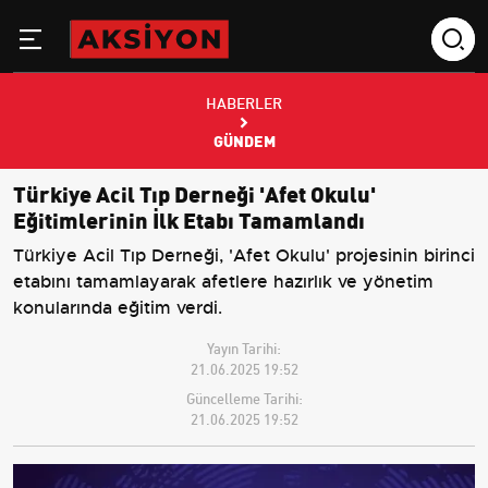
HABERLER
GÜNDEM
Türkiye Acil Tıp Derneği 'Afet Okulu'
Eğitimlerinin İlk Etabı Tamamlandı
Türkiye Acil Tıp Derneği, 'Afet Okulu' projesinin birinci
etabını tamamlayarak afetlere hazırlık ve yönetim
konularında eğitim verdi.
Yayın Tarihi:
21.06.2025 19:52
Güncelleme Tarihi:
21.06.2025 19:52