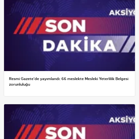
Resmi Gazete'de yayımlandı: 66 meslekte Mesleki Yeterlilik Belgesi
zorunluluğu