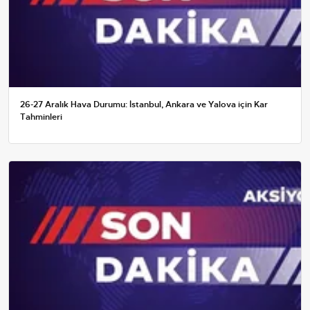
26-27 Aralık Hava Durumu: İstanbul, Ankara ve Yalova için Kar
Tahminleri