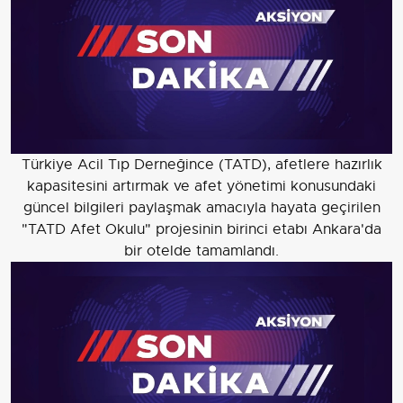
Türkiye Acil Tıp Derneğince (TATD), afetlere hazırlık
kapasitesini artırmak ve afet yönetimi konusundaki
güncel bilgileri paylaşmak amacıyla hayata geçirilen
"TATD Afet Okulu" projesinin birinci etabı Ankara'da
bir otelde tamamlandı.