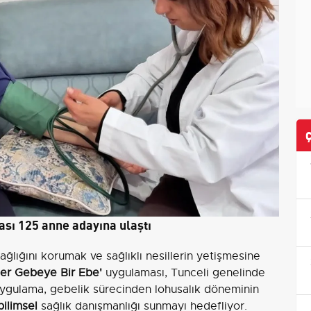
ası 125 anne adayına ulaştı
ğlığını korumak ve sağlıklı nesillerin yetişmesine
Her Gebeye Bir Ebe'
uygulaması, Tunceli genelinde
 Uygulama, gebelik sürecinden lohusalık döneminin
bilimsel
sağlık danışmanlığı sunmayı hedefliyor.