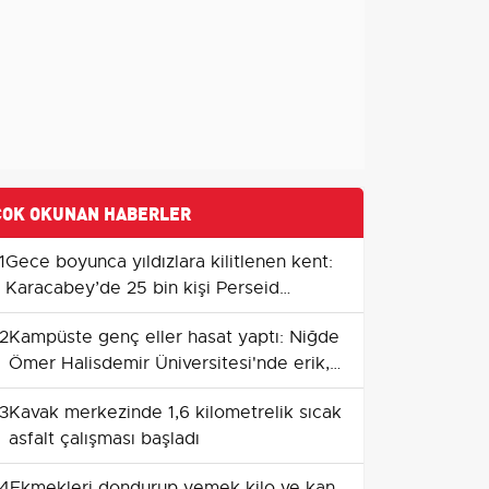
ÇOK OKUNAN HABERLER
1
Gece boyunca yıldızlara kilitlenen kent:
Karacabey’de 25 bin kişi Perseid
meteor yağmurunu izledi
2
Kampüste genç eller hasat yaptı: Niğde
Ömer Halisdemir Üniversitesi'nde erik,
böğürtlen ve badem zamanı
3
Kavak merkezinde 1,6 kilometrelik sıcak
asfalt çalışması başladı
4
Ekmekleri dondurup yemek kilo ve kan