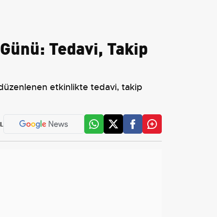
Günü: Tedavi, Takip
zenlenen etkinlikte tedavi, takip
L