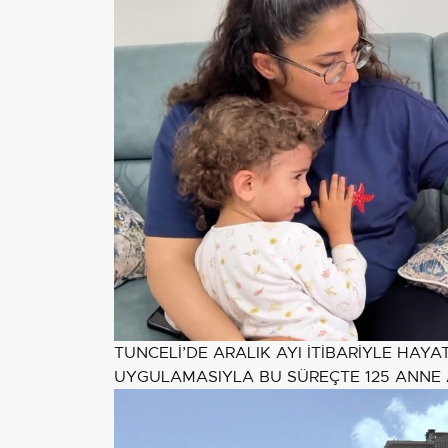
TUNCELİ’DE ARALIK AYI İTİBARİYLE HAYA
UYGULAMASIYLA BU SÜREÇTE 125 ANNE A