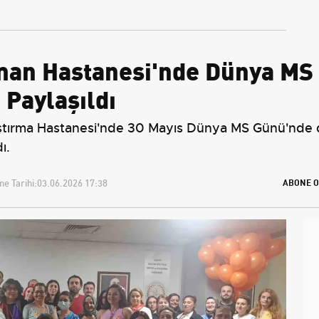
Tahminler
Avantajları
man Hastanesi'nde Dünya MS 
 Paylaşıldı
ştırma Hastanesi'nde 30 Mayıs Dünya MS Günü'nde dü
ı.
e Tarihi:
03.06.2026 17:38
ABONE O