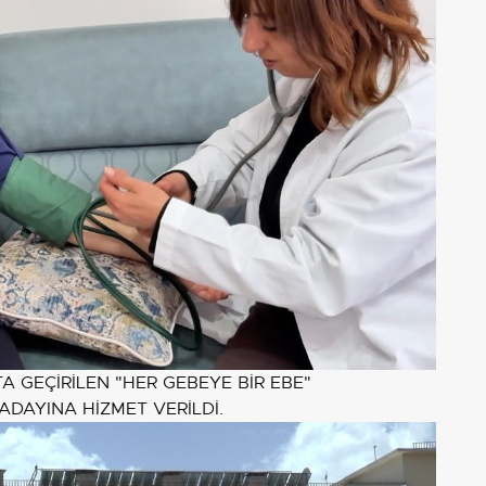
TA GEÇİRİLEN "HER GEBEYE BİR EBE"
DAYINA HİZMET VERİLDİ.