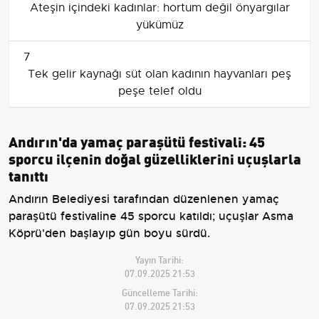
Ateşin içindeki kadınlar: hortum değil önyargılar
yükümüz
7
Tek gelir kaynağı süt olan kadının hayvanları peş
peşe telef oldu
Andırın'da yamaç paraşütü festivali: 45
sporcu ilçenin doğal güzelliklerini uçuşlarla
tanıttı
Andırın Belediyesi tarafından düzenlenen yamaç
paraşütü festivaline 45 sporcu katıldı; uçuşlar Asma
Köprü'den başlayıp gün boyu sürdü.
Yayın Tarihi:
07.09.2025 21:53
Güncelleme Tarihi:
07.09.2025 21:53