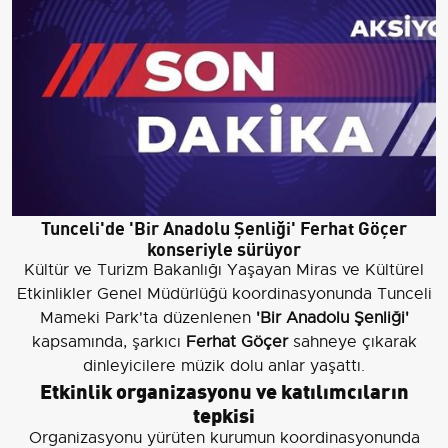
Tunceli'de 'Bir Anadolu Şenliği' Ferhat Göçer
konseriyle sürüyor
Kültür ve Turizm Bakanlığı Yaşayan Miras ve Kültürel
Etkinlikler Genel Müdürlüğü koordinasyonunda Tunceli
Mameki Park'ta düzenlenen
'Bir Anadolu Şenliği'
kapsamında, şarkıcı
Ferhat Göçer
sahneye çıkarak
dinleyicilere müzik dolu anlar yaşattı.
Etkinlik organizasyonu ve katılımcıların
tepkisi
Organizasyonu yürüten kurumun koordinasyonunda