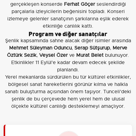
gerçekleşen konserde
Ferhat Göçer
seslendirdiği
parçalarla izleyicilerin beğenisini topladı. Konseri
izlemeye gelenler sanatçının şarkılarına eşlik ederek
etkinliğe canlılık kattı.
Program ve diğer sanatçılar
Şenlik kapsamında sahne alacak diğer isimler arasında
Mehmet Süleyman Oduncu
,
Serap Sütşurup
,
Merve
Öztürk Sezik
,
Veysel Özer
ve
Murat Belet
bulunuyor.
Etkinlikler 11 Eylül'e kadar devam edecek şekilde
planlandı.
Yerel mekanlarda sürdürülen bu tür kültürel etkinlikler,
bölgesel sanat hareketlerini görünür kılma ve halkla
sanatı buluşturma açısından önem taşıyor. Tunceli'deki
şenlik de bu çerçevede hem yerel hem de ulusal
ölçekte kültürel canlılığı desteklemeyi amaçlıyor.