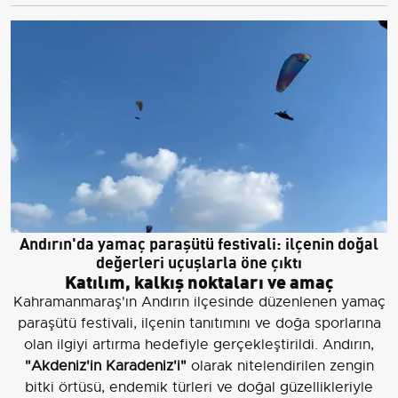
Andırın'da yamaç paraşütü festivali: ilçenin doğal
değerleri uçuşlarla öne çıktı
Katılım, kalkış noktaları ve amaç
Kahramanmaraş'ın Andırın ilçesinde düzenlenen yamaç
paraşütü festivali, ilçenin tanıtımını ve doğa sporlarına
olan ilgiyi artırma hedefiyle gerçekleştirildi. Andırın,
"Akdeniz'in Karadeniz'i"
olarak nitelendirilen zengin
bitki örtüsü, endemik türleri ve doğal güzellikleriyle