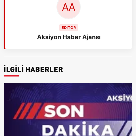
EDİTÖR
Aksiyon Haber Ajansı
İLGİLİ HABERLER