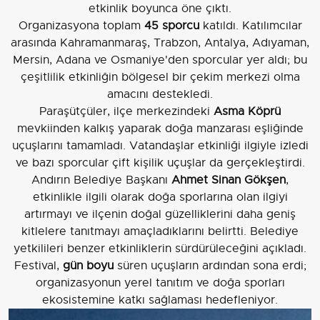
etkinlik boyunca öne çıktı.
Organizasyona toplam
45 sporcu
katıldı. Katılımcılar
arasında Kahramanmaraş, Trabzon, Antalya, Adıyaman,
Mersin, Adana ve Osmaniye'den sporcular yer aldı; bu
çeşitlilik etkinliğin bölgesel bir çekim merkezi olma
amacını destekledi.
Paraşütçüler, ilçe merkezindeki
Asma Köprü
mevkiinden kalkış yaparak doğa manzarası eşliğinde
uçuşlarını tamamladı. Vatandaşlar etkinliği ilgiyle izledi
ve bazı sporcular çift kişilik uçuşlar da gerçekleştirdi.
Andırın Belediye Başkanı
Ahmet Sinan Gökşen
,
etkinlikle ilgili olarak doğa sporlarına olan ilgiyi
artırmayı ve ilçenin doğal güzelliklerini daha geniş
kitlelere tanıtmayı amaçladıklarını belirtti. Belediye
yetkilileri benzer etkinliklerin sürdürüleceğini açıkladı.
Festival,
gün boyu
süren uçuşların ardından sona erdi;
organizasyonun yerel tanıtım ve doğa sporları
ekosistemine katkı sağlaması hedefleniyor.