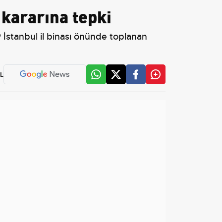
 kararına tepki
 İstanbul il binası önünde toplanan
L