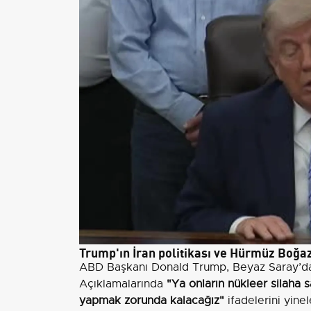
Trump'ın İran politikası ve Hürmüz Boğa
ABD Başkanı Donald Trump, Beyaz Saray’da b
Açıklamalarında
"Ya onların nükleer silaha 
yapmak zorunda kalacağız"
ifadelerini yinel