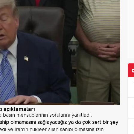
zı açıklamaları
asın mensuplarının sorularını yanıtladı.
sahip olmamasını sağlayacağız ya da çok sert bir şey
edi ve İran'ın nükleer silah sahibi olmasına izin