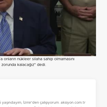
Ya onların nükleer silaha sahip olmamasını
 zorunda kalacağız" dedi.
aşındayım, İzmir'den çalışıyorum. aksiyon.com.tr