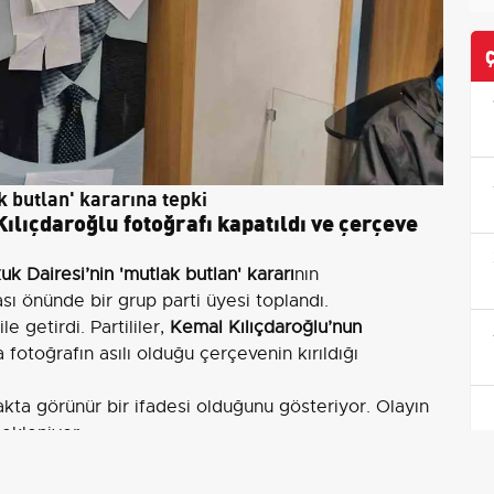
k butlan' kararına tepki
 Kılıçdaroğlu fotoğrafı kapatıldı ve çerçeve
 Dairesi’nin 'mutlak butlan' kararı
nın
ası önünde bir grup parti üyesi toplandı.
e getirdi. Partililer,
Kemal Kılıçdaroğlu’nun
 fotoğrafın asılı olduğu çerçevenin kırıldığı
akta görünür bir ifadesi olduğunu gösteriyor. Olayın
bekleniyor.