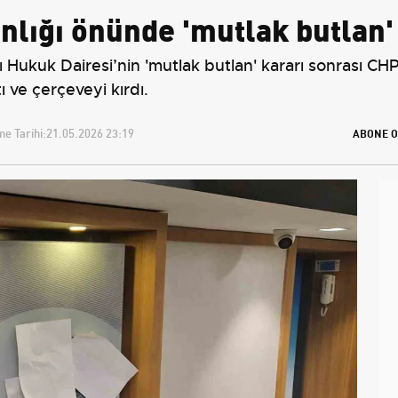
nlığı önünde 'mutlak butlan'
ukuk Dairesi’nin 'mutlak butlan' kararı sonrası CHP
tı ve çerçeveyi kırdı.
e Tarihi:
21.05.2026 23:19
ABONE O