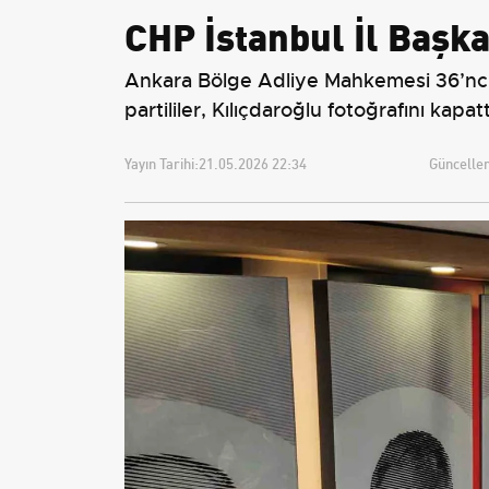
CHP İstanbul İl Başka
Ankara Bölge Adliye Mahkemesi 36’ncı H
partililer, Kılıçdaroğlu fotoğrafını kapat
Yayın Tarihi:
21.05.2026 22:34
Güncellem