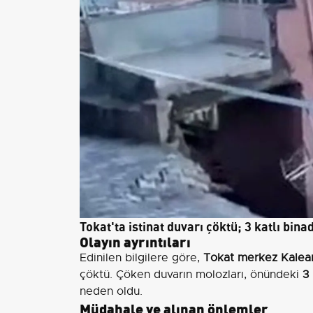
Tokat'ta istinat duvarı çöktü; 3 katlı bin
Olayın ayrıntıları
Edinilen bilgilere göre,
Tokat merkez Kalear
çöktü. Çöken duvarın molozları, önündeki
3 
neden oldu.
Müdahale ve alınan önlemler