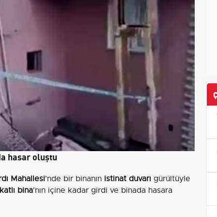
ada hasar oluştu
dı Mahallesi
'nde bir binanın
istinat duvarı
gürültüyle
katlı bina
'nın içine kadar girdi ve binada hasara