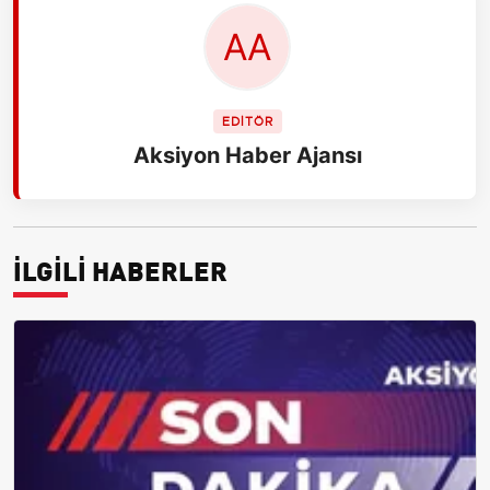
EDİTÖR
Aksiyon Haber Ajansı
İLGİLİ HABERLER