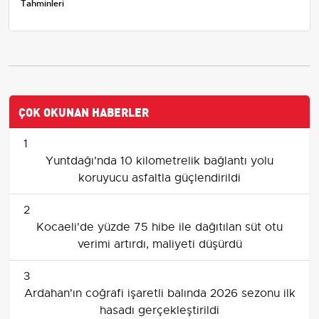
Tahminleri
ÇOK OKUNAN HABERLER
1
Yuntdağı'nda 10 kilometrelik bağlantı yolu
koruyucu asfaltla güçlendirildi
2
Kocaeli'de yüzde 75 hibe ile dağıtılan süt otu
verimi artırdı, maliyeti düşürdü
3
Ardahan'ın coğrafi işaretli balında 2026 sezonu ilk
hasadı gerçekleştirildi