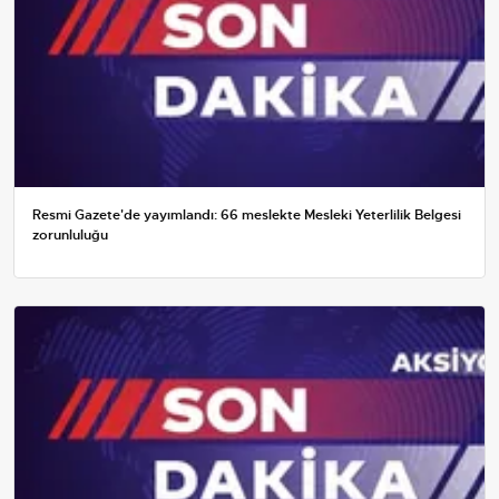
Resmi Gazete'de yayımlandı: 66 meslekte Mesleki Yeterlilik Belgesi
zorunluluğu