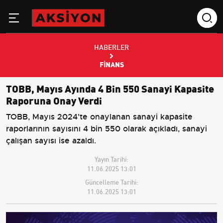
HABERLER
FINANS
TOBB, Mayıs Ayında 4 Bin 550 Sanayi Kapasite
Raporuna Onay Verdi
TOBB, Mayıs 2024'te onaylanan sanayi kapasite
raporlarının sayısını 4 bin 550 olarak açıkladı, sanayi
çalışan sayısı ise azaldı.
Yayın Tarihi:
11.06.2025 13:01
Güncelleme Tarihi:
11.06.2025 13:01