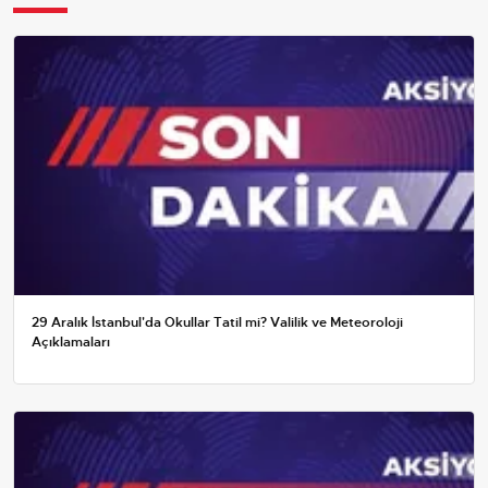
29 Aralık İstanbul'da Okullar Tatil mi? Valilik ve Meteoroloji
Açıklamaları