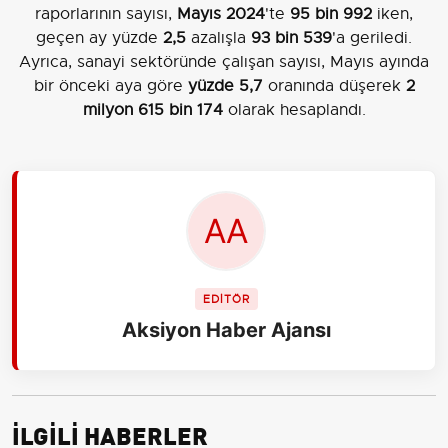
raporlarının sayısı,
Mayıs 2024
'te
95 bin 992
iken,
geçen ay yüzde
2,5
azalışla
93 bin 539
'a geriledi.
Ayrıca, sanayi sektöründe çalışan sayısı, Mayıs ayında
bir önceki aya göre
yüzde 5,7
oranında düşerek
2
milyon 615 bin 174
olarak hesaplandı.
EDİTÖR
Aksiyon Haber Ajansı
İLGİLİ HABERLER