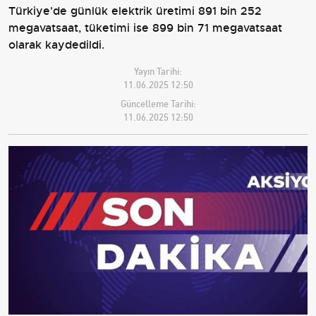
Türkiye'de günlük elektrik üretimi 891 bin 252
megavatsaat, tüketimi ise 899 bin 71 megavatsaat
olarak kaydedildi.
Yayın Tarihi:
11.06.2025 12:50
Güncelleme Tarihi:
11.06.2025 12:50