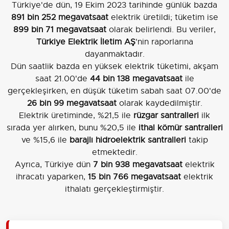
Türkiye'de dün, 19 Ekim 2023 tarihinde günlük bazda
891 bin 252 megavatsaat
elektrik üretildi; tüketim ise
899 bin 71 megavatsaat
olarak belirlendi. Bu veriler,
Türkiye Elektrik İletim AŞ
'nin raporlarına
dayanmaktadır.
Dün saatlik bazda en yüksek elektrik tüketimi, akşam
saat 21.00'de
44 bin 138 megavatsaat
ile
gerçekleşirken, en düşük tüketim sabah saat 07.00'de
26 bin 99 megavatsaat
olarak kaydedilmiştir.
Elektrik üretiminde, %21,5 ile
rüzgar santralleri
ilk
sırada yer alırken, bunu %20,5 ile
ithal kömür santralleri
ve %15,6 ile
barajlı hidroelektrik santralleri
takip
etmektedir.
Ayrıca, Türkiye dün
7 bin 938 megavatsaat
elektrik
ihracatı yaparken,
15 bin 766 megavatsaat
elektrik
ithalatı gerçekleştirmiştir.