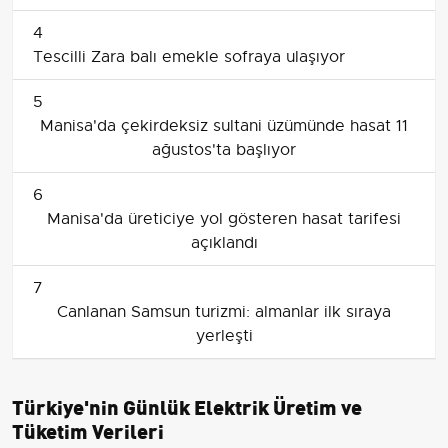
4
Tescilli Zara balı emekle sofraya ulaşıyor
5
Manisa'da çekirdeksiz sultani üzümünde hasat 11
ağustos'ta başlıyor
6
Manisa'da üreticiye yol gösteren hasat tarifesi
açıklandı
7
Canlanan Samsun turizmi: almanlar ilk sıraya
yerleşti
Türkiye'nin Günlük Elektrik Üretim ve
Tüketim Verileri