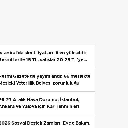
İstanbul'da simit fiyatları fiilen yükseldi:
Resmi tarife 15 TL, satışlar 20-25 TL'ye
çıktı
Resmi Gazete'de yayımlandı: 66 meslekte
Mesleki Yeterlilik Belgesi zorunluluğu
26-27 Aralık Hava Durumu: İstanbul,
Ankara ve Yalova için Kar Tahminleri
2026 Sosyal Destek Zamları: Evde Bakım,