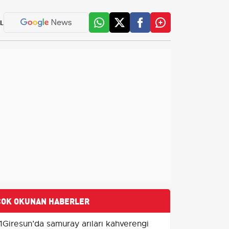
L
ÇOK OKUNAN HABERLER
1
Giresun’da samuray arıları kahverengi