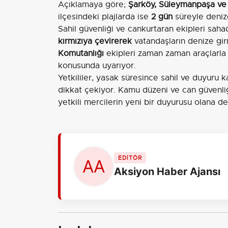
Açıklamaya göre;
Şarköy, Süleymanpaşa ve
ilçesindeki plajlarda ise
2 gün
süreyle denize
Sahil güvenliği ve cankurtaran ekipleri sahad
kırmızıya çevirerek
vatandaşların denize gi
Komutanlığı
ekipleri zaman zaman araçlarla
konusunda uyarıyor.
Yetkililer, yasak süresince sahil ve duyuru 
dikkat çekiyor. Kamu düzeni ve can güvenliğ
yetkili mercilerin yeni bir duyurusu olana d
EDİTÖR
Aksiyon Haber Ajansı