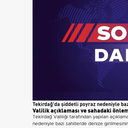
Tekirdağ'da şiddetli poyraz nedeniyle baz
Valilik açıklaması ve sahadaki önle
Tekirdağ Valiliği tarafından yapılan açıklama
nedeniyle bazı sahillerde denize girilmesini