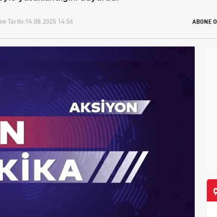
e Tarihi:
14.08.2025 14:56
ABONE O