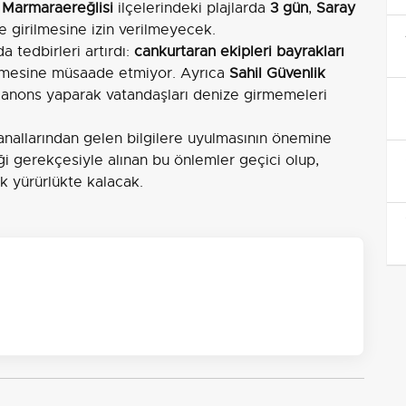
 Marmaraereğlisi
ilçelerindeki plajlarda
3 gün
,
Saray
 girilmesine izin verilmeyecek.
a tedbirleri artırdı:
cankurtaran ekipleri bayrakları
rmesine müsaade etmiyor. Ayrıca
Sahil Güvenlik
 anons yaparak vatandaşları denize girmemeleri
kanallarından gelen bilgilere uyulmasının önemine
i gerekçesiyle alınan bu önlemler geçici olup,
ek yürürlükte kalacak.