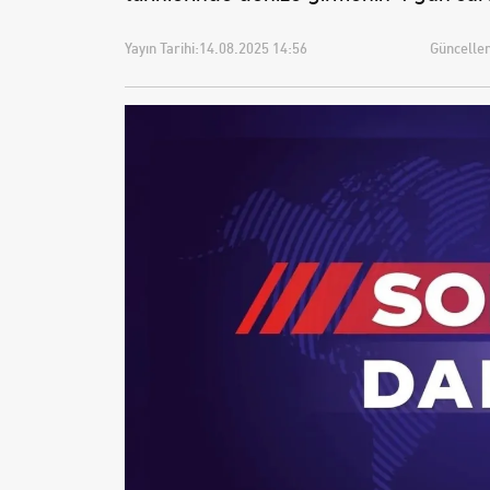
Yayın Tarihi:
14.08.2025 14:56
Güncellem