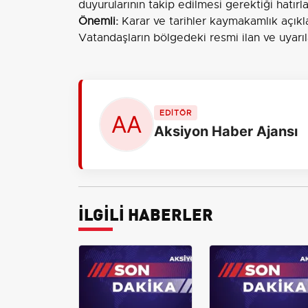
duyurularının takip edilmesi gerektiği hatırlat
Önemli:
Karar ve tarihler kaymakamlık açıkla
Vatandaşların bölgedeki resmi ilan ve uyarıla
EDİTÖR
Aksiyon Haber Ajansı
İLGİLİ HABERLER