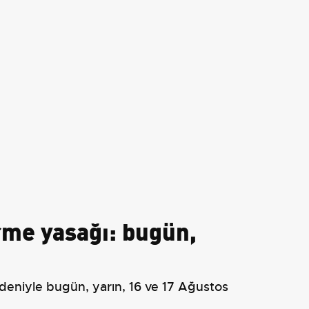
rme yasağı: bugün,
edeniyle bugün, yarın, 16 ve 17 Ağustos