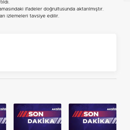
ıldı.
masındaki ifadeler doğrultusunda aktarılmıştır.
rı izlemeleri tavsiye edilir.