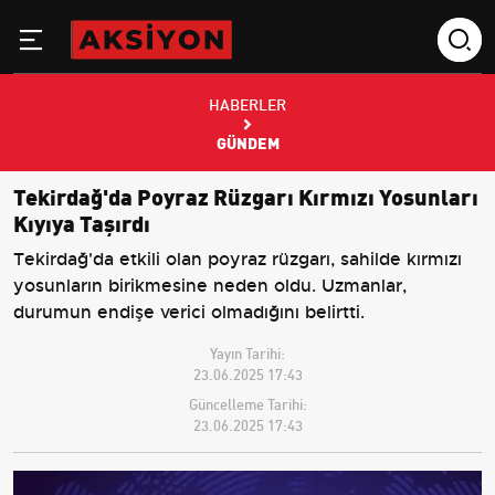
HABERLER
GÜNDEM
Tekirdağ'da Poyraz Rüzgarı Kırmızı Yosunları
Kıyıya Taşırdı
Tekirdağ'da etkili olan poyraz rüzgarı, sahilde kırmızı
yosunların birikmesine neden oldu. Uzmanlar,
durumun endişe verici olmadığını belirtti.
Yayın Tarihi:
23.06.2025 17:43
Güncelleme Tarihi:
23.06.2025 17:43