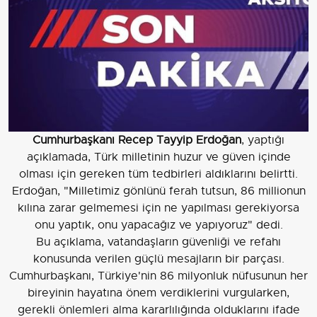
Cumhurbaşkanı Recep Tayyip Erdoğan
, yaptığı
açıklamada, Türk milletinin huzur ve güven içinde
olması için gereken tüm tedbirleri aldıklarını belirtti.
Erdoğan, "Milletimiz gönlünü ferah tutsun, 86 millionun
kılına zarar gelmemesi için ne yapılması gerekiyorsa
onu yaptık, onu yapacağız ve yapıyoruz" dedi.
Bu açıklama, vatandaşların güvenliği ve refahı
konusunda verilen güçlü mesajların bir parçası.
Cumhurbaşkanı, Türkiye'nin 86 milyonluk nüfusunun her
bireyinin hayatına önem verdiklerini vurgularken,
gerekli önlemleri alma kararlılığında olduklarını ifade