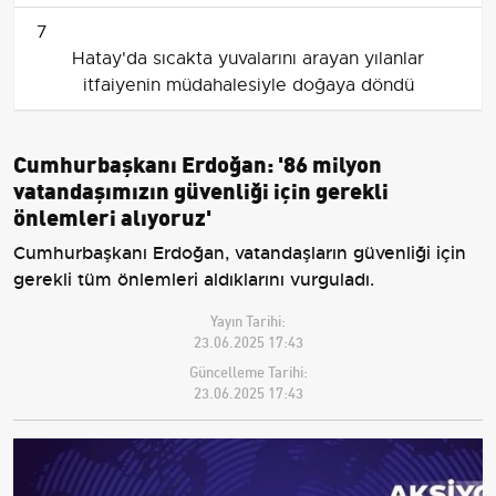
7
Hatay'da sıcakta yuvalarını arayan yılanlar
itfaiyenin müdahalesiyle doğaya döndü
Cumhurbaşkanı Erdoğan: '86 milyon
vatandaşımızın güvenliği için gerekli
önlemleri alıyoruz'
Cumhurbaşkanı Erdoğan, vatandaşların güvenliği için
gerekli tüm önlemleri aldıklarını vurguladı.
Yayın Tarihi:
23.06.2025 17:43
Güncelleme Tarihi:
23.06.2025 17:43