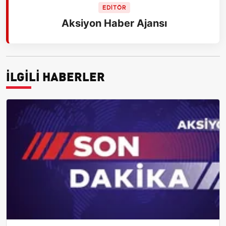
EDİTÖR
Aksiyon Haber Ajansı
İLGİLİ HABERLER