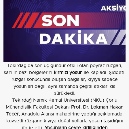
Tekirdağ'da son üç gündür etkili olan poyraz rüzgarı,
sahilin bazı bölgelerini
kırmızı yosun
ile kapladı. Şiddetli
rüzgar sonucunda oluşan dalgalar, kıyıya sadece
yosunları değil, aynı zamanda çeşitli atıkları da
sürükledi.
Tekirdağ Namık Kemal Üniversitesi (NKÜ) Çorlu
Mühendislik Fakültesi Dekanı
Prof. Dr. Lokman Hakan
Tecer
, Anadolu Ajansı muhabirine yaptığı açıklamada,
kuvvetli rüzgarın kıyıya doğal yollarla yosun taşıdığını
ifade etti.
Yosunların çevre kirliliğinden