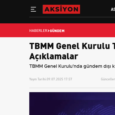
A
GÜNDEM
HABERLER
TBMM Genel Kurulu T
Açıklamalar
TBMM Genel Kurulu'nda gündem dışı konu
Yayın Tarihi:
09.07.2025 17:57
Güncellem