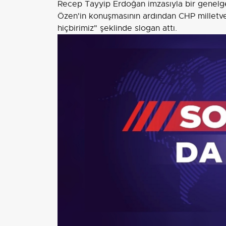
Recep Tayyip Erdoğan imzasıyla bir genelge 
Özen'in konuşmasının ardından CHP milletvek
hiçbirimiz" şeklinde slogan attı.