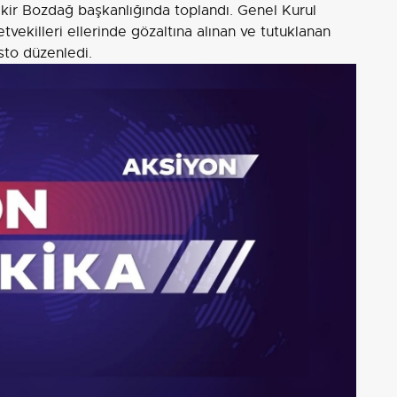
ir Bozdağ başkanlığında toplandı. Genel Kurul
etvekilleri ellerinde gözaltına alınan ve tutuklanan
sto düzenledi.