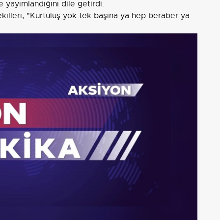
yayımlandığını dile getirdi.
illeri, "Kurtuluş yok tek başına ya hep beraber ya