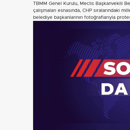
TBMM Genel Kurulu, Meclis Başkanvekili Bek
çalışmaları esnasında, CHP sıralarındaki mill
belediye başkanlarının fotoğraflarıyla prote