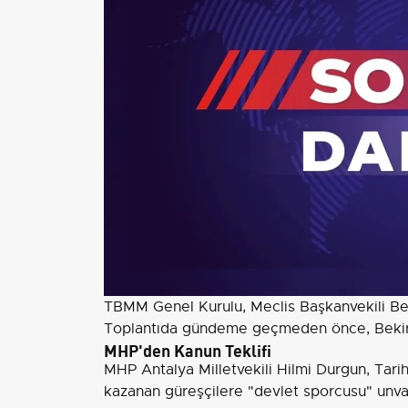
TBMM Genel Kurulu, Meclis Başkanvekili Be
Toplantıda gündeme geçmeden önce, Bekir B
MHP'den Kanun Teklifi
MHP Antalya Milletvekili Hilmi Durgun, Tarih
kazanan güreşçilere "devlet sporcusu" unvan