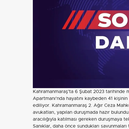
Kahramanmaraş'ta 6 Şubat 2023 tarihinde 
Apartmanı'nda hayatını kaybeden 41 kişinin
ediliyor. Kahramanmaraş 2. Ağır Ceza Mahkem
avukatları, yapılan duruşmada hazır bulundu
aracılığıyla katılması gereken duruşmaya te
Sanıklar, daha önce sundukları savunmaları t