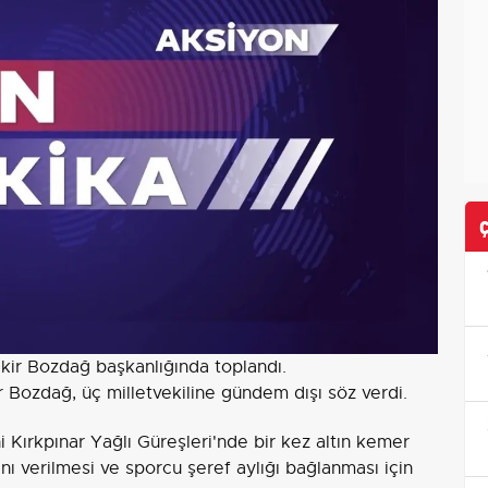
kir Bozdağ başkanlığında toplandı.
ozdağ, üç milletvekiline gündem dışı söz verdi.
i Kırkpınar Yağlı Güreşleri'nde bir kez altın kemer
ı verilmesi ve sporcu şeref aylığı bağlanması için