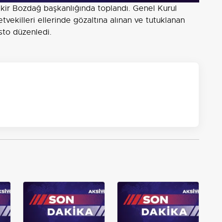
ir Bozdağ başkanlığında toplandı. Genel Kurul
etvekilleri ellerinde gözaltına alınan ve tutuklanan
sto düzenledi.