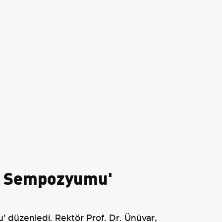
ru Sempozyumu'
' düzenledi. Rektör Prof. Dr. Ünüvar,