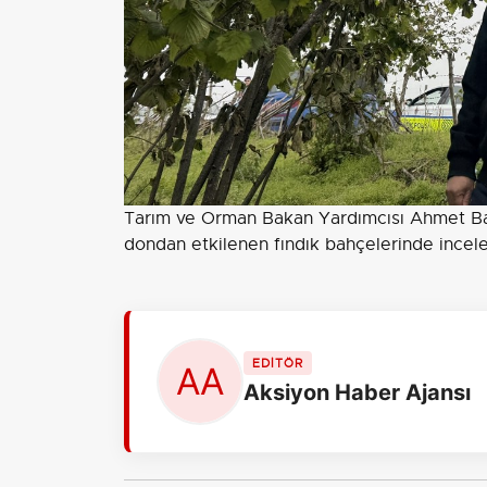
Tarım ve Orman Bakan Yardımcısı Ahmet Bağ
dondan etkilenen fındık bahçelerinde incel
EDİTÖR
Aksiyon Haber Ajansı