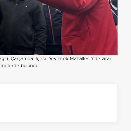
cı, Çarşamba ilçesi Deyincek Mahallesi'nde zirai
emelerde bulundu.