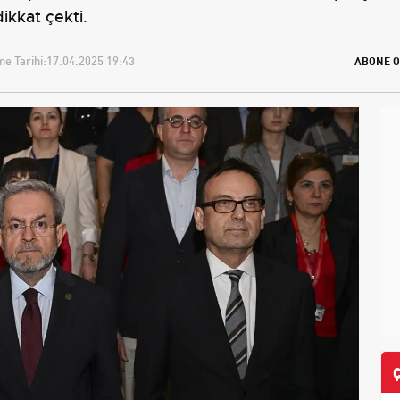
ikkat çekti.
e Tarihi:
17.04.2025 19:43
ABONE O