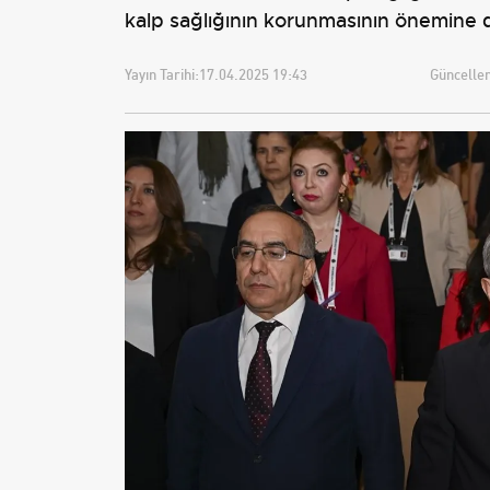
kalp sağlığının korunmasının önemine d
Yayın Tarihi:
17.04.2025 19:43
Güncellem