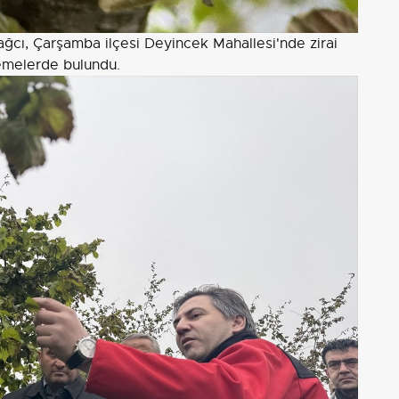
cı, Çarşamba ilçesi Deyincek Mahallesi'nde zirai
emelerde bulundu.