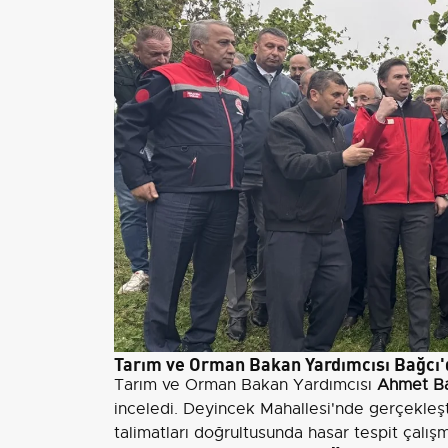
Tarım ve Orman Bakan Yardımcısı Bağcı'd
Tarım ve Orman Bakan Yardımcısı
Ahmet B
inceledi. Deyincek Mahallesi'nde gerçekleş
talimatları doğrultusunda hasar tespit çalışma