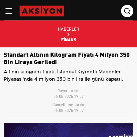
HABERLER
FINANS
Standart Altının Kilogram Fiyatı 4 Milyon 350
Bin Liraya Geriledi
Altının kilogram fiyatı, İstanbul Kıymetli Madenler
Piyasası'nda 4 milyon 350 bin lira ile günü kapattı.
Yayın Tarihi:
06.08.2025 19:07
Güncelleme Tarihi:
06.08.2025 19:07