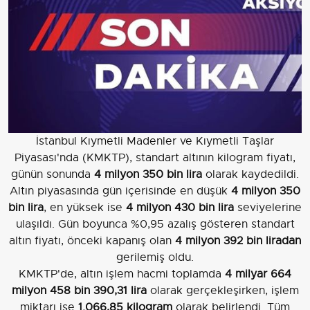
İstanbul Kıymetli Madenler ve Kıymetli Taşlar
Piyasası'nda (KMKTP), standart altının kilogram fiyatı,
günün sonunda
4 milyon 350 bin lira
olarak kaydedildi.
Altın piyasasında gün içerisinde en düşük
4 milyon 350
bin lira
, en yüksek ise
4 milyon 430 bin lira
seviyelerine
ulaşıldı. Gün boyunca %0,95 azalış gösteren standart
altın fiyatı, önceki kapanış olan
4 milyon 392 bin liradan
gerilemiş oldu.
KMKTP'de, altın işlem hacmi toplamda
4 milyar 664
milyon 458 bin 390,31 lira
olarak gerçekleşirken, işlem
miktarı ise
1.066,85 kilogram
olarak belirlendi. Tüm