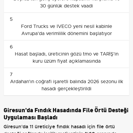
30 günlük destek vaadi
5
Ford Trucks ve IVECO yeni nesil kabinle
Avrupa'da verimlilik dönemini başlatıyor
6
Hasat başladı, üreticinin gözü tmo ve TARİŞ'in
kuru üzüm fiyat açıklamasında
7
Ardahan'ın coğrafi işaretli balında 2026 sezonu ilk
hasadı gerçekleştirildi
Giresun'da Fındık Hasadında File Örtü Desteği
Uygulaması Başladı
Giresun'da 11 üreticiye fındık hasadı için file örtü