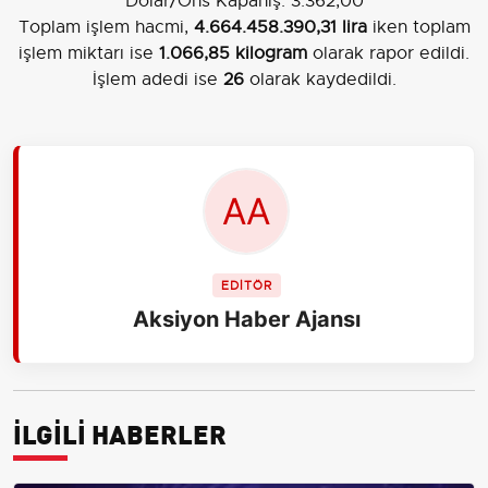
Dolar/Ons Kapanış: 3.362,00
Toplam işlem hacmi,
4.664.458.390,31 lira
iken toplam
işlem miktarı ise
1.066,85 kilogram
olarak rapor edildi.
İşlem adedi ise
26
olarak kaydedildi.
EDİTÖR
Aksiyon Haber Ajansı
İLGİLİ HABERLER