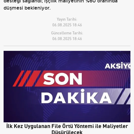
desteği sağlandı; işçilik maliyetinin %60 oranında
düşmesi bekleniyor.
Yayın Tarihi:
06.08.2025 18:46
Güncelleme Tarihi:
06.08.2025 18:46
İlk Kez Uygulanan File Örtü Yöntemi ile Maliyetler
Düşürülecek