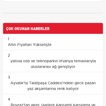
ÇOK OKUNAN HABERLER
1
Altın Fiyatları Yükselişte
2
yalova osb ve teknoparkın litvanya temaslarıyla
uluslararası ağ genişliyor
3
Ayvalık'ta Talatpaşa Caddesi'ndeki gece pazarı
yaz akşamlarına renk katıyor
4
Boyraz'tan genç üyelere kapsamlı karşılama ve