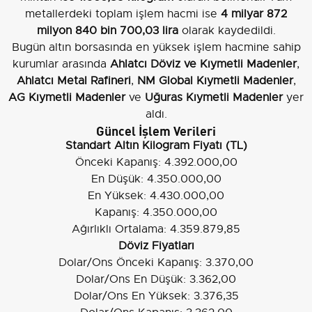
metallerdeki toplam işlem hacmi ise
4 milyar 872
milyon 840 bin 700,03 lira
olarak kaydedildi.
Bugün altın borsasında en yüksek işlem hacmine sahip
kurumlar arasında
Ahlatcı Döviz ve Kıymetli Madenler
,
Ahlatcı Metal Rafineri
,
NM Global Kıymetli Madenler
,
AG Kıymetli Madenler
ve
Uğuras Kıymetli Madenler
yer
aldı.
Güncel İşlem Verileri
Standart Altın Kilogram Fiyatı (TL)
Önceki Kapanış: 4.392.000,00
En Düşük: 4.350.000,00
En Yüksek: 4.430.000,00
Kapanış: 4.350.000,00
Ağırlıklı Ortalama: 4.359.879,85
Döviz Fiyatları
Dolar/Ons Önceki Kapanış: 3.370,00
Dolar/Ons En Düşük: 3.362,00
Dolar/Ons En Yüksek: 3.376,35