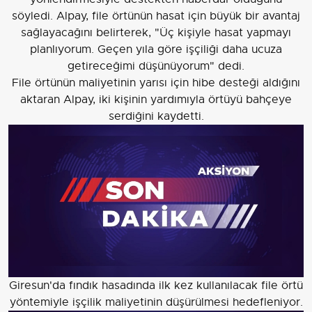
söyledi. Alpay, file örtünün hasat için büyük bir avantaj
sağlayacağını belirterek, "Üç kişiyle hasat yapmayı
planlıyorum. Geçen yıla göre işçiliği daha ucuza
getireceğimi düşünüyorum" dedi.
File örtünün maliyetinin yarısı için hibe desteği aldığını
aktaran Alpay, iki kişinin yardımıyla örtüyü bahçeye
serdiğini kaydetti.
Giresun'da fındık hasadında ilk kez kullanılacak file örtü
yöntemiyle işçilik maliyetinin düşürülmesi hedefleniyor.