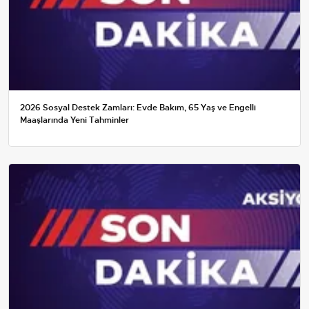
2026 Sosyal Destek Zamları: Evde Bakım, 65 Yaş ve Engelli
Maaşlarında Yeni Tahminler