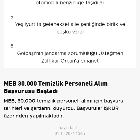
otomobili benzinliğe taşıdılar
5
Yeşilyurt'ta geleneksel aile şenliğinde birlik ve
coşku vardı
6
Gölbaşı'nın jandarma sorumluluğu Üsteğmen
Zülfikar Orçan'a emanet
MEB 30.000 Temizlik Personeli Alım
Başvurusu Başladı
MEB, 30.000 temizlik personeli alımı için başvuru
tarihleri ve şartlarını duyurdu. Başvurular İŞKUR
üzerinden yapılmaktadır.
Yayın Tarihi:
01.10.2024 13:09