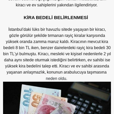
kiracı ve ev sahiplerini yakından ilgilendiriyor.
KİRA BEDELİ BELİRLENMESİ
İstanbul'daki lüks bir havuzlu sitede yaşayan bir kiracı,
gözle görülür şekilde tırmanan rayiç kiralar karşısında
yüksek oranda zamma maruz kaldı. Kiracının mevcut kira
bedeli 8 bin TL iken, benzer dairelerdeki rayiç kira bedeli 30
bin TL'yi bulmuştu. Kiracı, mesleki ve kişisel nedenlerle 2 yıl
daha aynı sitede oturmak istediğini belirtirken, ev sahibi ise
yüksek kira bedelini talep etti. Kiracı ve ev sahibi arasında
yaşanan anlaşmazlık, konunun arabulucuya taşımasına
neden oldu.