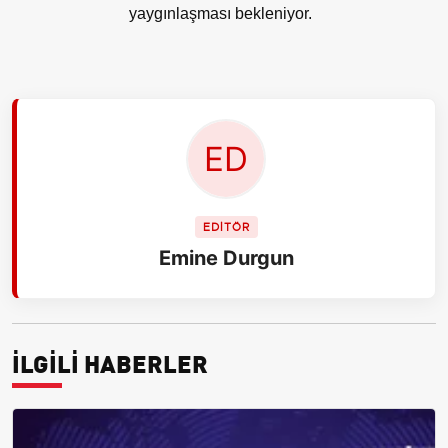
yaygınlaşması bekleniyor.
EDİTÖR
Emine Durgun
İLGİLİ HABERLER