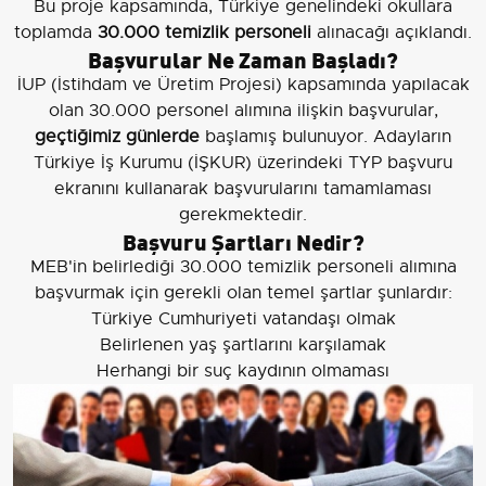
Bu proje kapsamında, Türkiye genelindeki okullara
toplamda
30.000 temizlik personeli
alınacağı açıklandı.
Başvurular Ne Zaman Başladı?
İUP (İstihdam ve Üretim Projesi) kapsamında yapılacak
olan 30.000 personel alımına ilişkin başvurular,
geçtiğimiz günlerde
başlamış bulunuyor. Adayların
Türkiye İş Kurumu (İŞKUR) üzerindeki TYP başvuru
ekranını kullanarak başvurularını tamamlaması
gerekmektedir.
Başvuru Şartları Nedir?
MEB'in belirlediği 30.000 temizlik personeli alımına
başvurmak için gerekli olan temel şartlar şunlardır:
Türkiye Cumhuriyeti vatandaşı olmak
Belirlenen yaş şartlarını karşılamak
Herhangi bir suç kaydının olmaması