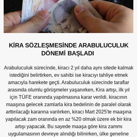
KİRA SÖZLEŞMESİNDE ARABULUCULUK
DÖNEMİ BAŞLADI
Arabuluculuk sürecinde, kiracı 2 yıl daha aynı sitede kalmak
istediğini belirtirken, ev sahibi ise kiracıyı tahliye etmek
amacıyla harekete geçti. Arabuluculuk sürecinde taraflar
arasında olumlu görüşmeler yaşanırken, Kira artışı, ilk yıl
için TÜFE oranında yapılmasına karar verildi.
kiracının
maaşına gelecek zamlarla kira bedelinin de paralel olarak
arttırılacağı kararına varılırken, kiracı Mart 2025'te maaşına
yapılacak zam oranında en az
%20
olmak üzere ek bir kira
artışı yapacak. Bu sayede maaşa göre kira zammı
uygulamasının devreye alındığı bilinirken, ülke geneline