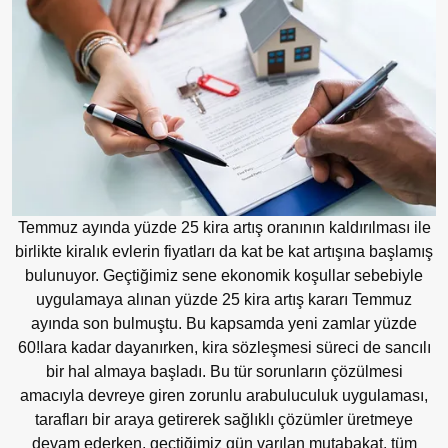
Temmuz ayında yüzde 25 kira artış oranının kaldırılması ile
birlikte kiralık evlerin fiyatları da kat be kat artışına başlamış
bulunuyor. Geçtiğimiz
sene
ekonomik koşullar sebebiyle
uygulamaya alınan yüzde 25 kira artış kararı
Temmuz
ayında son bulmuştu. Bu kapsamda yeni zamlar yüzde
60!lara
kadar dayanırken, kira sözleşmesi süreci de sancılı
bir hal almaya başladı. Bu tür sorunların çözülmesi
amacıyla devreye giren zorunlu arabuluculuk uygulaması,
tarafları bir araya getirerek sağlıklı çözümler üretmeye
devam ederken,
geçtiğimiz
gün varılan mutabakat, tüm