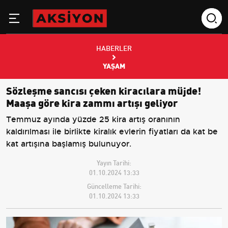
HABERLER
YAŞAM
Sözleşme sancısı çeken kiracılara müjde!
Maaşa göre kira zammı artışı geliyor
Temmuz ayında yüzde 25 kira artış oranının
kaldırılması ile birlikte kiralık evlerin fiyatları da kat be
kat artışına başlamış bulunuyor.
Yayın Tarihi:
01.10.2024 13:33
Güncelleme Tarihi:
01.10.2024 13:33