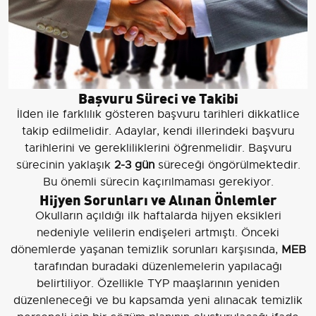
Başvuru Süreci ve Takibi
İlden ile farklılık gösteren başvuru tarihleri dikkatlice
takip edilmelidir. Adaylar, kendi illerindeki başvuru
tarihlerini ve gerekliliklerini öğrenmelidir. Başvuru
sürecinin yaklaşık
2-3 gün
süreceği öngörülmektedir.
Bu önemli sürecin kaçırılmaması gerekiyor.
Hijyen Sorunları ve Alınan Önlemler
Okulların açıldığı ilk haftalarda hijyen eksikleri
nedeniyle velilerin endişeleri artmıştı. Önceki
dönemlerde yaşanan temizlik sorunları karşısında,
MEB
tarafından buradaki düzenlemelerin yapılacağı
belirtiliyor. Özellikle TYP maaşlarının yeniden
düzenleneceği ve bu kapsamda yeni alınacak temizlik