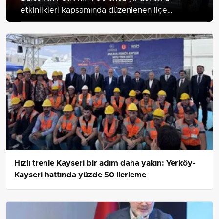
etkinlikleri kapsamında düzenlenen ilçe
şenliklerinden Keles'teki etkinlik Orhan Çetin
Spor Kompleksi'nde büyük ilgi gördü.
Hızlı trenle Kayseri bir adım daha yakın: Yerköy-
Kayseri hattında yüzde 50 ilerleme