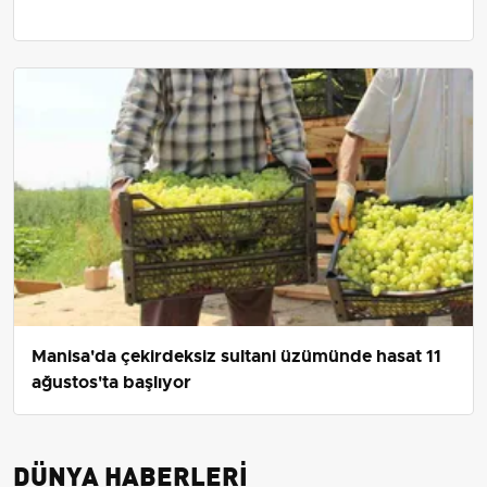
Manisa'da çekirdeksiz sultani üzümünde hasat 11
ağustos'ta başlıyor
DÜNYA HABERLERI