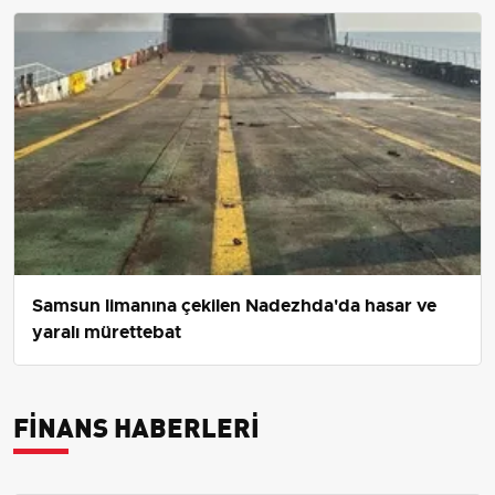
Samsun limanına çekilen Nadezhda'da hasar ve
yaralı mürettebat
FINANS HABERLERI