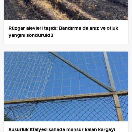
Rüzgar alevleri taşıdı: Bandırma'da anız ve otluk
yangını söndürüldü
Susurluk itfaiyesi sahada mahsur kalan kargayı