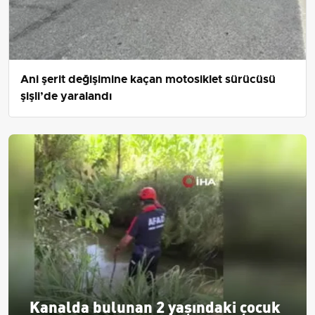
Ani şerit değişimine kaçan motosiklet sürücüsü
şişli’de yaralandı
Kanalda bulunan 2 yaşındaki çocuk