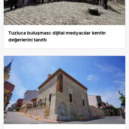
Tuzluca buluşması: dijital medyacılar kentin
değerlerini tanıttı