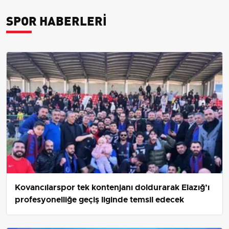
SPOR HABERLERI
Kovancılarspor tek kontenjanı doldurarak Elazığ’ı
profesyonelliğe geçiş liginde temsil edecek