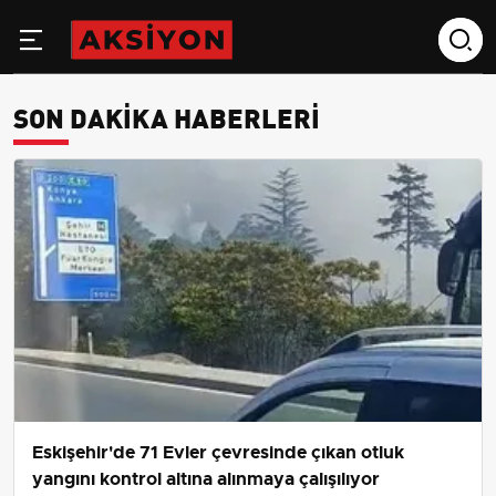
SON DAKIKA HABERLERI
Eskişehir'de 71 Evler çevresinde çıkan otluk
yangını kontrol altına alınmaya çalışılıyor