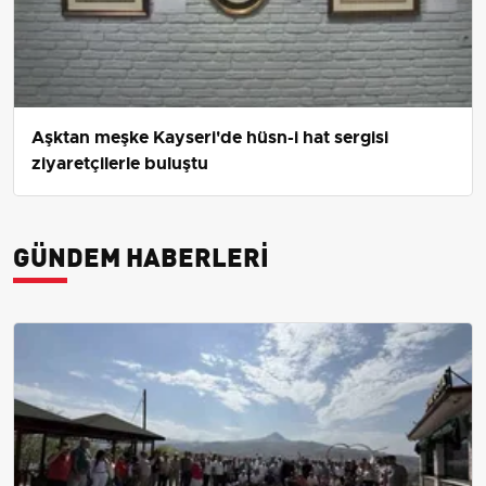
Aşktan meşke Kayseri'de hüsn-i hat sergisi
ziyaretçilerle buluştu
GÜNDEM HABERLERI