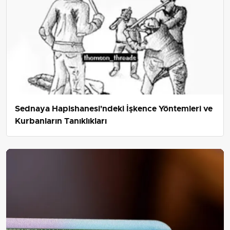
Sednaya Hapishanesi'ndeki İşkence Yöntemleri ve
Kurbanların Tanıklıkları