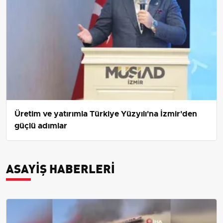
Üretim ve yatırımla Türkiye Yüzyılı'na İzmir'den
güçlü adımlar
ASAYIŞ HABERLERI