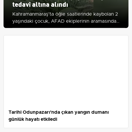
tedavi altına alındı
Kahramanmaraş'ta öğle saatlerinde kaybolan 2
yaşındaki çocuk, AFAD ekiplerinin aramasında
sulama kanalında bulundu; sağlık durumu
ciddiyetini koruyor.
Tarihi Odunpazarı'nda çıkan yangın dumanı
günlük hayatı etkiledi