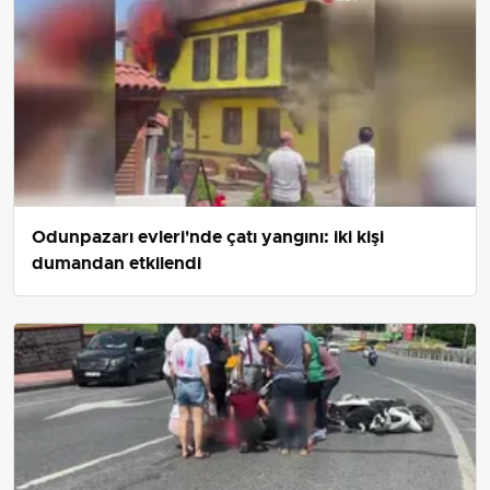
Odunpazarı evleri'nde çatı yangını: iki kişi
dumandan etkilendi