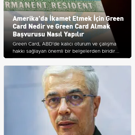
Amerika'da İkamet Etmek İçin Green
Card Nedir ve Green Card Almak
Başvurusu Nasıl Yapılır
Green Card, ABD'de kalıcı oturum ve çalışma
hakkı sağlayan önemli bir belgelerden biridir.
Başvuru süreci ve avantajları hakkında detaylı
bilgi edinin.